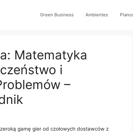
Green Business
Ambientes
Plano
ca: Matematyka
czeństwo i
Problemów –
dnik
 szeroką gamę gier od czołowych dostawców z