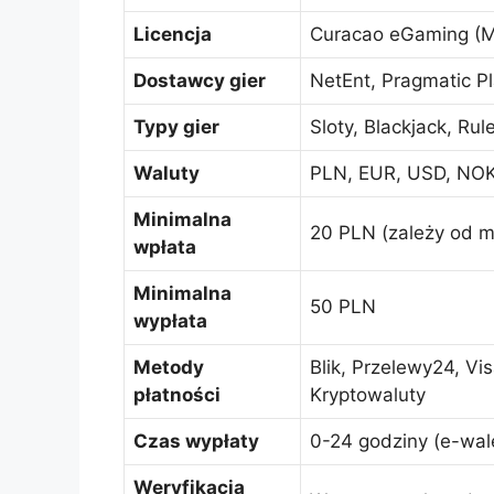
Licencja
Curacao eGaming (M
Dostawcy gier
NetEnt, Pragmatic Pl
Typy gier
Sloty, Blackjack, Ru
Waluty
PLN, EUR, USD, NOK
Minimalna
20 PLN (zależy od 
wpłata
Minimalna
50 PLN
wypłata
Metody
Blik, Przelewy24, Vis
płatności
Kryptowaluty
Czas wypłaty
0-24 godziny (e-wal
Weryfikacja