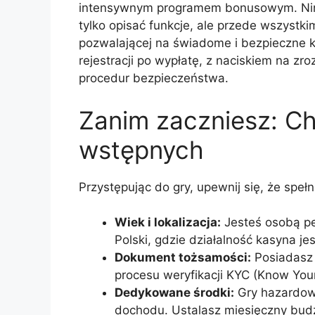
intensywnym programem bonusowym. Nini
tylko opisać funkcje, ale przede wszystki
pozwalającej na świadome i bezpieczne k
rejestracji po wypłatę, z naciskiem na 
procedur bezpieczeństwa.
Zanim zaczniesz: C
wstępnych
Przystępując do gry, upewnij się, że speł
Wiek i lokalizacja:
Jesteś osobą peł
Polski, gdzie działalność kasyna je
Dokument tożsamości:
Posiadasz 
procesu weryfikacji KYC (Know You
Dedykowane środki:
Gry hazardowe
dochodu. Ustalasz miesięczny budż