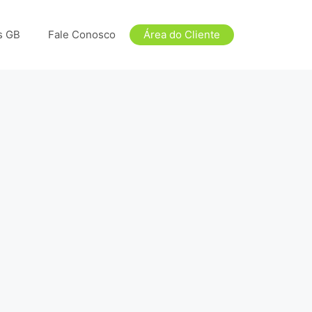
s GB
Fale Conosco
Área do Cliente