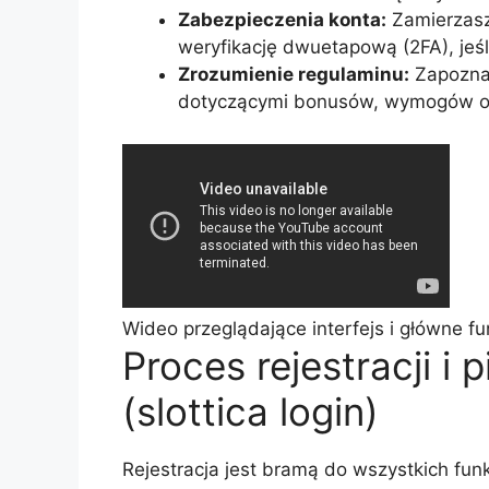
Zabezpieczenia konta:
Zamierzasz 
weryfikację dwuetapową (2FA), jeśl
Zrozumienie regulaminu:
Zapoznas
dotyczącymi bonusów, wymogów ob
Wideo przeglądające interfejs i główne fu
Proces rejestracji i
(slottica login)
Rejestracja jest bramą do wszystkich funk