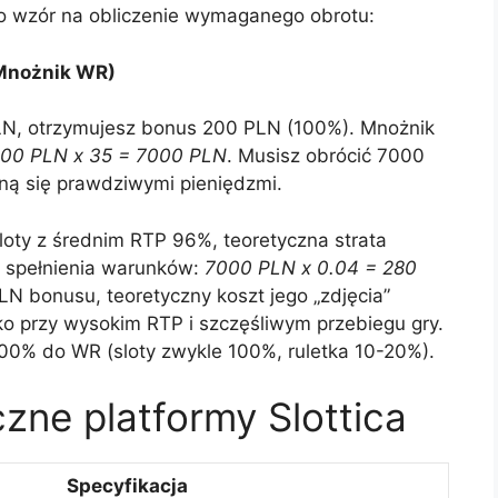
to wzór na obliczenie wymaganego obrotu:
Mnożnik WR)
N, otrzymujesz bonus 200 PLN (100%). Mnożnik
00 PLN x 35 = 7000 PLN
. Musisz obrócić 7000
ną się prawdziwymi pieniędzmi.
loty z średnim RTP 96%, teoretyczna strata
 spełnienia warunków:
7000 PLN x 0.04 = 280
LN bonusu, teoretyczny koszt jego „zdjęcia”
ko przy wysokim RTP i szczęśliwym przebiegu gry.
100% do WR (sloty zwykle 100%, ruletka 10-20%).
zne platformy Slottica
Specyfikacja