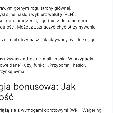
w prawym górnym rogu strony głównej.
 silne hasło i wybierz walutę (PLN).
ko, datę urodzenia, zgodnie z dokumentem.
ywatności. Możesz zaznaczyć chęć otrzymywania
es e-mail otrzymasz link aktywacyjny – kliknij go,
in
używasz adresu e-mail i hasła. W przypadku
owe dane”) użyj funkcji „Przypomnij hasło”.
rzynkę e-mail.
gia bonusowa: Jak
tość
wiążą się z wymogami obrotowymi (WR – Wagering