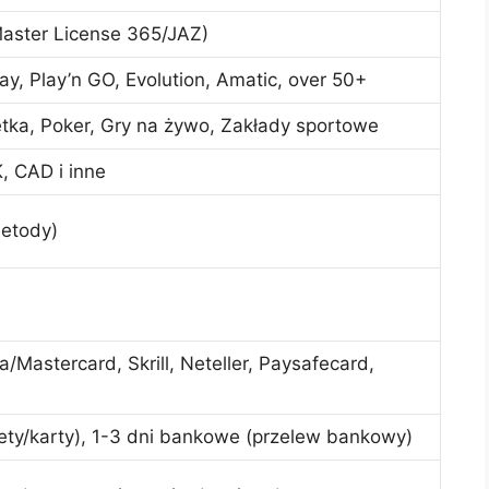
aster License 365/JAZ)
ay, Play’n GO, Evolution, Amatic, over 50+
letka, Poker, Gry na żywo, Zakłady sportowe
, CAD i inne
metody)
a/Mastercard, Skrill, Neteller, Paysafecard,
ety/karty), 1-3 dni bankowe (przelew bankowy)