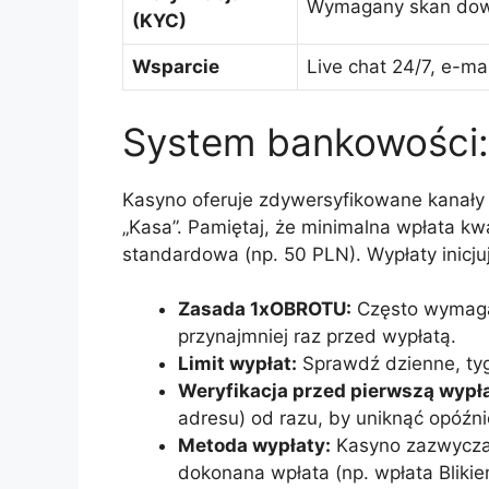
Wymagany skan dowo
(KYC)
Wsparcie
Live chat 24/7, e-mai
System bankowości: W
Kasyno oferuje zdywersyfikowane kanały 
„Kasa”. Pamiętaj, że minimalna wpłata kw
standardowa (np. 50 PLN). Wypłaty inicjuj
Zasada 1xOBROTU:
Często wymaga
przynajmniej raz przed wypłatą.
Limit wypłat:
Sprawdź dzienne, tyg
Weryfikacja przed pierwszą wypła
adresu) od razu, by uniknąć opóźni
Metoda wypłaty:
Kasyno zazwyczaj
dokonana wpłata (np. wpłata Bliki