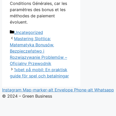
Conditions Générales, car les
paramètres des bonus et les
méthodes de paiement
évoluent.
Categorias
Uncategorized
Mastering Slottica:
Matematyka Bonusów,
Bezpieczeństwo i
Rozwiązywanie Problemów –
Oficjalny Przewodnik
1xbet på mobil: En praktisk
guide för spel och betalningar
Instagram
Map-marker-alt
Envelope
Phone-alt
Whatsapp
© 2024 – Green Business