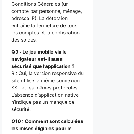
Conditions Générales (un
compte par personne, ménage,
adresse IP). La détection
entraîne la fermeture de tous
les comptes et la confiscation
des soldes.
Q9 : Le jeu mobile via le
navigateur est-il aussi
sécurisé que l’application ?
R : Oui, la version responsive du
site utilise la même connexion
SSL et les mêmes protocoles.
L’absence d’application native
n’indique pas un manque de
sécurité.
Q10 : Comment sont calculées
les mises éligibles pour le