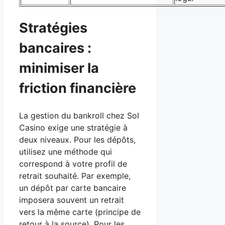
Stratégies
bancaires :
minimiser la
friction financière
La gestion du bankroll chez Sol
Casino exige une stratégie à
deux niveaux. Pour les dépôts,
utilisez une méthode qui
correspond à votre profil de
retrait souhaité. Par exemple,
un dépôt par carte bancaire
imposera souvent un retrait
vers la même carte (principe de
retour à la source). Pour les