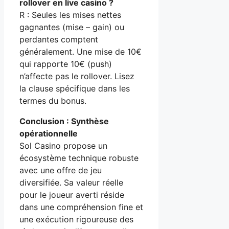
rollover en live casino ?
R : Seules les mises nettes
gagnantes (mise – gain) ou
perdantes comptent
généralement. Une mise de 10€
qui rapporte 10€ (push)
n’affecte pas le rollover. Lisez
la clause spécifique dans les
termes du bonus.
Conclusion : Synthèse
opérationnelle
Sol Casino propose un
écosystème technique robuste
avec une offre de jeu
diversifiée. Sa valeur réelle
pour le joueur averti réside
dans une compréhension fine et
une exécution rigoureuse des