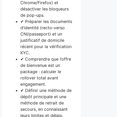
Chrome/Firefox) et
désactiver les bloqueurs
de pop-ups.
✔ Préparer les documents
d’identité (recto-verso
CNI/passeport) et un
justificatif de domicile
récent pour la vérification
KYC.
✔ Comprendre que l’offre
de bienvenue est un
package : calculer le
rollover total avant
engagement.
✔ Définir une méthode de
dépôt principale et une
méthode de retrait de
secours, en connaissant
leurs limites et délais.