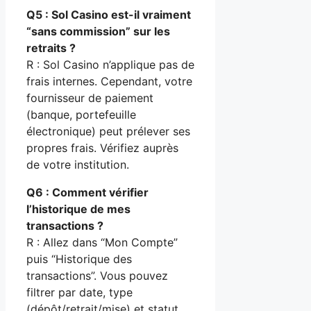
Q5 : Sol Casino est-il vraiment
“sans commission” sur les
retraits ?
R : Sol Casino n’applique pas de
frais internes. Cependant, votre
fournisseur de paiement
(banque, portefeuille
électronique) peut prélever ses
propres frais. Vérifiez auprès
de votre institution.
Q6 : Comment vérifier
l’historique de mes
transactions ?
R : Allez dans “Mon Compte”
puis “Historique des
transactions”. Vous pouvez
filtrer par date, type
(dépôt/retrait/mise) et statut.