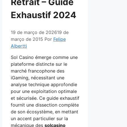
Retrait – Guide
Exhaustif 2024
19 de março de 2026
19 de
março de 2015
Por
Felipe
Albertti
Sol Casino émerge comme une
plateforme distincte sur le
marché francophone des
iGaming, nécessitant une
analyse technique approfondie
pour une exploitation optimale
et sécurisée. Ce guide exhaustif
fournit une dissection complète
de son écosystème, en mettant
un accent particulier sur la
mécanique des
solcasino