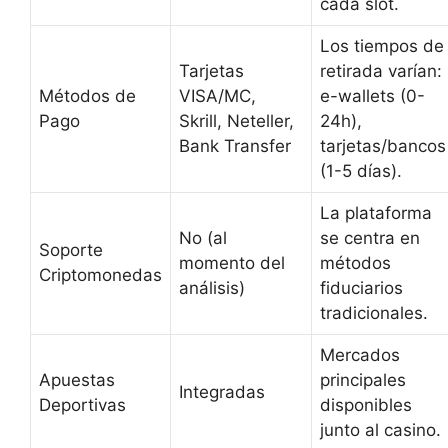
cada slot.
Los tiempos de
Tarjetas
retirada varían:
Métodos de
VISA/MC,
e-wallets (0-
Pago
Skrill, Neteller,
24h),
Bank Transfer
tarjetas/bancos
(1-5 días).
La plataforma
No (al
se centra en
Soporte
momento del
métodos
Criptomonedas
análisis)
fiduciarios
tradicionales.
Mercados
Apuestas
principales
Integradas
Deportivas
disponibles
junto al casino.