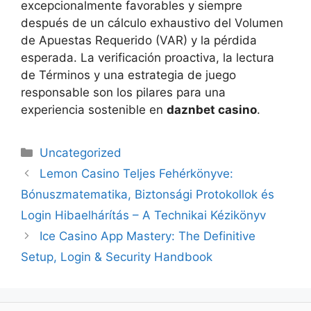
excepcionalmente favorables y siempre
después de un cálculo exhaustivo del Volumen
de Apuestas Requerido (VAR) y la pérdida
esperada. La verificación proactiva, la lectura
de Términos y una estrategia de juego
responsable son los pilares para una
experiencia sostenible en
daznbet casino
.
Uncategorized
Lemon Casino Teljes Fehérkönyve:
Bónuszmatematika, Biztonsági Protokollok és
Login Hibaelhárítás – A Technikai Kézikönyv
Ice Casino App Mastery: The Definitive
Setup, Login & Security Handbook