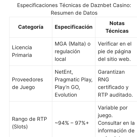
Especificaciones Técnicas de Daznbet Casino:
Resumen de Datos
Notas
Categoría
Especificación
Técnicas
MGA (Malta) o
Verificar en el
Licencia
regulación
pie de página
Primaria
local
del sitio web.
NetEnt,
Garantizan
Proveedores
Pragmatic Play,
RNG
de Juego
Play’n GO,
certificado y
Evolution
RTP auditado.
Variable por
juego.
Rango de RTP
~94% – 97%+
Consultar en la
(Slots)
información de