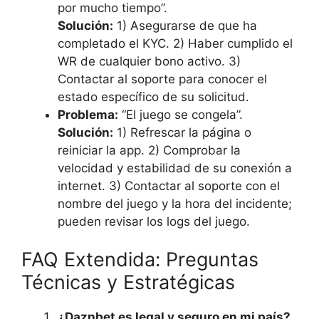
por mucho tiempo”.
Solución:
1) Asegurarse de que ha
completado el KYC. 2) Haber cumplido el
WR de cualquier bono activo. 3)
Contactar al soporte para conocer el
estado específico de su solicitud.
Problema:
“El juego se congela”.
Solución:
1) Refrescar la página o
reiniciar la app. 2) Comprobar la
velocidad y estabilidad de su conexión a
internet. 3) Contactar al soporte con el
nombre del juego y la hora del incidente;
pueden revisar los logs del juego.
FAQ Extendida: Preguntas
Técnicas y Estratégicas
¿Daznbet es legal y seguro en mi país?