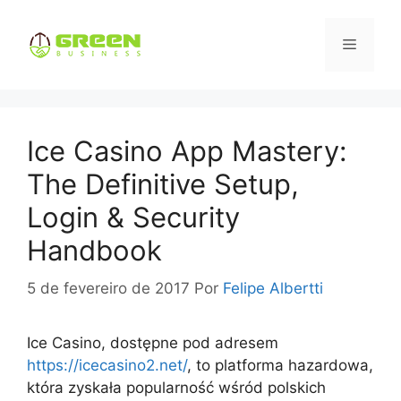
Ice Casino App Mastery:
The Definitive Setup,
Login & Security
Handbook
5 de fevereiro de 2017
Por
Felipe Albertti
Ice Casino, dostępne pod adresem
https://icecasino2.net/
, to platforma hazardowa,
która zyskała popularność wśród polskich