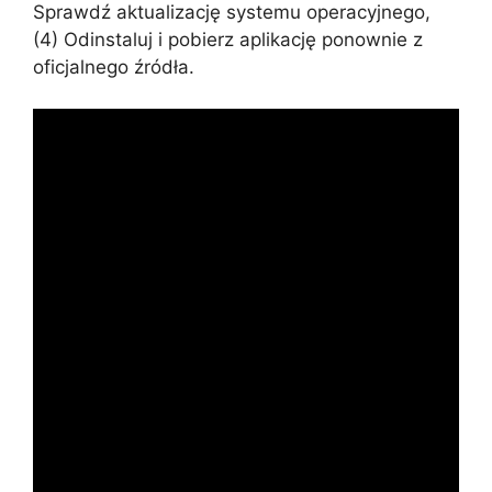
Sprawdź aktualizację systemu operacyjnego,
(4) Odinstaluj i pobierz aplikację ponownie z
oficjalnego źródła.