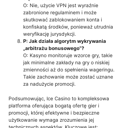
O: Nie, użycie VPN jest wyraźnie
zabronione regulaminem i może
skutkować zablokowaniem konta i
konfiskatą środków, ponieważ utrudnia
weryfikację jurysdykcji.
P: Jak działa algorytm wykrywania
„arbitrażu bonusowego”?
O: Kasyno monitoruje wzorce gry, takie
jak minimalne zakłady na gry o niskiej
zmienności aż do spełnienia wageringu.
Takie zachowanie może zostać uznane
za nadużycie promocji.
Podsumowując, Ice Casino to kompleksowa
platforma oferująca bogatą ofertę gier i
promocji, której efektywne i bezpieczne
użytkowanie wymaga zrozumienia jej
technicznych aspektów. Kluczowe jest: