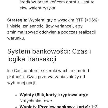
środków przed końcem obrotu. Jest to
ekwiwalent ryzyka.
Strategia:
Wybieraj gry o wysokim RTP (>96%)
i niskiej zmienności (low variance), aby
zminimalizować odchylenia podczas realizacji
warunku.
System bankowości: Czas i
logika transakcji
Ice Casino oferuje szeroki wachlarz metod
płatności. Czas przetwarzania zależy od
wybranej opcji.
Wpłaty (Blik, karty, kryptowaluty):
Natychmiastowe.
Wypłaty (Przelew bankowy, karty):
1-3