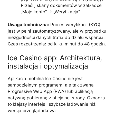
Prześlij skany dokumentów w zakładce
„Moje konto” → „Weryfikacja”.
Uwaga techniczna:
Proces weryfikacji (KYC)
jest w pełni zautomatyzowany, ale w przypadku
niezgodności danych trafia do działu wsparcia.
Czas rozpatrzenia: od kilku minut do 48 godzin.
Ice Casino app: Architektura,
instalacja i optymalizacja
Aplikacja mobilna Ice Casino nie jest
samodzielnym programem, ale tak zwaną
Progressive Web App (PWA) lub aplikacją
natywną pobieraną z oficjalnej strony. Oznacza
to lżejszy interfejs i szybsze ładowanie niż
wersja przeglądarkowa.