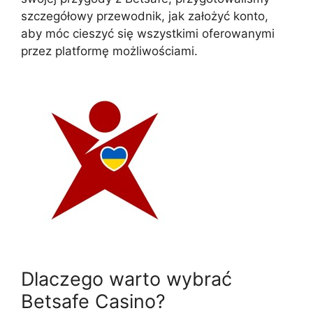
szczegółowy przewodnik, jak założyć konto,
aby móc cieszyć się wszystkimi oferowanymi
przez platformę możliwościami.
Dlaczego warto wybrać
Betsafe Casino?