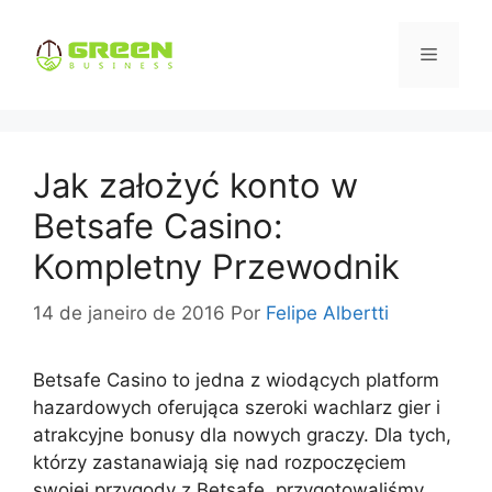
Jak założyć konto w
Betsafe Casino:
Kompletny Przewodnik
14 de janeiro de 2016
Por
Felipe Albertti
Betsafe Casino to jedna z wiodących platform
hazardowych oferująca szeroki wachlarz gier i
atrakcyjne bonusy dla nowych graczy. Dla tych,
którzy zastanawiają się nad rozpoczęciem
swojej przygody z Betsafe, przygotowaliśmy