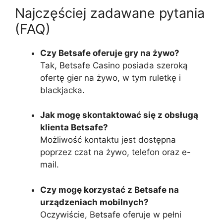
Najczęściej zadawane pytania
(FAQ)
Czy Betsafe oferuje gry na żywo?
Tak, Betsafe Casino posiada szeroką
ofertę gier na żywo, w tym ruletkę i
blackjacka.
Jak mogę skontaktować się z obsługą
klienta Betsafe?
Możliwość kontaktu jest dostępna
poprzez czat na żywo, telefon oraz e-
mail.
Czy mogę korzystać z Betsafe na
urządzeniach mobilnych?
Oczywiście, Betsafe oferuje w pełni