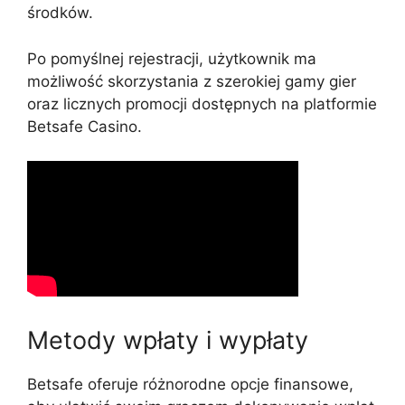
środków.
Po pomyślnej rejestracji, użytkownik ma
możliwość skorzystania z szerokiej gamy gier
oraz licznych promocji dostępnych na platformie
Betsafe Casino.
Metody wpłaty i wypłaty
Betsafe oferuje różnorodne opcje finansowe,