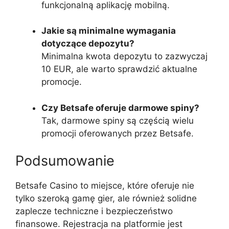
funkcjonalną aplikację mobilną.
Jakie są minimalne wymagania
dotyczące depozytu?
Minimalna kwota depozytu to zazwyczaj
10 EUR, ale warto sprawdzić aktualne
promocje.
Czy Betsafe oferuje darmowe spiny?
Tak, darmowe spiny są częścią wielu
promocji oferowanych przez Betsafe.
Podsumowanie
Betsafe Casino to miejsce, które oferuje nie
tylko szeroką gamę gier, ale również solidne
zaplecze techniczne i bezpieczeństwo
finansowe. Rejestracja na platformie jest