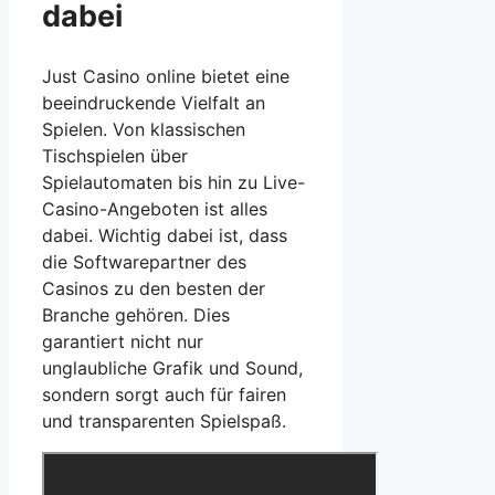
dabei
Just Casino online bietet eine
beeindruckende Vielfalt an
Spielen. Von klassischen
Tischspielen über
Spielautomaten bis hin zu Live-
Casino-Angeboten ist alles
dabei. Wichtig dabei ist, dass
die Softwarepartner des
Casinos zu den besten der
Branche gehören. Dies
garantiert nicht nur
unglaubliche Grafik und Sound,
sondern sorgt auch für fairen
und transparenten Spielspaß.