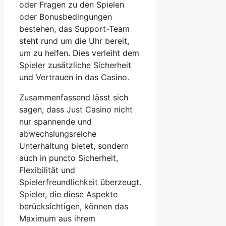
oder Fragen zu den Spielen
oder Bonusbedingungen
bestehen, das Support-Team
steht rund um die Uhr bereit,
um zu helfen. Dies verleiht dem
Spieler zusätzliche Sicherheit
und Vertrauen in das Casino.
Zusammenfassend lässt sich
sagen, dass Just Casino nicht
nur spannende und
abwechslungsreiche
Unterhaltung bietet, sondern
auch in puncto Sicherheit,
Flexibilität und
Spielerfreundlichkeit überzeugt.
Spieler, die diese Aspekte
berücksichtigen, können das
Maximum aus ihrem