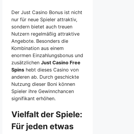
Der Just Casino Bonus ist nicht
nur für neue Spieler attraktiv,
sondern bietet auch treuen
Nutzern regelmäßig attraktive
Angebote. Besonders die
Kombination aus einem
enormen Einzahlungsbonus und
zusätzlichen
Just Casino Free
Spins
hebt dieses Casino von
anderen ab. Durch geschickte
Nutzung dieser Boni können
Spieler ihre Gewinnchancen
signifikant erhöhen.
Vielfalt der Spiele:
Für jeden etwas