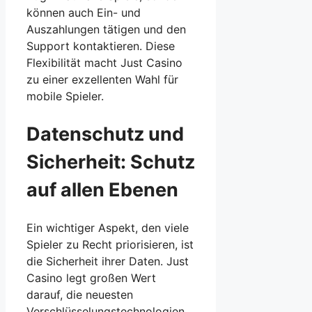
können auch Ein- und
Auszahlungen tätigen und den
Support kontaktieren. Diese
Flexibilität macht Just Casino
zu einer exzellenten Wahl für
mobile Spieler.
Datenschutz und
Sicherheit: Schutz
auf allen Ebenen
Ein wichtiger Aspekt, den viele
Spieler zu Recht priorisieren, ist
die Sicherheit ihrer Daten. Just
Casino legt großen Wert
darauf, die neuesten
Verschlüsselungstechnologien