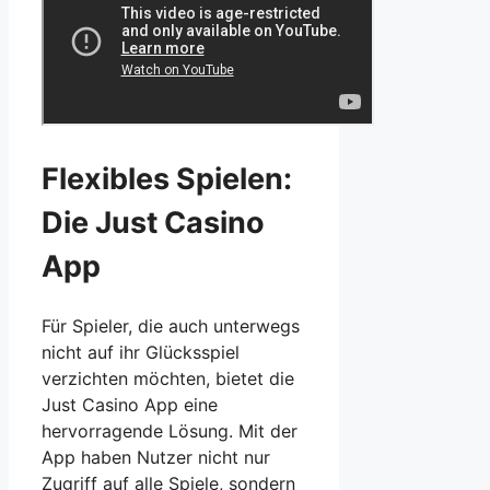
Flexibles Spielen:
Die Just Casino
App
Für Spieler, die auch unterwegs
nicht auf ihr Glücksspiel
verzichten möchten, bietet die
Just Casino App eine
hervorragende Lösung. Mit der
App haben Nutzer nicht nur
Zugriff auf alle Spiele, sondern