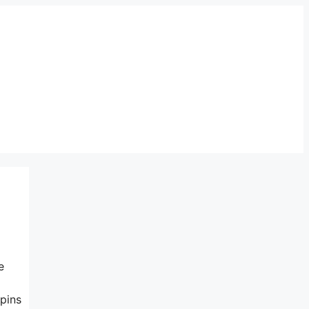
e
spins