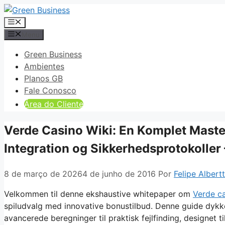
Pular
para
Menu
o
Menu
conteúdo
Green Business
Ambientes
Planos GB
Fale Conosco
Área do Cliente
Verde Casino Wiki: En Komplet Maste
Integration og Sikkerhedsprotokoller
8 de março de 2026
4 de junho de 2016
Por
Felipe Albertt
Velkommen til denne ekshaustive whitepaper om
Verde c
spiludvalg med innovative bonustilbud. Denne guide dykker
avancerede beregninger til praktisk fejlfinding, designet 