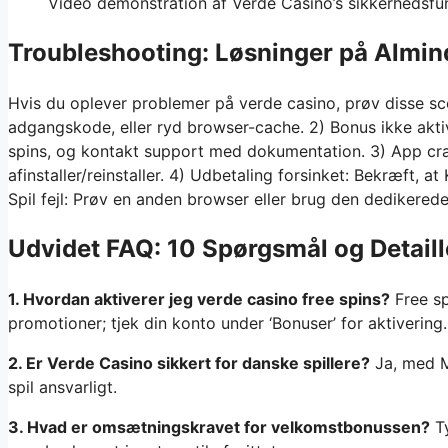
Video demonstration af Verde Casino’s sikkerhedsfun
Troubleshooting: Løsninger på Almin
Hvis du oplever problemer på verde casino, prøv disse scena
adgangskode, eller ryd browser-cache. 2) Bonus ikke aktiver
spins, og kontakt support med dokumentation. 3) App crash
afinstaller/reinstaller. 4) Udbetaling forsinket: Bekræft,
Spil fejl: Prøv en anden browser eller brug den dedikerede
Udvidet FAQ: 10 Spørgsmål og Detail
1. Hvordan aktiverer jeg verde casino free spins?
Free sp
promotioner; tjek din konto under ‘Bonuser’ for aktivering.
2. Er Verde Casino sikkert for danske spillere?
Ja, med M
spil ansvarligt.
3. Hvad er omsætningskravet for velkomstbonussen?
Ty