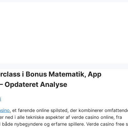
rclass i Bonus Matematik, App
 – Opdateret Analyse
i
asino
, et førende online spilsted, der kombinerer omfattend
 ned i alle tekniske aspekter af verde casino online, fra
til både nybegyndere og erfarne spillere. Verde casino free 