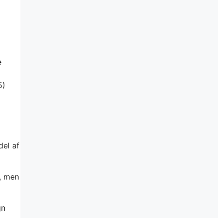
e
5)
del af
, men
gn