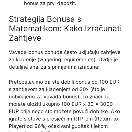
bonus za prvi depozit.
Strategija Bonusa s
Matematikom: Kako Izračunati
Zahtjeve
Vavada bonus ponude često uključuju zahtjeve
za klađenje (wagering requirements). Ovdje je
detaljna analiza s primjerima izračuna:
Pretpostavimo da ste dobili bonus od 100 EUR
s zahtjevom za klađenjem od 30x (što je
uobičajeno za Vavada bonus). To znači da
morate uložiti ukupno 100 EUR x 30 = 3000
EUR prije nego što možete povući dobitke. Ako
igrate slotove s prosječnim RTP-om (Return to
Player) od 96%, očekivani gubitak tijekom