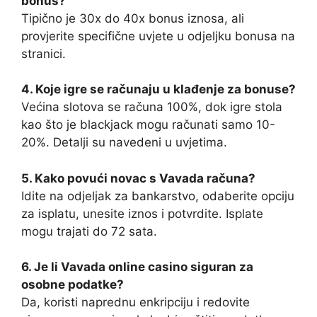
bonus?
Tipično je 30x do 40x bonus iznosa, ali
provjerite specifične uvjete u odjeljku bonusa na
stranici.
4. Koje igre se računaju u klađenje za bonuse?
Većina slotova se računa 100%, dok igre stola
kao što je blackjack mogu računati samo 10-
20%. Detalji su navedeni u uvjetima.
5. Kako povući novac s Vavada računa?
Idite na odjeljak za bankarstvo, odaberite opciju
za isplatu, unesite iznos i potvrdite. Isplate
mogu trajati do 72 sata.
6. Je li Vavada online casino siguran za
osobne podatke?
Da, koristi naprednu enkripciju i redovite