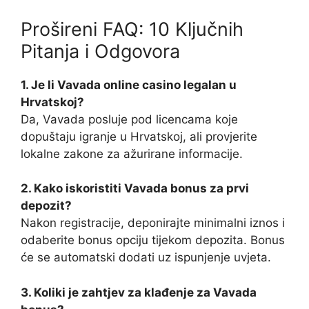
Prošireni FAQ: 10 Ključnih
Pitanja i Odgovora
1. Je li Vavada online casino legalan u
Hrvatskoj?
Da, Vavada posluje pod licencama koje
dopuštaju igranje u Hrvatskoj, ali provjerite
lokalne zakone za ažurirane informacije.
2. Kako iskoristiti Vavada bonus za prvi
depozit?
Nakon registracije, deponirajte minimalni iznos i
odaberite bonus opciju tijekom depozita. Bonus
će se automatski dodati uz ispunjenje uvjeta.
3. Koliki je zahtjev za klađenje za Vavada