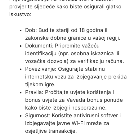
provjerite sljedeće kako biste osigurali glatko
iskustvo:
Dob: Budite stariji od 18 godina ili
zakonske dobne granice u vašoj regiji.
Dokumenti: Pripremite važeću
identifikaciju (npr. osobna iskaznica ili
vozačka dozvola) za verifikaciju računa.
Povezivanje: Osigurajte stabilnu
internetsku vezu za izbjegavanje prekida
tijekom igre.
Pravila: Pročitajte uvjete korištenja i
bonus uvjete za Vavada bonus ponude
kako biste izbjegli nesporazume.
Sigurnost: Koristite antivirusni softver i
izbjegavajte javne Wi-Fi mreže za
osjetljive transakcije.