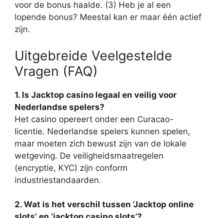
voor de bonus haalde. (3) Heb je al een
lopende bonus? Meestal kan er maar één actief
zijn.
Uitgebreide Veelgestelde
Vragen (FAQ)
1. Is Jacktop casino legaal en veilig voor
Nederlandse spelers?
Het casino opereert onder een Curacao-
licentie. Nederlandse spelers kunnen spelen,
maar moeten zich bewust zijn van de lokale
wetgeving. De veiligheidsmaatregelen
(encryptie, KYC) zijn conform
industriestandaarden.
2. Wat is het verschil tussen ‘Jacktop online
slots’ en ‘jacktop casino slots’?