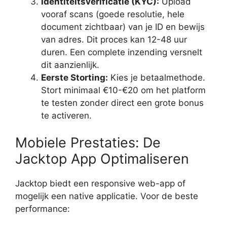
Identiteitsverificatie (KYC):
Upload
vooraf scans (goede resolutie, hele
document zichtbaar) van je ID en bewijs
van adres. Dit proces kan 12-48 uur
duren. Een complete inzending versnelt
dit aanzienlijk.
Eerste Storting:
Kies je betaalmethode.
Stort minimaal €10-€20 om het platform
te testen zonder direct een grote bonus
te activeren.
Mobiele Prestaties: De
Jacktop App Optimaliseren
Jacktop biedt een responsive web-app of
mogelijk een native applicatie. Voor de beste
performance: