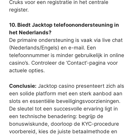
Cruks voor een registratie in het centrale
register.
10. Biedt Jacktop telefoonondersteuning in
het Nederlands?
De primaire ondersteuning is vaak via live chat
(Nederlands/Engels) en e-mail. Een
telefoonnummer is minder gebruikelijk in online
casino’s. Controleer de ‘Contact’-pagina voor
actuele opties.
Conclusie:
Jacktop casino presenteert zich als
een solide platform met een sterk aanbod aan
slots en essentiële beveiligingsvoorzieningen.
De sleutel tot een succesvolle ervaring ligt in
een technische benadering: begrijp de
bonuswiskunde, doorloop de KYC-procedure
voorbereid, kies de juiste betaalmethode en