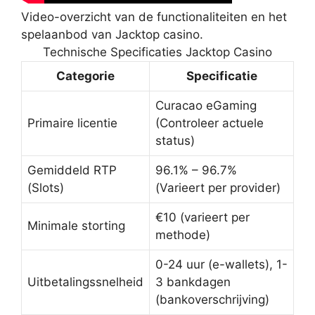
Video-overzicht van de functionaliteiten en het
spelaanbod van Jacktop casino.
Technische Specificaties Jacktop Casino
Categorie
Specificatie
Curacao eGaming
Primaire licentie
(Controleer actuele
status)
Gemiddeld RTP
96.1% – 96.7%
(Slots)
(Varieert per provider)
€10 (varieert per
Minimale storting
methode)
0-24 uur (e-wallets), 1-
Uitbetalingssnelheid
3 bankdagen
(bankoverschrijving)