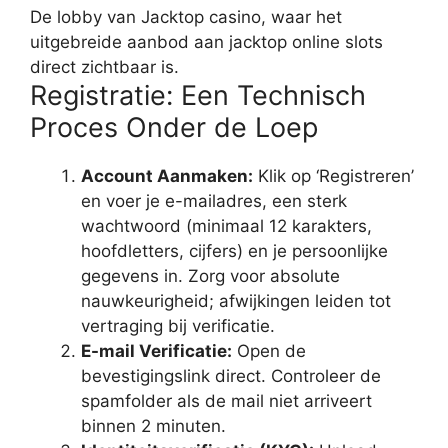
De lobby van Jacktop casino, waar het
uitgebreide aanbod aan jacktop online slots
direct zichtbaar is.
Registratie: Een Technisch
Proces Onder de Loep
Account Aanmaken:
Klik op ‘Registreren’
en voer je e-mailadres, een sterk
wachtwoord (minimaal 12 karakters,
hoofdletters, cijfers) en je persoonlijke
gegevens in. Zorg voor absolute
nauwkeurigheid; afwijkingen leiden tot
vertraging bij verificatie.
E-mail Verificatie:
Open de
bevestigingslink direct. Controleer de
spamfolder als de mail niet arriveert
binnen 2 minuten.