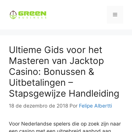
Ultieme Gids voor het
Masteren van Jacktop
Casino: Bonussen &
Uitbetalingen –
Stapsgewijze Handleiding
18 de dezembro de 2018
Por
Felipe Albertti
Voor Nederlandse spelers die op zoek zijn naar
een casino met een uitgebreid aanbod aan