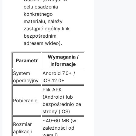
celu osadzenia
konkretnego
materiału, należy
zastąpić ogólny link
bezpośrednim
adresem wideo).
Wymagania /
Parametr
Informacje
System
Android 7.0+ /
operacyjny
iOS 12.0+
Plik APK
(Android) lub
Pobieranie
bezpośrednio ze
strony (iOS)
~40-60 MB (w
Rozmiar
zależności od
aplikacji
wersji)