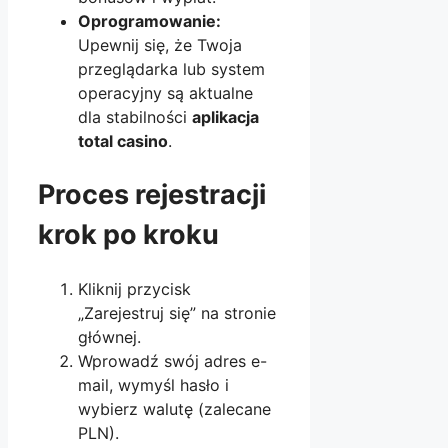
Oprogramowanie:
Upewnij się, że Twoja
przeglądarka lub system
operacyjny są aktualne
dla stabilności
aplikacja
total casino
.
Proces rejestracji
krok po kroku
Kliknij przycisk
„Zarejestruj się” na stronie
głównej.
Wprowadź swój adres e-
mail, wymyśl hasło i
wybierz walutę (zalecane
PLN).