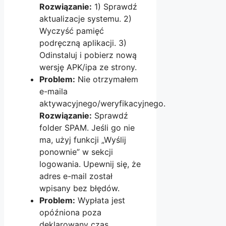
Rozwiązanie:
1) Sprawdź
aktualizacje systemu. 2)
Wyczyść pamięć
podręczną aplikacji. 3)
Odinstaluj i pobierz nową
wersję APK/ipa ze strony.
Problem:
Nie otrzymałem
e-maila
aktywacyjnego/weryfikacyjnego.
Rozwiązanie:
Sprawdź
folder SPAM. Jeśli go nie
ma, użyj funkcji „Wyślij
ponownie” w sekcji
logowania. Upewnij się, że
adres e-mail został
wpisany bez błędów.
Problem:
Wypłata jest
opóźniona poza
deklarowany czas.