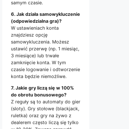
samym czasie.
6. Jak działa samowykluczenie
(odpowiedzialna gra)?
W ustawieniach konta
znajdziesz opcję
samowykluczenia. Możesz
ustawić przerwę (np. 1 miesiąc,
3 miesiące) lub trwałe
zamknięcie konta. W tym
czasie logowanie i odtworzenie
konta będzie niemożliwe.
7. Jakie gry liczą się w 100%
do obrotu bonusowego?
Z reguły są to automaty do gier
(sloty). Gry stołowe (blackjack,
ruletka) oraz gry na żywo z
dealerem często liczą się tylko