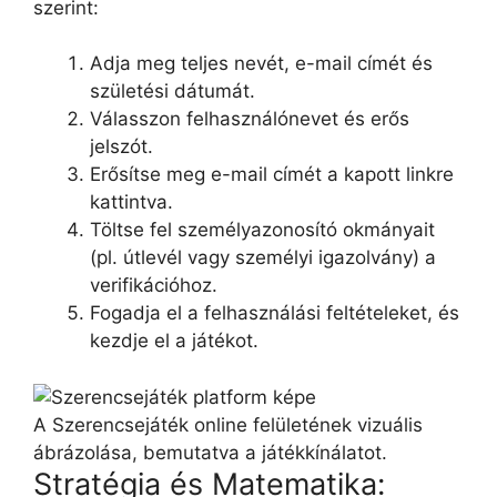
szerint:
Adja meg teljes nevét, e-mail címét és
születési dátumát.
Válasszon felhasználónevet és erős
jelszót.
Erősítse meg e-mail címét a kapott linkre
kattintva.
Töltse fel személyazonosító okmányait
(pl. útlevél vagy személyi igazolvány) a
verifikációhoz.
Fogadja el a felhasználási feltételeket, és
kezdje el a játékot.
A Szerencsejáték online felületének vizuális
ábrázolása, bemutatva a játékkínálatot.
Stratégia és Matematika: