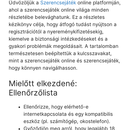
Üdvözöljük a
Szerencsejáték
online platformján,
ahol a szerencsejáték online világa minden
részletébe belevághatunk. Ez a részletes
kézikönyv célja, hogy átfogó tudást nyújtson a
regisztrációtól a nyereménykifizetésekig,
kiemelve a biztonsági intézkedéseket és a
gyakori problémák megoldásait. A tartalomban
természetesen beépítettük a kulcsszavakat,
mint a szerencsejáték online és szerencsejáték,
hogy könnyen navigálhasson.
Mielőtt elkezdené:
Ellenőrzőlista
Ellenőrizze, hogy elérhető-e
internetkapcsolata és egy kompatibilis
eszköz (pl. számítógép, okostelefon).
Győződjön meg arról, hogy legalább 18