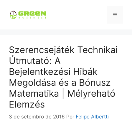
Szerencsejáték Technikai
Útmutató: A
Bejelentkezési Hibák
Megoldása és a Bónusz
Matematika | Mélyreható
Elemzés
3 de setembro de 2016
Por
Felipe Albertti