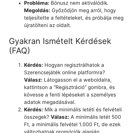
Probléma:
Bónusz nem aktiválódik.
Megoldás:
Győződjön meg arról, hogy
teljesítette a feltételeket, és próbálja meg
újratölteni az oldalt.
Gyakran Ismételt Kérdések
(FAQ)
Kérdés:
Hogyan regisztrálhatok a
Szerencsejáték online platformra?
Válasz:
Látogasson el a weboldalra,
kattintson a “Regisztráció” gombra, és
kövesse a fenti lépéseket a személyes
adatok megadásával.
Kérdés:
Mik a minimális letéti és felvételi
összegek?
Válasz:
A minimális letét 500
Ft, a minimális felvétel 1.000 Ft, de ezek
változhatnak promóciók alapján.