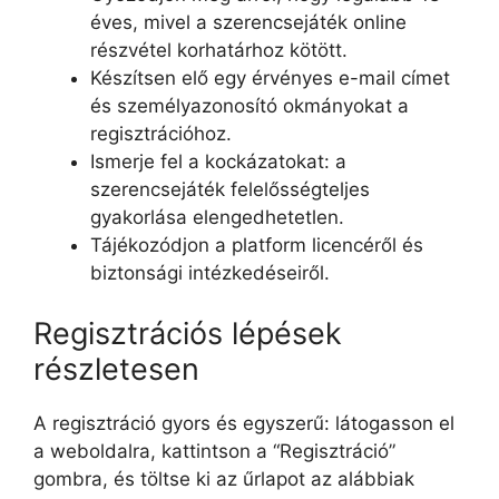
éves, mivel a szerencsejáték online
részvétel korhatárhoz kötött.
Készítsen elő egy érvényes e-mail címet
és személyazonosító okmányokat a
regisztrációhoz.
Ismerje fel a kockázatokat: a
szerencsejáték felelősségteljes
gyakorlása elengedhetetlen.
Tájékozódjon a platform licencéről és
biztonsági intézkedéseiről.
Regisztrációs lépések
részletesen
A regisztráció gyors és egyszerű: látogasson el
a weboldalra, kattintson a “Regisztráció”
gombra, és töltse ki az űrlapot az alábbiak