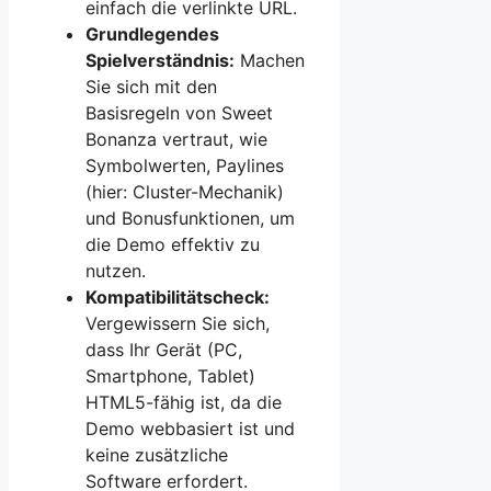
einfach die verlinkte URL.
Grundlegendes
Spielverständnis:
Machen
Sie sich mit den
Basisregeln von Sweet
Bonanza vertraut, wie
Symbolwerten, Paylines
(hier: Cluster-Mechanik)
und Bonusfunktionen, um
die Demo effektiv zu
nutzen.
Kompatibilitätscheck:
Vergewissern Sie sich,
dass Ihr Gerät (PC,
Smartphone, Tablet)
HTML5-fähig ist, da die
Demo webbasiert ist und
keine zusätzliche
Software erfordert.