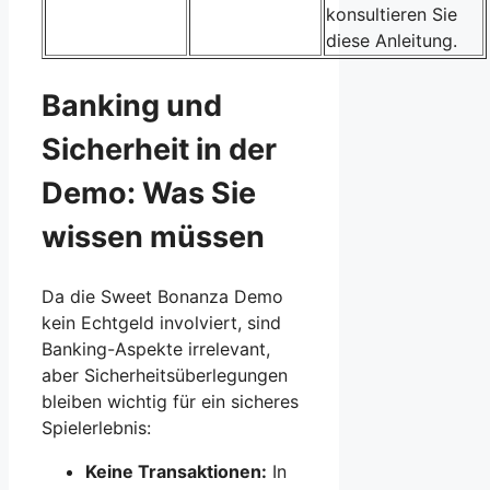
konsultieren Sie
diese Anleitung.
Banking und
Sicherheit in der
Demo: Was Sie
wissen müssen
Da die Sweet Bonanza Demo
kein Echtgeld involviert, sind
Banking-Aspekte irrelevant,
aber Sicherheitsüberlegungen
bleiben wichtig für ein sicheres
Spielerlebnis:
Keine Transaktionen:
In