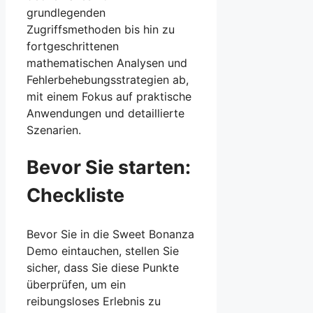
grundlegenden
Zugriffsmethoden bis hin zu
fortgeschrittenen
mathematischen Analysen und
Fehlerbehebungsstrategien ab,
mit einem Fokus auf praktische
Anwendungen und detaillierte
Szenarien.
Bevor Sie starten:
Checkliste
Bevor Sie in die Sweet Bonanza
Demo eintauchen, stellen Sie
sicher, dass Sie diese Punkte
überprüfen, um ein
reibungsloses Erlebnis zu