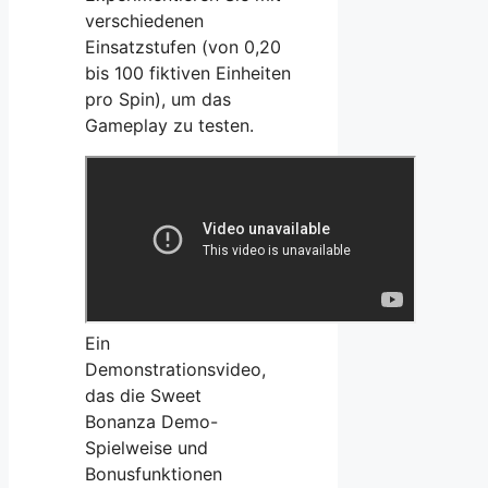
verschiedenen
Einsatzstufen (von 0,20
bis 100 fiktiven Einheiten
pro Spin), um das
Gameplay zu testen.
Ein
Demonstrationsvideo,
das die Sweet
Bonanza Demo-
Spielweise und
Bonusfunktionen