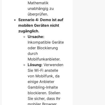
Mathematik
unabhängig zu
überprüfen.
Szenario 4: Demo ist auf
mobilen Geräten nicht
zugänglich.
Ursache:
Inkompatible Geräte
oder Blockierung
durch
Mobilfunkanbieter.
Lösung:
Verwenden
Sie Wi-Fi anstelle
von Mobilfunk, da
einige Anbieter
Gambling-Inhalte
blockieren. Stellen
Sie sicher, dass Ihr
mobiler Browser