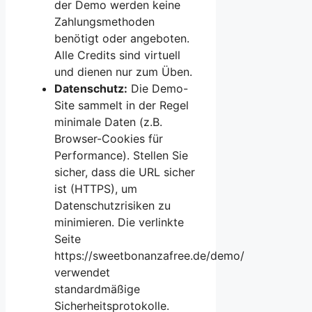
der Demo werden keine
Zahlungsmethoden
benötigt oder angeboten.
Alle Credits sind virtuell
und dienen nur zum Üben.
Datenschutz:
Die Demo-
Site sammelt in der Regel
minimale Daten (z.B.
Browser-Cookies für
Performance). Stellen Sie
sicher, dass die URL sicher
ist (HTTPS), um
Datenschutzrisiken zu
minimieren. Die verlinkte
Seite
https://sweetbonanzafree.de/demo/
verwendet
standardmäßige
Sicherheitsprotokolle.