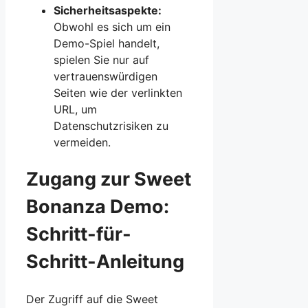
Sicherheitsaspekte:
Obwohl es sich um ein
Demo-Spiel handelt,
spielen Sie nur auf
vertrauenswürdigen
Seiten wie der verlinkten
URL, um
Datenschutzrisiken zu
vermeiden.
Zugang zur Sweet
Bonanza Demo:
Schritt-für-
Schritt-Anleitung
Der Zugriff auf die Sweet