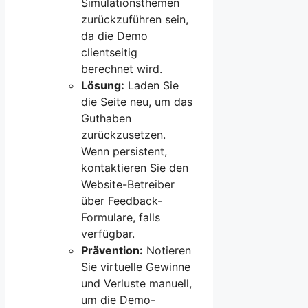
Simulationsthemen
zurückzuführen sein,
da die Demo
clientseitig
berechnet wird.
Lösung:
Laden Sie
die Seite neu, um das
Guthaben
zurückzusetzen.
Wenn persistent,
kontaktieren Sie den
Website-Betreiber
über Feedback-
Formulare, falls
verfügbar.
Prävention:
Notieren
Sie virtuelle Gewinne
und Verluste manuell,
um die Demo-