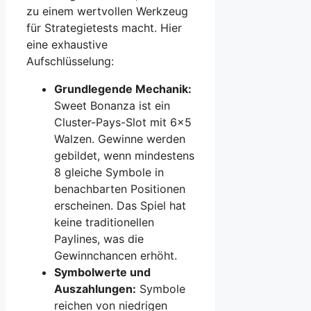
zu einem wertvollen Werkzeug
für Strategietests macht. Hier
eine exhaustive
Aufschlüsselung:
Grundlegende Mechanik:
Sweet Bonanza ist ein
Cluster-Pays-Slot mit 6×5
Walzen. Gewinne werden
gebildet, wenn mindestens
8 gleiche Symbole in
benachbarten Positionen
erscheinen. Das Spiel hat
keine traditionellen
Paylines, was die
Gewinnchancen erhöht.
Symbolwerte und
Auszahlungen:
Symbole
reichen von niedrigen