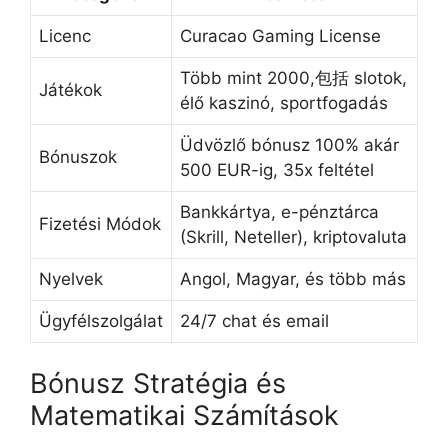
Licenc
Curacao Gaming License
Több mint 2000,包括 slotok,
Játékok
élő kaszinó, sportfogadás
Üdvözlő bónusz 100% akár
Bónuszok
500 EUR-ig, 35x feltétel
Bankkártya, e-pénztárca
Fizetési Módok
(Skrill, Neteller), kriptovaluta
Nyelvek
Angol, Magyar, és több más
Ügyfélszolgálat
24/7 chat és email
Bónusz Stratégia és
Matematikai Számítások