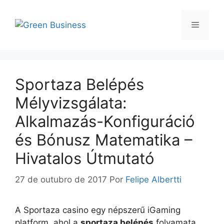
Sportaza Belépés
Mélyvizsgálata:
Alkalmazás-Konfiguráció
és Bónusz Matematika –
Hivatalos Útmutató
27 de outubro de 2017
Por
Felipe Albertti
A Sportaza casino egy népszerű iGaming
platform, ahol a
sportaza belépés
folyamata