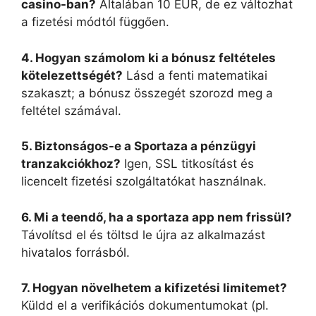
casino-ban?
Általában 10 EUR, de ez változhat
a fizetési módtól függően.
4. Hogyan számolom ki a bónusz feltételes
kötelezettségét?
Lásd a fenti matematikai
szakaszt; a bónusz összegét szorozd meg a
feltétel számával.
5. Biztonságos-e a Sportaza a pénzügyi
tranzakciókhoz?
Igen, SSL titkosítást és
licencelt fizetési szolgáltatókat használnak.
6. Mi a teendő, ha a sportaza app nem frissül?
Távolítsd el és töltsd le újra az alkalmazást
hivatalos forrásból.
7. Hogyan növelhetem a kifizetési limitemet?
Küldd el a verifikációs dokumentumokat (pl.