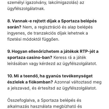
személyi igazolvány, lakcímigazolás) az
ügyfélszolgálatnak.
8. Vannak-e rejtett díjak a Sportaza belépés
során?
Nem, a regisztráció és alap belépés
ingyenes, de tranzakciós díjak lehetnek a
fizetési módoktól függően.
9. Hogyan ellenőrizhetem a játékok RTP-jét a
sportaza casino-ban?
Keress rá a játék
leírásában vagy kérdezd az ügyfélszolgálatot.
10. Mi a teendő, ha gyanús tevékenységet
észlelek a fiókomban?
Azonnal változtasd meg
a jelszavad, és értesítsd az ügyfélszolgálatot.
Összefoglalva, a Sportaza belépés és
alkalmazás használata megbízható és