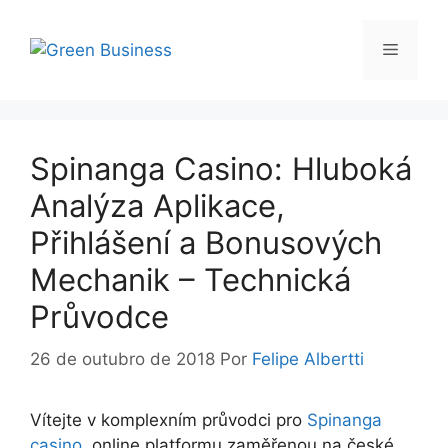
Spinanga Casino: Hluboká
Analýza Aplikace,
Přihlášení a Bonusových
Mechanik – Technická
Průvodce
26 de outubro de 2018
Por
Felipe Albertti
Vítejte v komplexním průvodci pro
Spinanga
casino
, online platformu zaměřenou na české