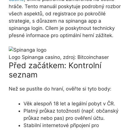
hráče. Tento manuál poskytuje podrobný rozbor
všech aspektů, od registrace po pokročilé
strategie, s důrazem na spinanga app a
spinanga login. Cílem je poskytnout technicky
přesné informace pro optimální herní zážitek.
Logo Spinanga casino, zdroj: Bitcoinchaser
Před začátkem: Kontrolní
seznam
Než se pustíte do hraní, ověřte si tyto body:
Věk alespoň 18 let a legální pobyt v ČR.
Platný průkaz totožnosti (např. občanský
průkaz nebo pas) pro ověření účtu.
Stabilní internetové připojení pro