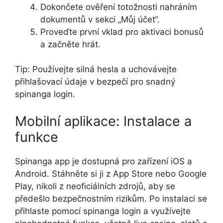
Dokončete ověření totožnosti nahráním
dokumentů v sekci „Můj účet“.
Proveďte první vklad pro aktivaci bonusů
a začněte hrát.
Tip: Používejte silná hesla a uchovávejte
přihlašovací údaje v bezpečí pro snadný
spinanga login.
Mobilní aplikace: Instalace a
funkce
Spinanga app je dostupná pro zařízení iOS a
Android. Stáhněte si ji z App Store nebo Google
Play, nikoli z neoficiálních zdrojů, aby se
předešlo bezpečnostním rizikům. Po instalaci se
přihlaste pomocí spinanga login a využívejte