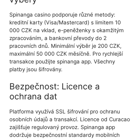
Spinanga casino podporuje různé metody:
kreditní karty (Visa/Mastercard) s limitem 10
000 CZK na vklad, e-peněženky s okamžitým
zpracováním, a bankovní převody do 2
pracovních dnů. Minimální výběr je 200 CZK,
maximální 50 000 CZK měsíčně. Pro rychlejší
transakce použijte spinanga app. Všechny
platby jsou šifrovány.
Bezpečnost: Licence a
ochrana dat
Platforma využívá SSL šifrování pro ochranu
osobních údajů a transakcí. Licence od Curacao
zajišťuje regulovaný provoz. Spinanga app
dodržuje bezpečnostní standardy mobilních