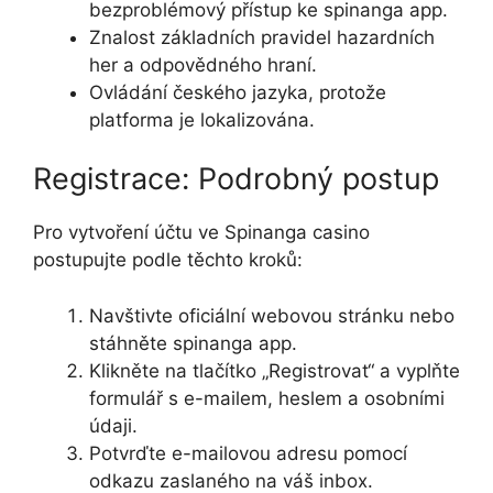
bezproblémový přístup ke spinanga app.
Znalost základních pravidel hazardních
her a odpovědného hraní.
Ovládání českého jazyka, protože
platforma je lokalizována.
Registrace: Podrobný postup
Pro vytvoření účtu ve Spinanga casino
postupujte podle těchto kroků:
Navštivte oficiální webovou stránku nebo
stáhněte spinanga app.
Klikněte na tlačítko „Registrovat“ a vyplňte
formulář s e-mailem, heslem a osobními
údaji.
Potvrďte e-mailovou adresu pomocí
odkazu zaslaného na váš inbox.