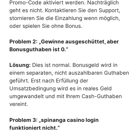
Promo-Code aktiviert werden. Nachträglich
geht es nicht. Kontaktieren Sie den Support,
stornieren Sie die Einzahlung wenn möglich,
oder spielen Sie ohne Bonus.
Problem 2: „Gewinne ausgeschüttet, aber
Bonusguthaben ist 0.“
Lösung:
Dies ist normal. Bonusgeld wird in
einem separaten, nicht auszahlbaren Guthaben
geführt. Erst nach Erfüllung der
Umsatzbedingung wird es in reales Geld
umgewandelt und mit Ihrem Cash-Guthaben
vereint.
Problem 3: „
spinanga casino login
funktioniert nicht.“