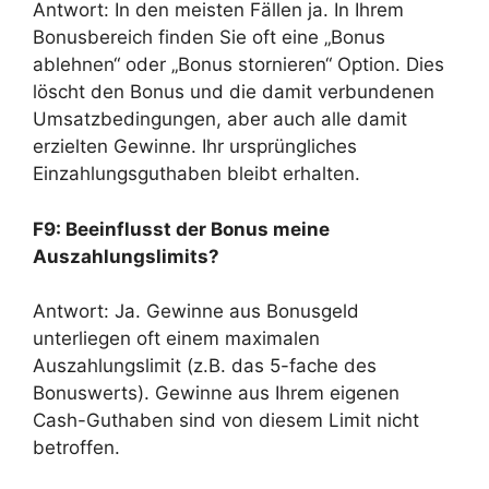
Antwort: In den meisten Fällen ja. In Ihrem
Bonusbereich finden Sie oft eine „Bonus
ablehnen“ oder „Bonus stornieren“ Option. Dies
löscht den Bonus und die damit verbundenen
Umsatzbedingungen, aber auch alle damit
erzielten Gewinne. Ihr ursprüngliches
Einzahlungsguthaben bleibt erhalten.
F9: Beeinflusst der Bonus meine
Auszahlungslimits?
Antwort: Ja. Gewinne aus Bonusgeld
unterliegen oft einem maximalen
Auszahlungslimit (z.B. das 5-fache des
Bonuswerts). Gewinne aus Ihrem eigenen
Cash-Guthaben sind von diesem Limit nicht
betroffen.