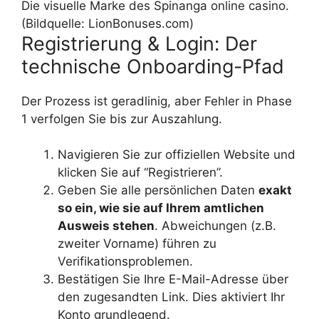
Die visuelle Marke des Spinanga online casino.
(Bildquelle: LionBonuses.com)
Registrierung & Login: Der
technische Onboarding-Pfad
Der Prozess ist geradlinig, aber Fehler in Phase
1 verfolgen Sie bis zur Auszahlung.
Navigieren Sie zur offiziellen Website und
klicken Sie auf “Registrieren”.
Geben Sie alle persönlichen Daten
exakt
so ein, wie sie auf Ihrem amtlichen
Ausweis stehen
. Abweichungen (z.B.
zweiter Vorname) führen zu
Verifikationsproblemen.
Bestätigen Sie Ihre E-Mail-Adresse über
den zugesandten Link. Dies aktiviert Ihr
Konto grundlegend.