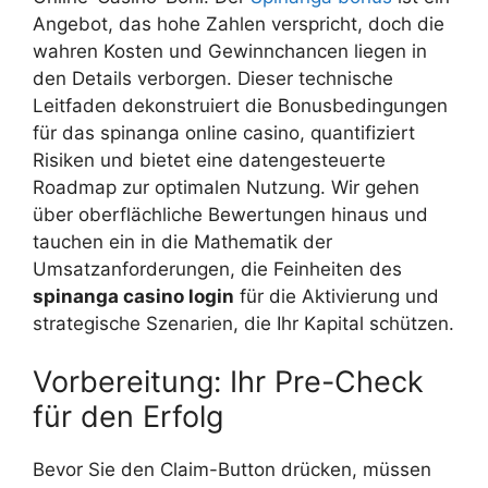
Angebot, das hohe Zahlen verspricht, doch die
wahren Kosten und Gewinnchancen liegen in
den Details verborgen. Dieser technische
Leitfaden dekonstruiert die Bonusbedingungen
für das spinanga online casino, quantifiziert
Risiken und bietet eine datengesteuerte
Roadmap zur optimalen Nutzung. Wir gehen
über oberflächliche Bewertungen hinaus und
tauchen ein in die Mathematik der
Umsatzanforderungen, die Feinheiten des
spinanga casino login
für die Aktivierung und
strategische Szenarien, die Ihr Kapital schützen.
Vorbereitung: Ihr Pre-Check
für den Erfolg
Bevor Sie den Claim-Button drücken, müssen