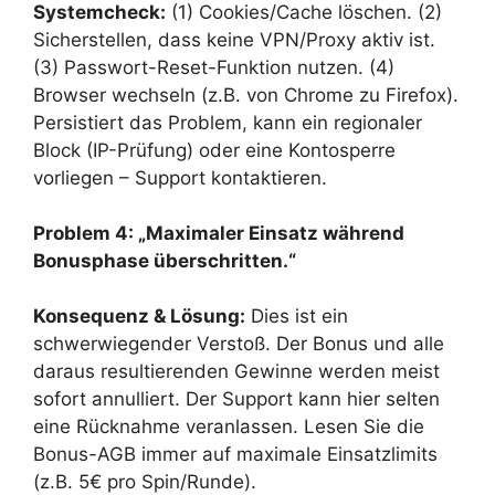
Systemcheck:
(1) Cookies/Cache löschen. (2)
Sicherstellen, dass keine VPN/Proxy aktiv ist.
(3) Passwort-Reset-Funktion nutzen. (4)
Browser wechseln (z.B. von Chrome zu Firefox).
Persistiert das Problem, kann ein regionaler
Block (IP-Prüfung) oder eine Kontosperre
vorliegen – Support kontaktieren.
Problem 4: „Maximaler Einsatz während
Bonusphase überschritten.“
Konsequenz & Lösung:
Dies ist ein
schwerwiegender Verstoß. Der Bonus und alle
daraus resultierenden Gewinne werden meist
sofort annulliert. Der Support kann hier selten
eine Rücknahme veranlassen. Lesen Sie die
Bonus-AGB immer auf maximale Einsatzlimits
(z.B. 5€ pro Spin/Runde).