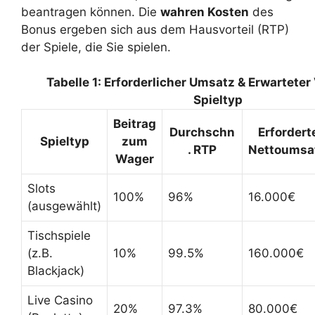
beantragen können. Die
wahren Kosten
des
Bonus ergeben sich aus dem Hausvorteil (RTP)
der Spiele, die Sie spielen.
Tabelle 1: Erforderlicher Umsatz & Erwarteter
Spieltyp
Beitrag
Durchschn
Erfordert
Spieltyp
zum
. RTP
Nettoumsa
Wager
Slots
100%
96%
16.000€
(ausgewählt)
Tischspiele
(z.B.
10%
99.5%
160.000€
Blackjack)
Live Casino
20%
97.3%
80.000€