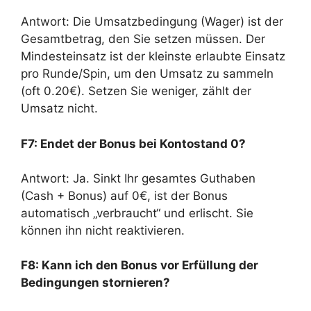
Antwort: Die Umsatzbedingung (Wager) ist der
Gesamtbetrag, den Sie setzen müssen. Der
Mindesteinsatz ist der kleinste erlaubte Einsatz
pro Runde/Spin, um den Umsatz zu sammeln
(oft 0.20€). Setzen Sie weniger, zählt der
Umsatz nicht.
F7: Endet der Bonus bei Kontostand 0?
Antwort: Ja. Sinkt Ihr gesamtes Guthaben
(Cash + Bonus) auf 0€, ist der Bonus
automatisch „verbraucht“ und erlischt. Sie
können ihn nicht reaktivieren.
F8: Kann ich den Bonus vor Erfüllung der
Bedingungen stornieren?