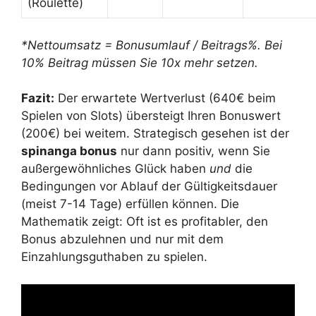
(Roulette)
*Nettoumsatz = Bonusumlauf / Beitrags%. Bei
10% Beitrag müssen Sie 10x mehr setzen.
Fazit:
Der erwartete Wertverlust (640€ beim
Spielen von Slots) übersteigt Ihren Bonuswert
(200€) bei weitem. Strategisch gesehen ist der
spinanga bonus
nur dann positiv, wenn Sie
außergewöhnliches Glück haben
und
die
Bedingungen vor Ablauf der Gültigkeitsdauer
(meist 7-14 Tage) erfüllen können. Die
Mathematik zeigt: Oft ist es profitabler, den
Bonus abzulehnen und nur mit dem
Einzahlungsguthaben zu spielen.