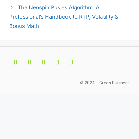
The Neospin Pokies Algorithm: A
Professional’s Handbook to RTP, Volatility &
Bonus Math
© 2024 – Green Business