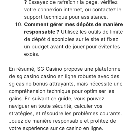
?
Essayez de rafraîchir la page, vérifiez
votre connexion internet, ou contactez le
support technique pour assistance.
Comment gérer mes dépôts de manière
responsable ?
Utilisez les outils de limite
de dépôt disponibles sur le site et fixez
un budget avant de jouer pour éviter les
excès.
En résumé, SG Casino propose une plateforme
de sg casino casino en ligne robuste avec des
sg casino bonus attrayants, mais nécessite une
compréhension technique pour optimiser les
gains. En suivant ce guide, vous pouvez
naviguer en toute sécurité, calculer vos
stratégies, et résoudre les problèmes courants.
Jouez de manière responsable et profitez de
votre expérience sur ce casino en ligne.