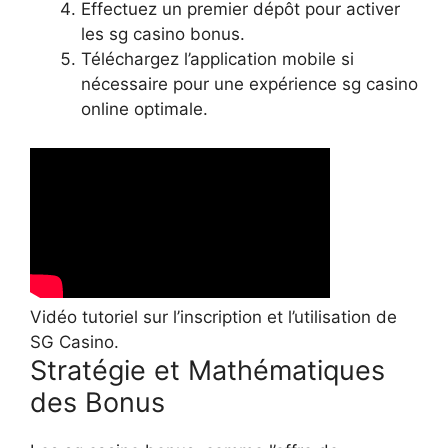
Effectuez un premier dépôt pour activer
les sg casino bonus.
Téléchargez l’application mobile si
nécessaire pour une expérience sg casino
online optimale.
Vidéo tutoriel sur l’inscription et l’utilisation de
SG Casino.
Stratégie et Mathématiques
des Bonus