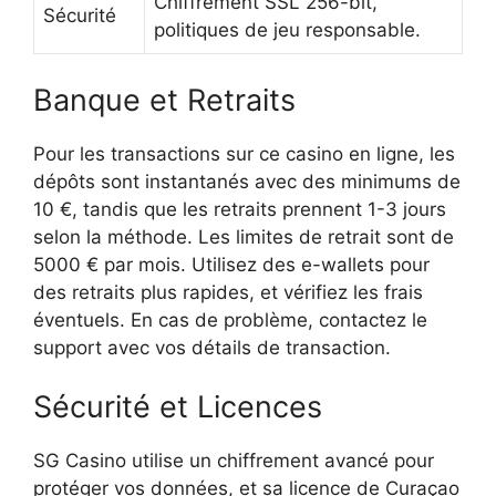
Chiffrement SSL 256-bit,
Sécurité
politiques de jeu responsable.
Banque et Retraits
Pour les transactions sur ce casino en ligne, les
dépôts sont instantanés avec des minimums de
10 €, tandis que les retraits prennent 1-3 jours
selon la méthode. Les limites de retrait sont de
5000 € par mois. Utilisez des e-wallets pour
des retraits plus rapides, et vérifiez les frais
éventuels. En cas de problème, contactez le
support avec vos détails de transaction.
Sécurité et Licences
SG Casino utilise un chiffrement avancé pour
protéger vos données, et sa licence de Curaçao