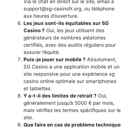
Via le chat en direct sur le site, email à
support@sg-casinofr.org, ou téléphone
aux heures d’ouverture.
Les jeux sont-ils équitables sur SG
Casino ?
Oui, les jeux utilisent des
générateurs de nombres aléatoires
certifiés, avec des audits réguliers pour
assurer l’équité.
Puis-je jouer sur mobile ?
Absolument,
SG Casino a une application mobile et un
site responsive pour une expérience sg
casino online optimale sur smartphones
et tablettes.
Y a-t-il des limites de retrait ?
Oui,
généralement jusqu’à 5000 € par mois,
mais vérifiez les termes spécifiques sur le
site.
Que faire en cas de problème technique