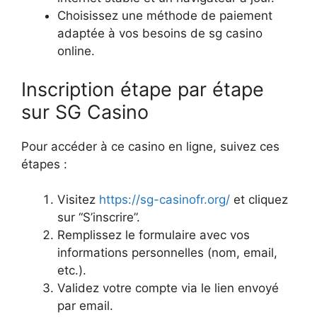
Choisissez une méthode de paiement
adaptée à vos besoins de sg casino
online.
Inscription étape par étape
sur SG Casino
Pour accéder à ce casino en ligne, suivez ces
étapes :
Visitez
https://sg-casinofr.org/
et cliquez
sur “S’inscrire”.
Remplissez le formulaire avec vos
informations personnelles (nom, email,
etc.).
Validez votre compte via le lien envoyé
par email.