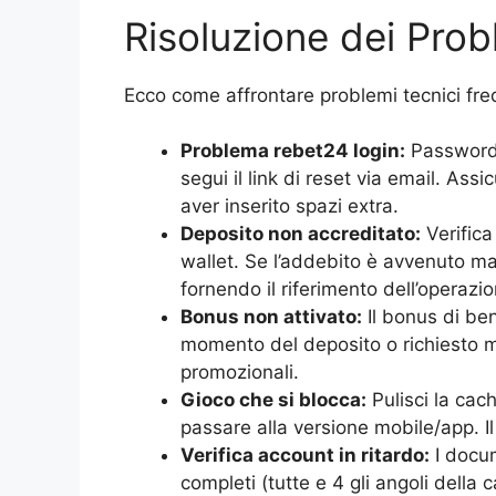
Risoluzione dei Pro
Ecco come affrontare problemi tecnici fre
Problema
rebet24 login
:
Password 
segui il link di reset via email. Ass
aver inserito spazi extra.
Deposito non accreditato:
Verifica
wallet. Se l’addebito è avvenuto ma 
fornendo il riferimento dell’operazio
Bonus non attivato:
Il bonus di be
momento del deposito o richiesto m
promozionali.
Gioco che si blocca:
Pulisci la cac
passare alla versione mobile/app. I
Verifica account in ritardo:
I docum
completi (tutte e 4 gli angoli della ca