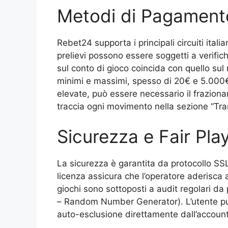
Metodi di Pagamento 
Rebet24 supporta i principali circuiti italia
prelievi possono essere soggetti a verifi
sul conto di gioco coincida con quello sul
minimi e massimi, spesso di 20€ e 5.000€
elevate, può essere necessario il fraziona
traccia ogni movimento nella sezione “Tra
Sicurezza e Fair Pla
La sicurezza è garantita da protocollo SSL 
licenza assicura che l’operatore aderisca a
giochi sono sottoposti a audit regolari da 
– Random Number Generator). L’utente può 
auto-esclusione direttamente dall’account