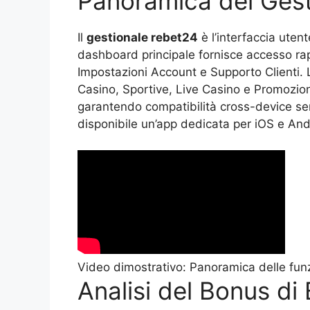
Panoramica del Ges
Il
gestionale rebet24
è l’interfaccia utent
dashboard principale fornisce accesso rap
Impostazioni Account e Supporto Clienti. L
Casino, Sportive, Live Casino e Promozion
garantendo compatibilità cross-device s
disponibile un’app dedicata per iOS e And
Video dimostrativo: Panoramica delle funz
Analisi del Bonus di