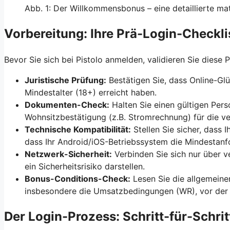
Abb. 1: Der Willkommensbonus – eine detaillierte ma
Vorbereitung: Ihre Prä-Login-Checkli
Bevor Sie sich bei Pistolo anmelden, validieren Sie dies
Juristische Prüfung:
Bestätigen Sie, dass Online-Glüc
Mindestalter (18+) erreicht haben.
Dokumenten-Check:
Halten Sie einen gültigen Pers
Wohnsitzbestätigung (z.B. Stromrechnung) für die ver
Technische Kompatibilität:
Stellen Sie sicher, dass I
dass Ihr Android/iOS-Betriebssystem die Mindestanfo
Netzwerk-Sicherheit:
Verbinden Sie sich nur über 
ein Sicherheitsrisiko darstellen.
Bonus-Conditions-Check:
Lesen Sie die allgemeine
insbesondere die Umsatzbedingungen (WR), vor der 
Der Login-Prozess: Schritt-für-Schri