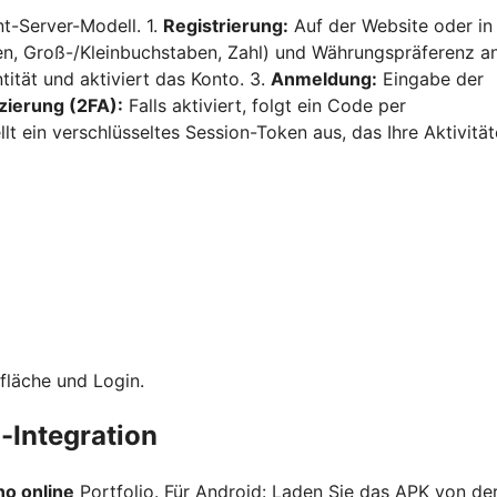
nt-Server-Modell. 1.
Registrierung:
Auf der Website oder in
en, Groß-/Kleinbuchstaben, Zahl) und Währungspräferenz an
ntität und aktiviert das Konto. 3.
Anmeldung:
Eingabe der
zierung (2FA):
Falls aktiviert, folgt ein Code per
lt ein verschlüsseltes Session-Token aus, das Ihre Aktivitä
fläche und Login.
m-Integration
no online
Portfolio. Für Android: Laden Sie das APK von de