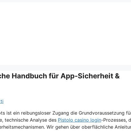
sche Handbuch für App-Sicherheit &
ti
s ist ein reibungsloser Zugang die Grundvoraussetzung fü
ve, technische Analyse des
Pistolo casino login
-Prozesses, 
erheitsmechanismen. Wir gehen über oberflächliche Anleit