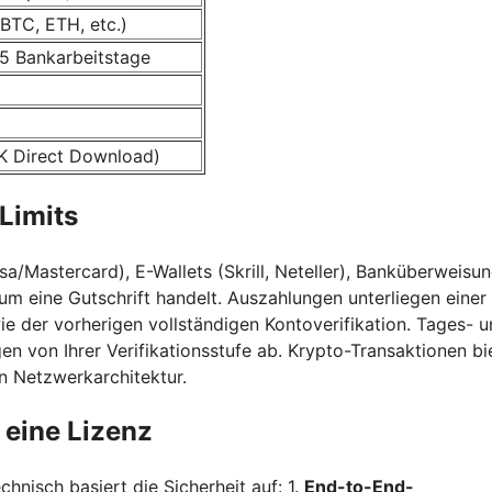
BTC, ETH, etc.)
-5 Bankarbeitstage
PK Direct Download)
Limits
isa/Mastercard), E-Wallets (Skrill, Neteller), Banküberweisu
 um eine Gutschrift handelt. Auszahlungen unterliegen einer
ie der vorherigen vollständigen Kontoverifikation. Tages- 
en von Ihrer Verifikationsstufe ab. Krypto-Transaktionen bi
n Netzwerkarchitektur.
 eine Lizenz
chnisch basiert die Sicherheit auf: 1.
End-to-End-