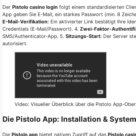
Der
Pistolo casino login
folgt einem standardisierten Clie
App geben Sie E-Mail, ein starkes Passwort (min. 8 Zeich
E-Mail-Verifikation:
Ein aktivierter Link bestätigt Ihre Ide
Credentials (E-Mail/Passwort). 4.
Zwei-Faktor-Authentifi
SMS/Authenticator-App. 5.
Sitzungs-Start:
Der Server stel
autorisiert.
Video: Visueller Überblick über die Pistolo App-Ober
Die Pistolo App: Installation & Syste
Die
Pistolo app
bietet nativen Zugriff auf das
Pistolo casi