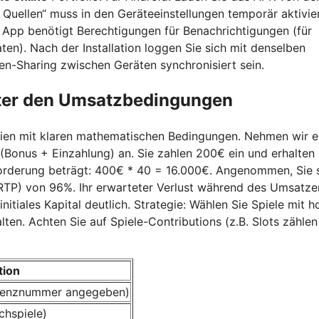
n Quellen“ muss in den Geräteeinstellungen temporär aktivie
e App benötigt Berechtigungen für Benachrichtigungen (für
en). Nach der Installation loggen Sie sich mit denselben
ken-Sharing zwischen Geräten synchronisiert sein.
nter den Umsatzbedingungen
inien mit klaren mathematischen Bedingungen. Nehmen wir e
Bonus + Einzahlung) an. Sie zahlen 200€ ein und erhalten
rderung beträgt: 400€ * 40 = 16.000€. Angenommen, Sie 
(RTP) von 96%. Ihr erwarteter Verlust während des Umsatze
itiales Kapital deutlich. Strategie: Wählen Sie Spiele mit 
en. Achten Sie auf Spiele-Contributions (z.B. Slots zählen
tion
zenznummer angegeben)
chspiele)