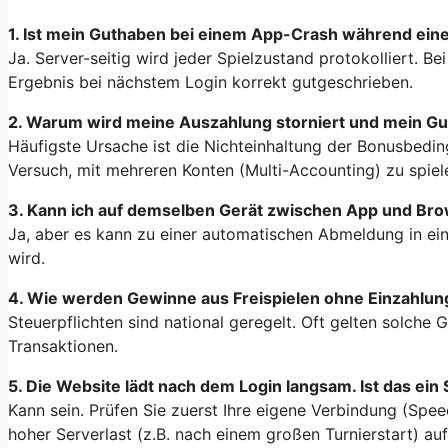
1. Ist mein Guthaben bei einem App-Crash während eine
Ja. Server-seitig wird jeder Spielzustand protokolliert. 
Ergebnis bei nächstem Login korrekt gutgeschrieben.
2. Warum wird meine Auszahlung storniert und mein 
Häufigste Ursache ist die Nichteinhaltung der Bonusbedin
Versuch, mit mehreren Konten (Multi-Accounting) zu spiel
3. Kann ich auf demselben Gerät zwischen App und Br
Ja, aber es kann zu einer automatischen Abmeldung in e
wird.
4. Wie werden Gewinne aus Freispielen ohne Einzahlun
Steuerpflichten sind national geregelt. Oft gelten solche 
Transaktionen.
5. Die Website lädt nach dem Login langsam. Ist das ei
Kann sein. Prüfen Sie zuerst Ihre eigene Verbindung (Spe
hoher Serverlast (z.B. nach einem großen Turnierstart) auf