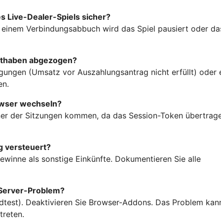
s Live-Dealer-Spiels sicher?
Bei einem Verbindungsabbuch wird das Spiel pausiert oder da
Guthaben abgezogen?
gungen (Umsatz vor Auszahlungsantrag nicht erfüllt) oder 
en.
owser wechseln?
iner der Sitzungen kommen, da das Session-Token übertrag
g versteuert?
Gewinne als sonstige Einkünfte. Dokumentieren Sie alle
n Server-Problem?
edtest). Deaktivieren Sie Browser-Addons. Das Problem kan
treten.