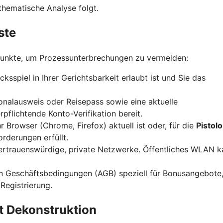
thematische Analyse folgt.
ste
e Punkte, um Prozessunterbrechungen zu vermeiden:
ksspiel in Ihrer Gerichtsbarkeit erlaubt ist und Sie das
onalausweis oder Reisepass sowie eine aktuelle
pflichtende Konto-Verifikation bereit.
hr Browser (Chrome, Firefox) aktuell ist oder, für die
Pistol
rderungen erfüllt.
vertrauenswürdige, private Netzwerke. Öffentliches WLAN 
n Geschäftsbedingungen (AGB) speziell für Bonusangebote
Registrierung.
tt Dekonstruktion