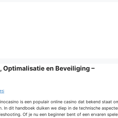
 Optimalisatie en Beveiliging –
tti
Pinocasino is een populair online casino dat bekend staat om
. In dit handboek duiken we diep in de technische aspecte
leshooting. Of je nu een beginner bent of een ervaren spele