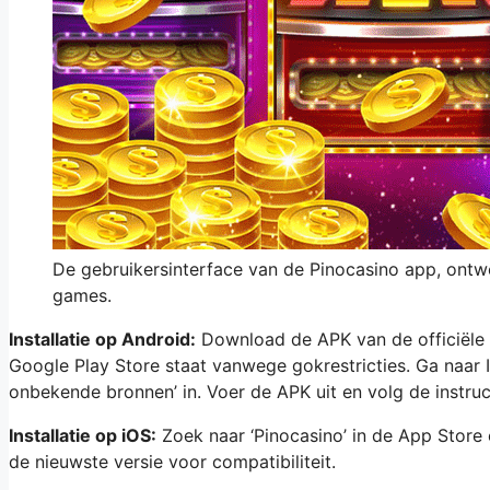
De gebruikersinterface van de Pinocasino app, ontw
games.
Installatie op Android:
Download de APK van de officiële P
Google Play Store staat vanwege gokrestricties. Ga naar In
onbekende bronnen’ in. Voer de APK uit en volg de instructi
Installatie op iOS:
Zoek naar ‘Pinocasino’ in de App Store 
de nieuwste versie voor compatibiliteit.