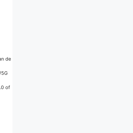
an de
G/5G
.0 of