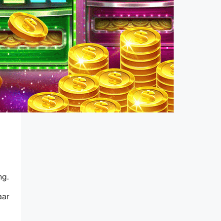
ng.
aar