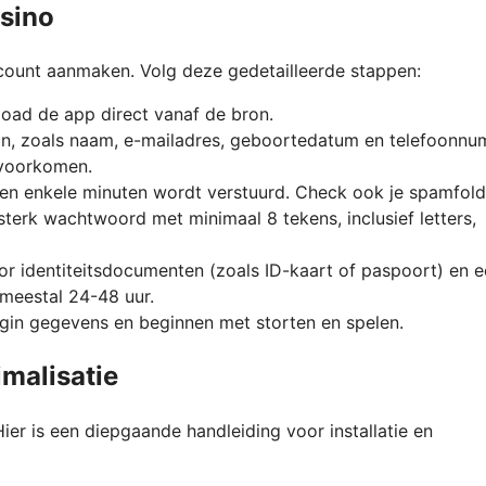
asino
count aanmaken. Volg deze gedetailleerde stappen:
load de app direct vanaf de bron.
ns in, zoals naam, e-mailadres, geboortedatum en telefoonnu
 voorkomen.
innen enkele minuten wordt verstuurd. Check ook je spamfold
sterk wachtwoord met minimaal 8 tekens, inclusief letters,
or identiteitsdocumenten (zoals ID-kaart of paspoort) en 
 meestal 24-48 uur.
ogin gegevens en beginnen met storten en spelen.
imalisatie
er is een diepgaande handleiding voor installatie en