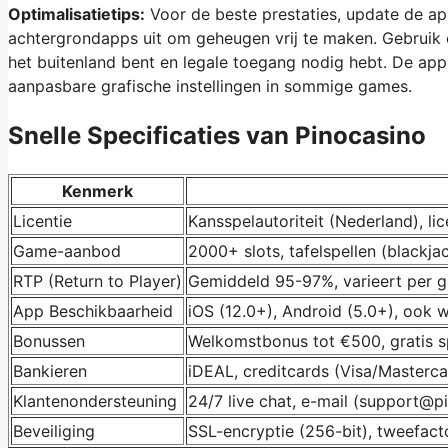
Optimalisatietips:
Voor de beste prestaties, update de app
achtergrondapps uit om geheugen vrij te maken. Gebruik e
het buitenland bent en legale toegang nodig hebt. De app
aanpasbare grafische instellingen in sommige games.
Snelle Specificaties van Pinocasino
Kenmerk
Licentie
Kansspelautoriteit (Nederland), lic
Game-aanbod
2000+ slots, tafelspellen (blackjac
RTP (Return to Player)
Gemiddeld 95-97%, varieert per g
App Beschikbaarheid
iOS (12.0+), Android (5.0+), ook 
Bonussen
Welkomstbonus tot €500, gratis s
Bankieren
iDEAL, creditcards (Visa/Mastercar
Klantenondersteuning
24/7 live chat, e-mail (support@pi
Beveiliging
SSL-encryptie (256-bit), tweefacto