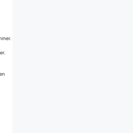
mmer.
er.
een