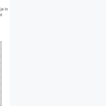
je in
et
)