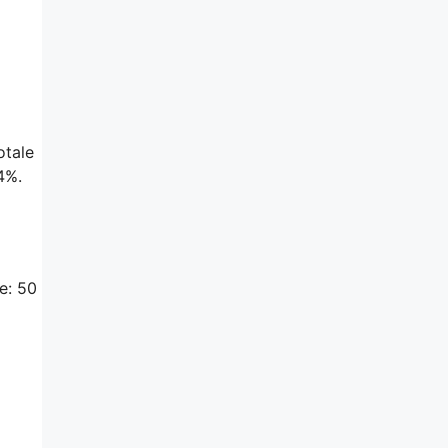
otale
4%.
e: 50