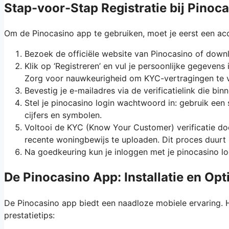
Stap-voor-Stap Registratie bij Pinoc
Om de Pinocasino app te gebruiken, moet je eerst een ac
Bezoek de officiële website van Pinocasino of down
Klik op ‘Registreren’ en vul je persoonlijke gegeve
Zorg voor nauwkeurigheid om KYC-vertragingen te
Bevestig je e-mailadres via de verificatielink die b
Stel je pinocasino login wachtwoord in: gebruik een 
cijfers en symbolen.
Voltooi de KYC (Know Your Customer) verificatie do
recente woningbewijs te uploaden. Dit proces duurt
Na goedkeuring kun je inloggen met je pinocasino l
De Pinocasino App: Installatie en Opt
De Pinocasino app biedt een naadloze mobiele ervaring. Hi
prestatietips: