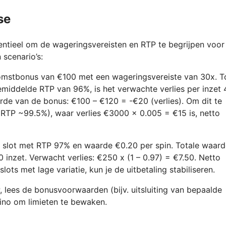
se
sentieel om de wageringsvereisten en RTP te begrijpen voor
 scenario’s:
omstbonus van €100 met een wageringsvereiste van 30x. T
middelde RTP van 96%, is het verwachte verlies per inzet 
de van de bonus: €100 – €120 = -€20 (verlies). Om dit te
(RTP ~99.5%), waar verlies €3000 x 0.005 = €15 is, netto
en slot met RTP 97% en waarde €0.20 per spin. Totale waard
inzet. Verwacht verlies: €250 x (1 – 0.97) = €7.50. Netto
ots met lage variatie, kun je de uitbetaling stabiliseren.
ees de bonusvoorwaarden (bijv. uitsluiting van bepaalde
ino om limieten te bewaken.