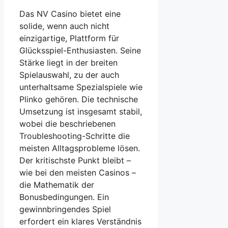
Das NV Casino bietet eine
solide, wenn auch nicht
einzigartige, Plattform für
Glücksspiel-Enthusiasten. Seine
Stärke liegt in der breiten
Spielauswahl, zu der auch
unterhaltsame Spezialspiele wie
Plinko gehören. Die technische
Umsetzung ist insgesamt stabil,
wobei die beschriebenen
Troubleshooting-Schritte die
meisten Alltagsprobleme lösen.
Der kritischste Punkt bleibt –
wie bei den meisten Casinos –
die Mathematik der
Bonusbedingungen. Ein
gewinnbringendes Spiel
erfordert ein klares Verständnis