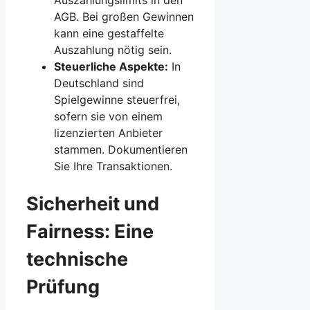
Auszahlungslimits in den
AGB. Bei großen Gewinnen
kann eine gestaffelte
Auszahlung nötig sein.
Steuerliche Aspekte:
In
Deutschland sind
Spielgewinne steuerfrei,
sofern sie von einem
lizenzierten Anbieter
stammen. Dokumentieren
Sie Ihre Transaktionen.
Sicherheit und
Fairness: Eine
technische
Prüfung