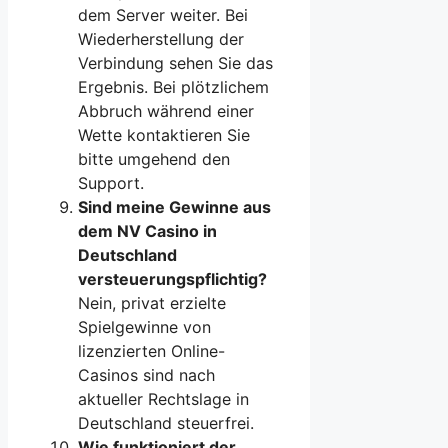
dem Server weiter. Bei
Wiederherstellung der
Verbindung sehen Sie das
Ergebnis. Bei plötzlichem
Abbruch während einer
Wette kontaktieren Sie
bitte umgehend den
Support.
Sind meine Gewinne aus
dem NV Casino in
Deutschland
versteuerungspflichtig?
Nein, privat erzielte
Spielgewinne von
lizenzierten Online-
Casinos sind nach
aktueller Rechtslage in
Deutschland steuerfrei.
Wie funktioniert der