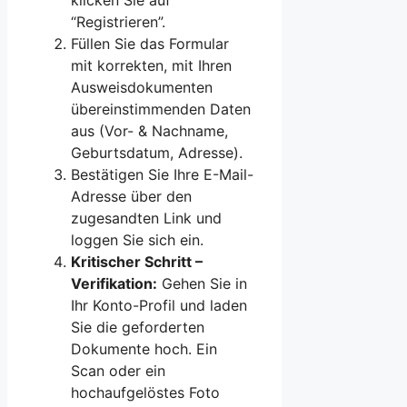
“Registrieren”.
Füllen Sie das Formular
mit korrekten, mit Ihren
Ausweisdokumenten
übereinstimmenden Daten
aus (Vor- & Nachname,
Geburtsdatum, Adresse).
Bestätigen Sie Ihre E-Mail-
Adresse über den
zugesandten Link und
loggen Sie sich ein.
Kritischer Schritt –
Verifikation:
Gehen Sie in
Ihr Konto-Profil und laden
Sie die geforderten
Dokumente hoch. Ein
Scan oder ein
hochaufgelöstes Foto