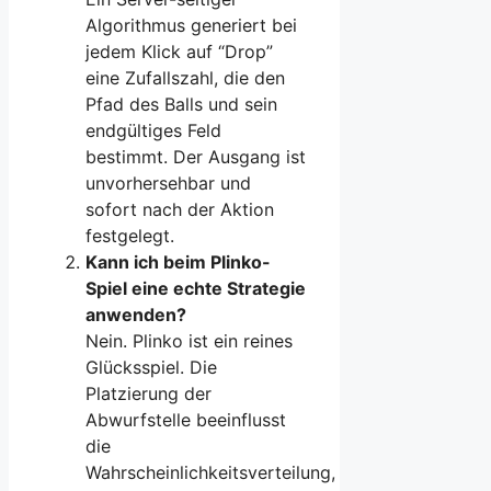
Algorithmus generiert bei
jedem Klick auf “Drop”
eine Zufallszahl, die den
Pfad des Balls und sein
endgültiges Feld
bestimmt. Der Ausgang ist
unvorhersehbar und
sofort nach der Aktion
festgelegt.
Kann ich beim Plinko-
Spiel eine echte Strategie
anwenden?
Nein. Plinko ist ein reines
Glücksspiel. Die
Platzierung der
Abwurfstelle beeinflusst
die
Wahrscheinlichkeitsverteilung,