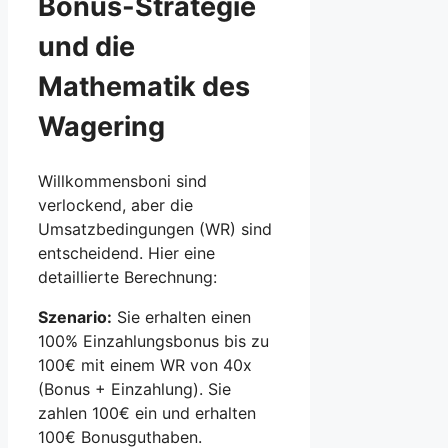
Bonus-Strategie
und die
Mathematik des
Wagering
Willkommensboni sind
verlockend, aber die
Umsatzbedingungen (WR) sind
entscheidend. Hier eine
detaillierte Berechnung:
Szenario:
Sie erhalten einen
100% Einzahlungsbonus bis zu
100€ mit einem WR von 40x
(Bonus + Einzahlung). Sie
zahlen 100€ ein und erhalten
100€ Bonusguthaben.