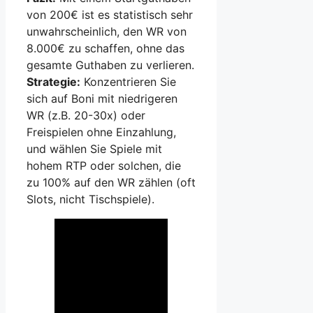
von 200€ ist es statistisch sehr
unwahrscheinlich, den WR von
8.000€ zu schaffen, ohne das
gesamte Guthaben zu verlieren.
Strategie:
Konzentrieren Sie
sich auf Boni mit niedrigeren
WR (z.B. 20-30x) oder
Freispielen ohne Einzahlung,
und wählen Sie Spiele mit
hohem RTP oder solchen, die
zu 100% auf den WR zählen (oft
Slots, nicht Tischspiele).