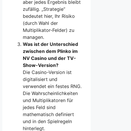
aber jedes Ergebnis bleibt
zufällig. „Strategie“
bedeutet hier, Ihr Risiko
(durch Wahl der
Multiplikator-Felder) zu
managen.
Was ist der Unterschied
zwischen dem Plinko im
NV Casino und der TV-
Show-Version?
Die Casino-Version ist
digitalisiert und
verwendet ein festes RNG.
Die Wahrscheinlichkeiten
und Multiplikatoren für
jedes Feld sind
mathematisch definiert
und in den Spielregeln
hinterlegt.