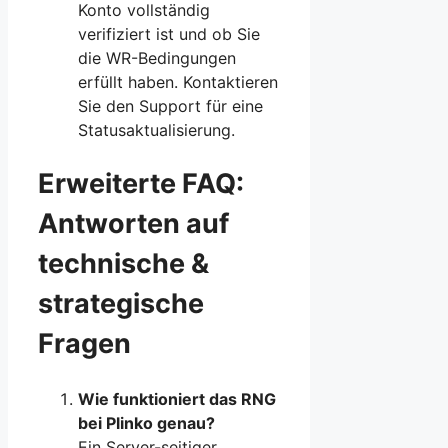
Konto vollständig
verifiziert ist und ob Sie
die WR-Bedingungen
erfüllt haben. Kontaktieren
Sie den Support für eine
Statusaktualisierung.
Erweiterte FAQ:
Antworten auf
technische &
strategische
Fragen
Wie funktioniert das RNG
bei Plinko genau?
Ein Server-seitiger