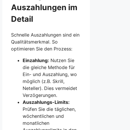
Auszahlungen im
Detail
Schnelle Auszahlungen sind ein
Qualitätsmerkmal. So
optimieren Sie den Prozess:
Einzahlung:
Nutzen Sie
die gleiche Methode für
Ein- und Auszahlung, wo
möglich (z.B. Skrill,
Neteller). Dies vermeidet
Verzögerungen.
Auszahlungs-Limits:
Prüfen Sie die täglichen,
wöchentlichen und
monatlichen