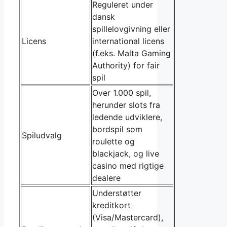
Reguleret under
dansk
spillelovgivning eller
Licens
international licens
(f.eks. Malta Gaming
Authority) for fair
spil
Over 1.000 spil,
herunder slots fra
ledende udviklere,
bordspil som
Spiludvalg
roulette og
blackjack, og live
casino med rigtige
dealere
Understøtter
kreditkort
(Visa/Mastercard),