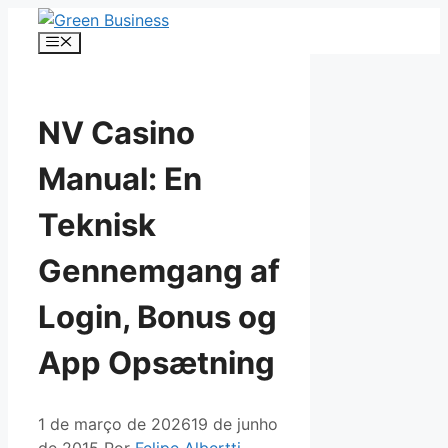
Pular
para
Menu
o
conteúdo
NV Casino
Manual: En
Teknisk
Gennemgang af
Login, Bonus og
App Opsætning
1 de março de 2026
19 de junho
de 2015
Por
Felipe Albertti