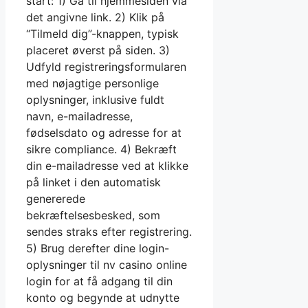
start: 1) Gå til hjemmesiden via
det angivne link. 2) Klik på
“Tilmeld dig”-knappen, typisk
placeret øverst på siden. 3)
Udfyld registreringsformularen
med nøjagtige personlige
oplysninger, inklusive fuldt
navn, e-mailadresse,
fødselsdato og adresse for at
sikre compliance. 4) Bekræft
din e-mailadresse ved at klikke
på linket i den automatisk
genererede
bekræftelsesbesked, som
sendes straks efter registrering.
5) Brug derefter dine login-
oplysninger til nv casino online
login for at få adgang til din
konto og begynde at udnytte