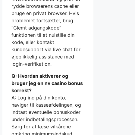
rydde browserens cache eller
bruge en privat browser. Hvis
problemet fortsætter, brug
“Glemt adgangskode”-
funktionen til at nulstille din
kode, eller kontakt
kundesupport via live chat for
øjeblikkelig assistance med
login-verifikation.
Q: Hvordan aktiverer og
bruger jeg en nv casino bonus
korrekt?
A: Log ind på din konto,
naviger til kasseafdelingen, og
indtast eventuelle bonuskoder
under indbetalingsprocessen.
Sørg for at læse vilkårene
omkring minimumsindskud,