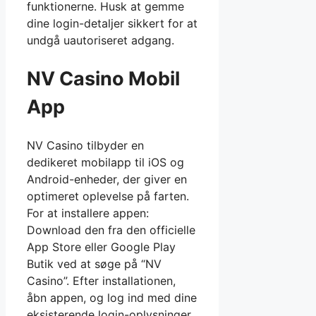
funktionerne. Husk at gemme
dine login-detaljer sikkert for at
undgå uautoriseret adgang.
NV Casino Mobil
App
NV Casino tilbyder en
dedikeret mobilapp til iOS og
Android-enheder, der giver en
optimeret oplevelse på farten.
For at installere appen:
Download den fra den officielle
App Store eller Google Play
Butik ved at søge på “NV
Casino”. Efter installationen,
åbn appen, og log ind med dine
eksisterende login-oplysninger