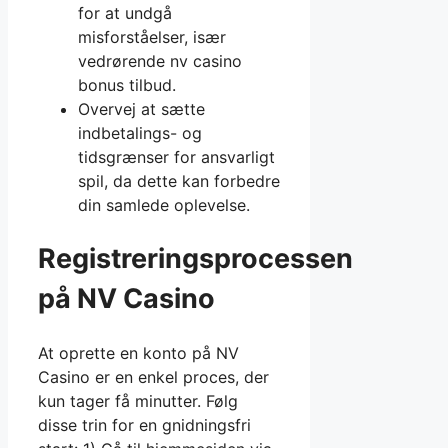
for at undgå
misforståelser, især
vedrørende nv casino
bonus tilbud.
Overvej at sætte
indbetalings- og
tidsgrænser for ansvarligt
spil, da dette kan forbedre
din samlede oplevelse.
Registreringsprocessen
på NV Casino
At oprette en konto på NV
Casino er en enkel proces, der
kun tager få minutter. Følg
disse trin for en gnidningsfri