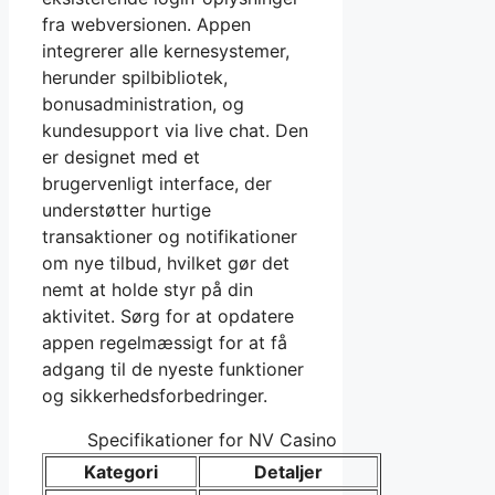
fra webversionen. Appen
integrerer alle kernesystemer,
herunder spilbibliotek,
bonusadministration, og
kundesupport via live chat. Den
er designet med et
brugervenligt interface, der
understøtter hurtige
transaktioner og notifikationer
om nye tilbud, hvilket gør det
nemt at holde styr på din
aktivitet. Sørg for at opdatere
appen regelmæssigt for at få
adgang til de nyeste funktioner
og sikkerhedsforbedringer.
Specifikationer for NV Casino
Kategori
Detaljer