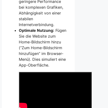
geringere Performance
bei komplexen Grafiken,
Abhängigkeit von einer
stabilen
Internetverbindung.
Optimale Nutzung:
Fügen
Sie die Website zum
Home-Bildschirm hinzu
(“Zum Home-Bildschirm
hinzufügen” im Browser-
Menü). Dies simuliert eine
App-Oberfläche.