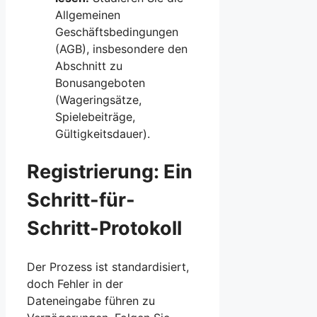
Allgemeinen
Geschäftsbedingungen
(AGB), insbesondere den
Abschnitt zu
Bonusangeboten
(Wageringsätze,
Spielebeiträge,
Gültigkeitsdauer).
Registrierung: Ein
Schritt-für-
Schritt-Protokoll
Der Prozess ist standardisiert,
doch Fehler in der
Dateneingabe führen zu