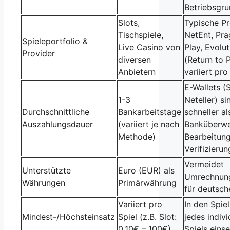
Betriebsgru
Slots,
Typische Pr
Tischspiele,
NetEnt, Pr
Spieleportfolio &
Live Casino von
Play, Evolu
Provider
diversen
(Return to 
Anbietern
variiert pro
E-Wallets (Sk
1-3
Neteller) si
Durchschnittliche
Bankarbeitstage
schneller al
Auszahlungsdauer
(variiert je nach
Banküberwe
Methode)
Bearbeitung
Verifizierun
Vermeidet
Unterstützte
Euro (EUR) als
Umrechnun
Währungen
Primärwährung
für deutsche
Variiert pro
In den Spie
Mindest-/Höchsteinsatz
Spiel (z.B. Slot:
jedes indivi
0.10€ – 100€)
Spiels einse