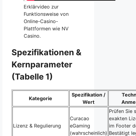
Erklärvideo zur
Funktionsweise von
Online-Casino-
Plattformen wie NV
Casino.
Spezifikationen &
Kernparameter
(Tabelle 1)
Spezifikation /
Techn
Kategorie
Wert
Anme
Prüfen Sie 
Curacao
exakten Li
Lizenz & Regulierung
eGaming
im Footer d
(wahrscheinlich)
Bestätigt le