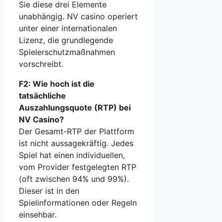
Sie diese drei Elemente
unabhängig. NV casino operiert
unter einer internationalen
Lizenz, die grundlegende
Spielerschutzmaßnahmen
vorschreibt.
F2: Wie hoch ist die
tatsächliche
Auszahlungsquote (RTP) bei
NV Casino?
Der Gesamt-RTP der Plattform
ist nicht aussagekräftig. Jedes
Spiel hat einen individuellen,
vom Provider festgelegten RTP
(oft zwischen 94% und 99%).
Dieser ist in den
Spielinformationen oder Regeln
einsehbar.