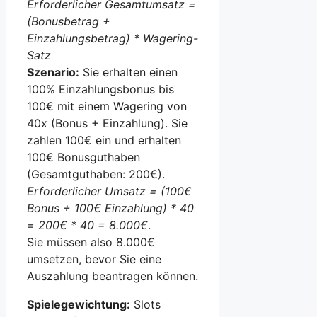
Erforderlicher Gesamtumsatz =
(Bonusbetrag +
Einzahlungsbetrag) * Wagering-
Satz
Szenario:
Sie erhalten einen
100% Einzahlungsbonus bis
100€ mit einem Wagering von
40x (Bonus + Einzahlung). Sie
zahlen 100€ ein und erhalten
100€ Bonusguthaben
(Gesamtguthaben: 200€).
Erforderlicher Umsatz = (100€
Bonus + 100€ Einzahlung) * 40
= 200€ * 40 = 8.000€
.
Sie müssen also 8.000€
umsetzen, bevor Sie eine
Auszahlung beantragen können.
Spielegewichtung:
Slots