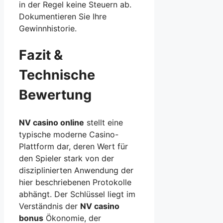
in der Regel keine Steuern ab.
Dokumentieren Sie Ihre
Gewinnhistorie.
Fazit &
Technische
Bewertung
NV casino online
stellt eine
typische moderne Casino-
Plattform dar, deren Wert für
den Spieler stark von der
disziplinierten Anwendung der
hier beschriebenen Protokolle
abhängt. Der Schlüssel liegt im
Verständnis der
NV casino
bonus
Ökonomie, der