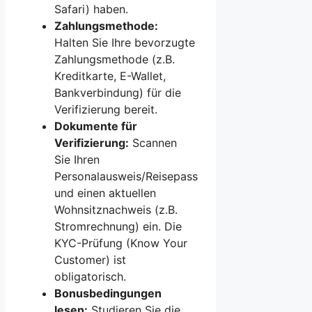
Safari) haben.
Zahlungsmethode:
Halten Sie Ihre bevorzugte
Zahlungsmethode (z.B.
Kreditkarte, E-Wallet,
Bankverbindung) für die
Verifizierung bereit.
Dokumente für
Verifizierung:
Scannen
Sie Ihren
Personalausweis/Reisepass
und einen aktuellen
Wohnsitznachweis (z.B.
Stromrechnung) ein. Die
KYC-Prüfung (Know Your
Customer) ist
obligatorisch.
Bonusbedingungen
lesen:
Studieren Sie die