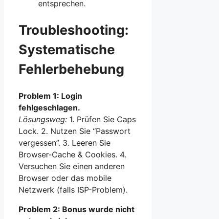
entsprechen.
Troubleshooting:
Systematische
Fehlerbehebung
Problem 1: Login
fehlgeschlagen.
Lösungsweg:
1. Prüfen Sie Caps
Lock. 2. Nutzen Sie “Passwort
vergessen”. 3. Leeren Sie
Browser-Cache & Cookies. 4.
Versuchen Sie einen anderen
Browser oder das mobile
Netzwerk (falls ISP-Problem).
Problem 2: Bonus wurde nicht