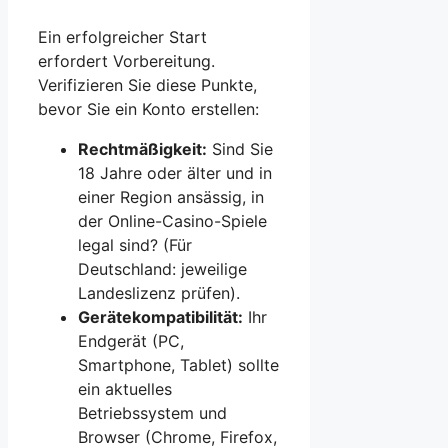
Ein erfolgreicher Start
erfordert Vorbereitung.
Verifizieren Sie diese Punkte,
bevor Sie ein Konto erstellen:
Rechtmäßigkeit:
Sind Sie
18 Jahre oder älter und in
einer Region ansässig, in
der Online-Casino-Spiele
legal sind? (Für
Deutschland: jeweilige
Landeslizenz prüfen).
Gerätekompatibilität:
Ihr
Endgerät (PC,
Smartphone, Tablet) sollte
ein aktuelles
Betriebssystem und
Browser (Chrome, Firefox,