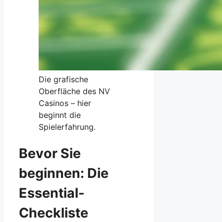
Die grafische
Oberfläche des NV
Casinos – hier
beginnt die
Spielerfahrung.
Bevor Sie
beginnen: Die
Essential-
Checkliste