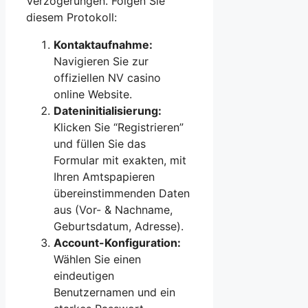
Verzögerungen. Folgen Sie
diesem Protokoll:
Kontaktaufnahme:
Navigieren Sie zur
offiziellen NV casino
online Website.
Dateninitialisierung:
Klicken Sie “Registrieren”
und füllen Sie das
Formular mit exakten, mit
Ihren Amtspapieren
übereinstimmenden Daten
aus (Vor- & Nachname,
Geburtsdatum, Adresse).
Account-Konfiguration:
Wählen Sie einen
eindeutigen
Benutzernamen und ein