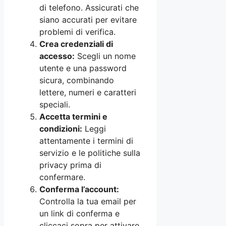
di telefono. Assicurati che
siano accurati per evitare
problemi di verifica.
Crea credenziali di
accesso:
Scegli un nome
utente e una password
sicura, combinando
lettere, numeri e caratteri
speciali.
Accetta termini e
condizioni:
Leggi
attentamente i termini di
servizio e le politiche sulla
privacy prima di
confermare.
Conferma l’account:
Controlla la tua email per
un link di conferma e
cliccaci sopra per attivare