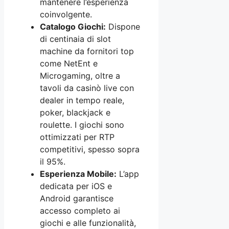
mantenere l’esperienza
coinvolgente.
Catalogo Giochi:
Dispone
di centinaia di slot
machine da fornitori top
come NetEnt e
Microgaming, oltre a
tavoli da casinò live con
dealer in tempo reale,
poker, blackjack e
roulette. I giochi sono
ottimizzati per RTP
competitivi, spesso sopra
il 95%.
Esperienza Mobile:
L’app
dedicata per iOS e
Android garantisce
accesso completo ai
giochi e alle funzionalità,