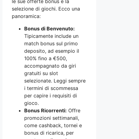
le sue offerte bonus e la
selezione di giochi. Ecco una
panoramica:
Bonus di Benvenuto:
Tipicamente include un
match bonus sul primo
deposito, ad esempio il
100% fino a €500,
accompagnato da giri
gratuiti su slot
selezionate. Leggi sempre
i termini di scommessa
per capire i requisiti di
gioco.
Bonus Ricorrenti:
Offre
promozioni settimanali,
come cashback, tornei e
bonus di ricarica, per