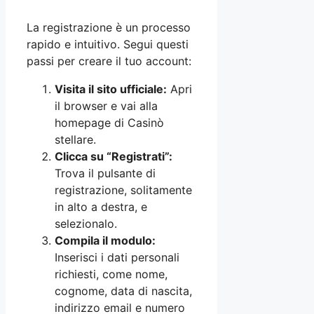
La registrazione è un processo
rapido e intuitivo. Segui questi
passi per creare il tuo account:
Visita il sito ufficiale:
Apri
il browser e vai alla
homepage di Casinò
stellare.
Clicca su “Registrati”:
Trova il pulsante di
registrazione, solitamente
in alto a destra, e
selezionalo.
Compila il modulo:
Inserisci i dati personali
richiesti, come nome,
cognome, data di nascita,
indirizzo email e numero