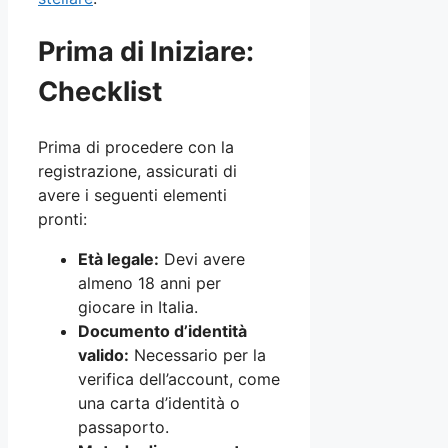
Prima di Iniziare:
Checklist
Prima di procedere con la
registrazione, assicurati di
avere i seguenti elementi
pronti:
Età legale:
Devi avere
almeno 18 anni per
giocare in Italia.
Documento d’identità
valido:
Necessario per la
verifica dell’account, come
una carta d’identità o
passaporto.