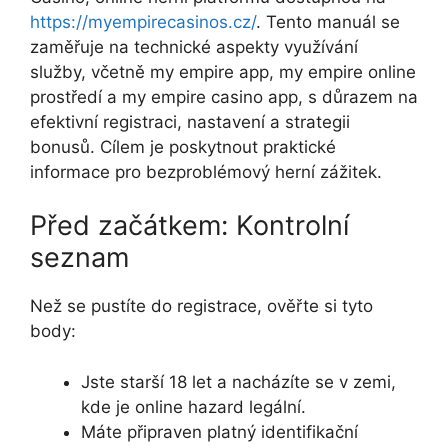
https://myempirecasinos.cz/
. Tento manuál se
zaměřuje na technické aspekty využívání
služby, včetně my empire app, my empire online
prostředí a my empire casino app, s důrazem na
efektivní registraci, nastavení a strategii
bonusů. Cílem je poskytnout praktické
informace pro bezproblémový herní zážitek.
Před začátkem: Kontrolní
seznam
Než se pustíte do registrace, ověřte si tyto
body:
Jste starší 18 let a nacházíte se v zemi,
kde je online hazard legální.
Máte připraven platný identifikační