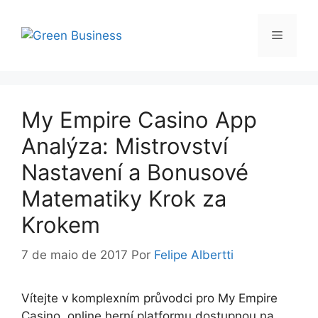
My Empire Casino App
Analýza: Mistrovství
Nastavení a Bonusové
Matematiky Krok za
Krokem
7 de maio de 2017
Por
Felipe Albertti
Vítejte v komplexním průvodci pro My Empire
Casino, online herní platformu dostupnou na