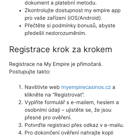
dokument a platební metodu.
Zkontrolujte dostupnost my empire app
pro vaše zařízení (iOS/Android).
Přečtěte si podmínky bonusů, abyste
předešli nedorozuměním.
Registrace krok za krokem
Registrace na My Empire je přímočará.
Postupujte takto:
Navštivte web
myempirecasinos.cz
a
klikněte na “Registrovat”.
Vyplňte formulář s e-mailem, heslem a
osobními údaji – ujistěte se, že jsou
přesné pro ověření.
Potvrďte registraci přes odkaz v e-mailu.
Pro dokončení ověření nahrajte kopii