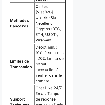
Cartes
(Visa/MC), E-
wallets (Skrill,
Méthodes
Neteller),
Bancaires
Cryptos (BTC,
ETH, USDT),
Virement.
Dépôt min. :
10€. Retrait min.
: 20€. Limite de
Limites de
retrait
Transaction
mensuelle : à
vérifier dans le
compte.
Chat Live 24/7,
Email. Temps
Support
de réponse
Technique
moyen : <5 min