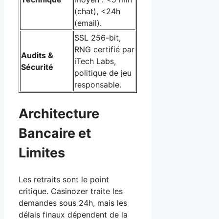
(chat), <24h
(email).
SSL 256-bit,
RNG certifié par
Audits &
iTech Labs,
Sécurité
politique de jeu
responsable.
Architecture
Bancaire et
Limites
Les retraits sont le point
critique. Casinozer traite les
demandes sous 24h, mais les
délais finaux dépendent de la