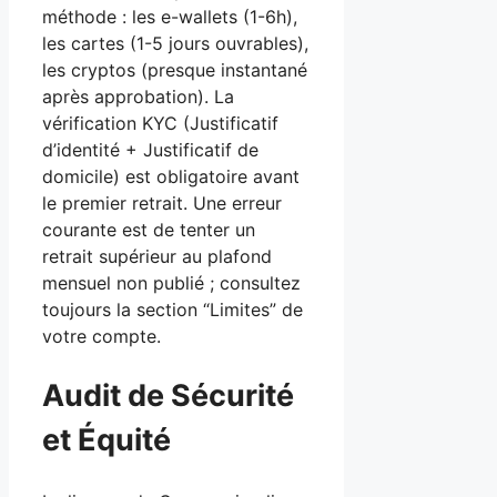
méthode : les e-wallets (1-6h),
les cartes (1-5 jours ouvrables),
les cryptos (presque instantané
après approbation). La
vérification KYC (Justificatif
d’identité + Justificatif de
domicile) est obligatoire avant
le premier retrait. Une erreur
courante est de tenter un
retrait supérieur au plafond
mensuel non publié ; consultez
toujours la section “Limites” de
votre compte.
Audit de Sécurité
et Équité