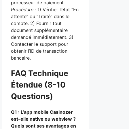
processeur de paiement.
Procédure :
1) Vérifier l’état “En
attente” ou “Traité” dans le
compte. 2) Fournir tout
document supplémentaire
demandé immédiatement. 3)
Contacter le support pour
obtenir l’ID de transaction
bancaire.
FAQ Technique
Étendue (8-10
Questions)
Q1 : L’app mobile Casinozer
est-elle native ou webview ?
Quels sont ses avantages en