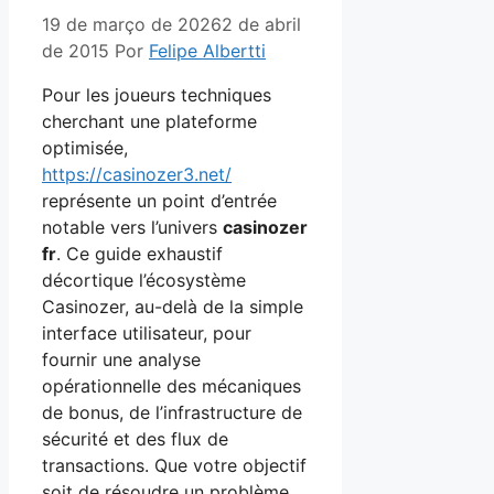
19 de março de 2026
2 de abril
de 2015
Por
Felipe Albertti
Pour les joueurs techniques
cherchant une plateforme
optimisée,
https://casinozer3.net/
représente un point d’entrée
notable vers l’univers
casinozer
fr
. Ce guide exhaustif
décortique l’écosystème
Casinozer, au-delà de la simple
interface utilisateur, pour
fournir une analyse
opérationnelle des mécaniques
de bonus, de l’infrastructure de
sécurité et des flux de
transactions. Que votre objectif
soit de résoudre un problème