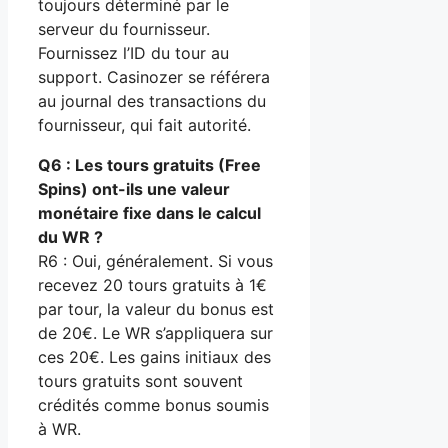
toujours déterminé par le
serveur du fournisseur.
Fournissez l’ID du tour au
support. Casinozer se référera
au journal des transactions du
fournisseur, qui fait autorité.
Q6 : Les tours gratuits (Free
Spins) ont-ils une valeur
monétaire fixe dans le calcul
du WR ?
R6 : Oui, généralement. Si vous
recevez 20 tours gratuits à 1€
par tour, la valeur du bonus est
de 20€. Le WR s’appliquera sur
ces 20€. Les gains initiaux des
tours gratuits sont souvent
crédités comme bonus soumis
à WR.