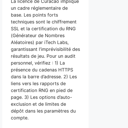
La licence de Curacao implique
un cadre réglementaire de
base. Les points forts
techniques sont le chiffrement
SSL et la certification du RNG
(Générateur de Nombres
Aléatoires) par iTech Labs,
garantissant l’imprévisibilité des
résultats de jeu. Pour un audit
personnel, vérifiez : 1) La
présence du cadenas HTTPS
dans la barre d’adresse. 2) Les
liens vers les rapports de
certification RNG en pied de
page. 3) Les options d’auto-
exclusion et de limites de
dépôt dans les paramètres du
compte.