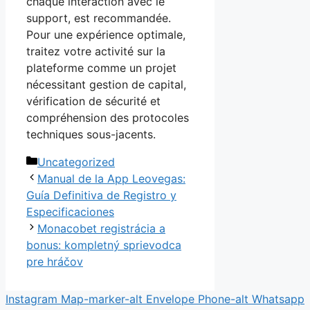
chaque interaction avec le
support, est recommandée.
Pour une expérience optimale,
traitez votre activité sur la
plateforme comme un projet
nécessitant gestion de capital,
vérification de sécurité et
compréhension des protocoles
techniques sous-jacents.
Categorias
Uncategorized
Manual de la App Leovegas:
Guía Definitiva de Registro y
Especificaciones
Monacobet registrácia a
bonus: kompletný sprievodca
pre hráčov
Instagram
Map-marker-alt
Envelope
Phone-alt
Whatsapp