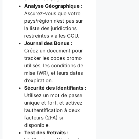
Analyse Géographique :
Assurez-vous que votre
pays/région n’est pas sur
la liste des juridictions
restreintes via les CGU.
Journal des Bonus :
Créez un document pour
tracker les codes promo
utilisés, les conditions de
mise (WR), et leurs dates
d’expiration.
Sécurité des Identifiants :
Utilisez un mot de passe
unique et fort, et activez
l’authentification à deux
facteurs (2FA) si
disponible.
Test des Retraits :