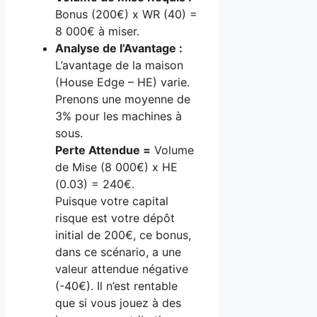
Bonus (200€) x WR (40) =
8 000€ à miser.
Analyse de l’Avantage :
L’avantage de la maison
(House Edge – HE) varie.
Prenons une moyenne de
3% pour les machines à
sous.
Perte Attendue =
Volume
de Mise (8 000€) x HE
(0.03) = 240€.
Puisque votre capital
risque est votre dépôt
initial de 200€, ce bonus,
dans ce scénario, a une
valeur attendue négative
(-40€). Il n’est rentable
que si vous jouez à des