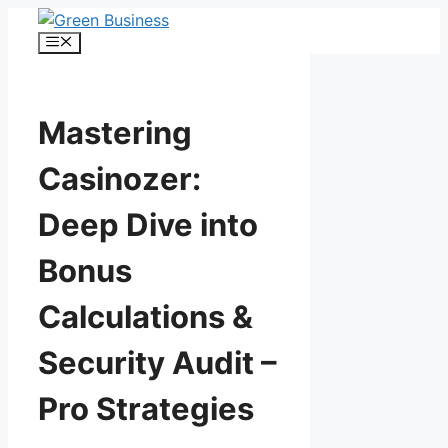
Pular
para
Menu
o
conteúdo
Mastering
Casinozer:
Deep Dive into
Bonus
Calculations &
Security Audit –
Pro Strategies