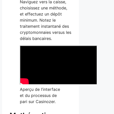
Naviguez vers la caisse,
choisissez une méthode,
et effectuez un dépôt
minimum. Notez le
traitement instantané des
cryptomonnaies versus les
délais bancaires.
Aperçu de l’interface
et du processus de
pari sur Casinozer.