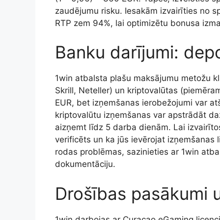
zaudējumu risku. Iesakām izvairīties no 
RTP zem 94%, lai optimizētu bonusa izma
Banku darījumi: dep
1win atbalsta plašu maksājumu metožu kl
Skrill, Neteller) un kriptovalūtas (piemēra
EUR, bet izņemšanas ierobežojumi var at
kriptovalūtu izņemšanas var apstrādāt daž
aizņemt līdz 5 darba dienām. Lai izvairītos
verificēts un ka jūs ievērojat izņemšanas
rodas problēmas, sazinieties ar 1win atb
dokumentāciju.
Drošības pasākumi u
1win darbojas ar Curacao eGaming licenci