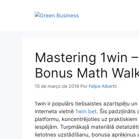
Mastering 1win –
Bonus Math Walk
10 de março de 2018
Por
Felipe Albertti
1win ir populārs tiešsaistes azartspēļu un
interneta vietnē
1win bet
. Šis padziļināts
platformu, koncentrējoties uz praktiski
iespējām. Turpmākajā materiālā detalizēti 
lietotnes uzstādīšanu, bonusa aprēķinus 