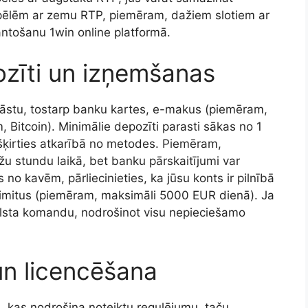
spēlēm ar zemu RTP, piemēram, dažiem slotiem ar
ntošanu 1win online platformā.
ozīti un izņemšanas
āstu, tostarp banku kartes, e-makus (piemēram,
m, Bitcoin). Minimālie depozīti parasti sākas no 1
šķirties atkarībā no metodes. Piemēram,
u stundu laikā, bet banku pārskaitījumi var
 no kavēm, pārliecinieties, ka jūsu konts ir pilnībā
 limitus (piemēram, maksimāli 5000 EUR dienā). Ja
alsta komandu, nodrošinot visu nepieciešamo
n licencēšana
, kas nodrošina noteiktu regulējumu, taču