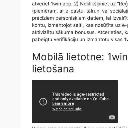
atveriet 1win app. 2) Noklikšķiniet uz “Reģ
(piemēram, ar e-pastu, tālruni vai sociāla
precīziem personiskiem datiem, lai izvairī
kontu, izmantojot saiti, kas nosūtīta uz e-
aktivizētu sākuma bonusus. Atcerieties, ka 
pabeigtu verifikāciju un izmantotu visas 1w
Mobilā lietotne: 1wi
lietošana