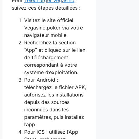
Pour
Télécharger vegasino
,
suivez ces étapes détaillées :
Visitez le site officiel
Vegasino.poker via votre
navigateur mobile.
Recherchez la section
“App” et cliquez sur le lien
de téléchargement
correspondant à votre
système d’exploitation.
Pour Android :
téléchargez le fichier APK,
autorisez les installations
depuis des sources
inconnues dans les
paramètres, puis installez
l’app.
Pour iOS : utilisez l’App