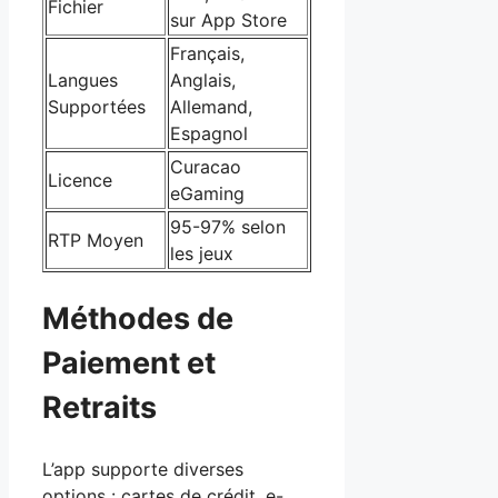
Fichier
sur App Store
Français,
Langues
Anglais,
Supportées
Allemand,
Espagnol
Curacao
Licence
eGaming
95-97% selon
RTP Moyen
les jeux
Méthodes de
Paiement et
Retraits
L’app supporte diverses
options : cartes de crédit, e-