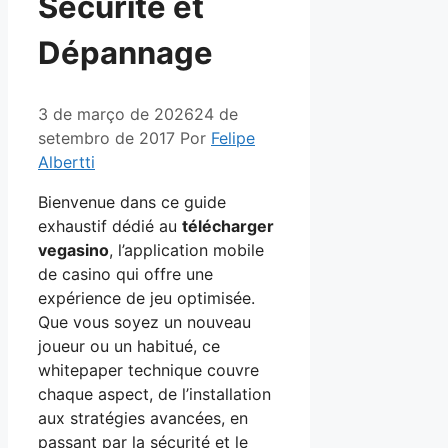
Sécurité et
Dépannage
3 de março de 2026
24 de
setembro de 2017
Por
Felipe
Albertti
Bienvenue dans ce guide
exhaustif dédié au
télécharger
vegasino
, l’application mobile
de casino qui offre une
expérience de jeu optimisée.
Que vous soyez un nouveau
joueur ou un habitué, ce
whitepaper technique couvre
chaque aspect, de l’installation
aux stratégies avancées, en
passant par la sécurité et le