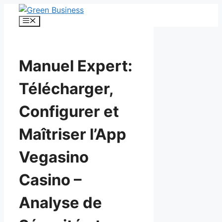
Pular
para
Menu
o
conteúdo
Manuel Expert:
Télécharger,
Configurer et
Maîtriser l’App
Vegasino
Casino –
Analyse de