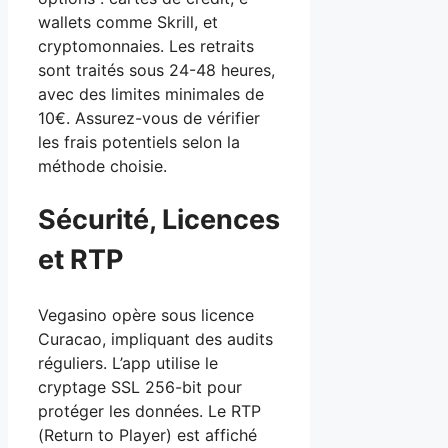
wallets comme Skrill, et
cryptomonnaies. Les retraits
sont traités sous 24-48 heures,
avec des limites minimales de
10€. Assurez-vous de vérifier
les frais potentiels selon la
méthode choisie.
Sécurité, Licences
et RTP
Vegasino opère sous licence
Curacao, impliquant des audits
réguliers. L’app utilise le
cryptage SSL 256-bit pour
protéger les données. Le RTP
(Return to Player) est affiché