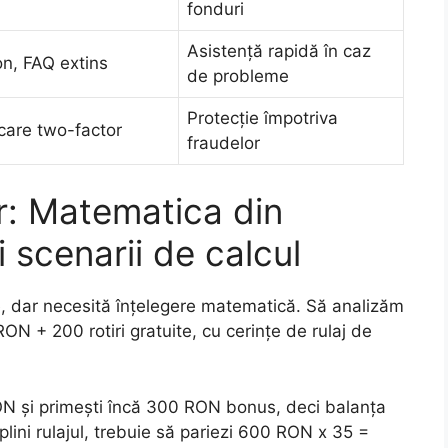
fonduri
Asistență rapidă în caz
fon, FAQ extins
de probleme
Protecție împotriva
icare two-factor
fraudelor
r: Matematica din
i scenarii de calcul
ve, dar necesită înțelegere matematică. Să analizăm
N + 200 rotiri gratuite, cu cerințe de rulaj de
 și primești încă 300 RON bonus, deci balanța
lini rulajul, trebuie să pariezi 600 RON x 35 =