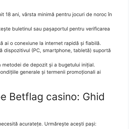
it 18 ani, vârsta minimă pentru jocuri de noroc în
ește buletinul sau pașaportul pentru verificarea
 ai o conexiune la internet rapidă și fiabilă.
ă dispozitivul (PC, smartphone, tabletă) suportă
metodei de depozit și a bugetului inițial.
ondițiile generale și termenii promoționali ai
pe Betflag casino: Ghid
necesită acuratețe. Urmărește acești pași: