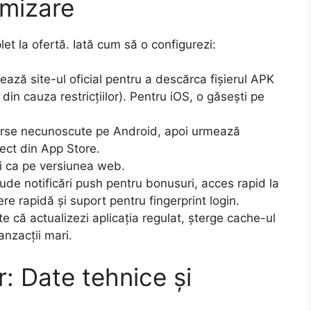
timizare
et la ofertă. Iată cum să o configurezi:
ază site-ul oficial pentru a descărca fișierul APK
din cauza restricțiilor). Pentru iOS, o găsești pe
urse necunoscute pe Android, apoi urmează
rect din App Store.
ri ca pe versiunea web.
lude notificări push pentru bonusuri, acces rapid la
re rapidă și suport pentru fingerprint login.
e că actualizezi aplicația regulat, șterge cache-ul
anzacții mari.
or: Date tehnice și