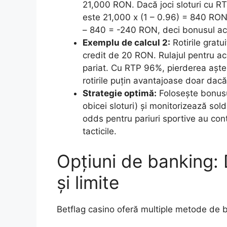
21,000 RON. Dacă joci sloturi cu R
este 21,000 x (1 – 0.96) = 840 RO
– 840 = -240 RON, deci bonusul aco
Exemplu de calcul 2:
Rotirile gratu
credit de 20 RON. Rulajul pentru 
pariat. Cu RTP 96%, pierderea așt
rotirile puțin avantajoase doar dac
Strategie optimă:
Folosește bonusur
obicei sloturi) și monitorizează sol
odds pentru pariuri sportive au cont
tacticile.
Opțiuni de banking: 
și limite
Betflag casino oferă multiple metode de ba