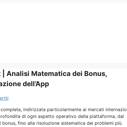
 | Analisi Matematica dei Bonus,
azione dell’App
ertti
ompleta, indirizzata particolarmente ai mercati internazion
pprofondita di ogni aspetto operativo della piattaforma, dal
 bonus, fino alla risoluzione sistematica dei problemi più