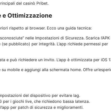
rincipali del casinò Pribet.
ne e Ottimizzazione
riori rispetto al browser. Ecco una guida tecnica:
 sconosciute” nelle Impostazioni di Sicurezza. Scarica l’APK
file (se pubblicato) per integrità. L’app richiede permessi per
tata e può richiedere un invito. L’app è ottimizzata per iOS 
su mobile e aggiungi alla schermata home. Offre un’esper
mpostazioni del dispositivo per evitare lag.
 per i giochi live, che richiedono bassa latenza.
ll’app per patch di sicurezza e miglioramenti.