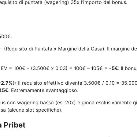
quisito di puntata (wagering) 35x l’importo del bonus.
500€.
 (Requisito di Puntata x Margine della Casa). Il margine de
EV = 100€ – (3.500€ x 0.03) = 100€ – 105€ =
-5€
. Il bon
~2.7%):
Il requisito effettivo diventa 3.500€ / 0.10 = 35.00
45€
. Estremamente svantaggioso.
us con wagering basso (es. 20x) e gioca esclusivamente g
sa (alcune slot specifiche).
 Pribet