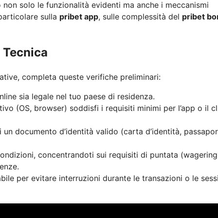
non solo le funzionalità evidenti ma anche i meccanismi
particolare sulla
pribet app
, sulle complessità del
pribet b
a Tecnica
tive, completa queste verifiche preliminari:
ine sia legale nel tuo paese di residenza.
tivo (OS, browser) soddisfi i requisiti minimi per l’app o il cl
 un documento d’identità valido (carta d’identità, passapor
ndizioni, concentrandoti sui requisiti di puntata (wagering
denze.
ile per evitare interruzioni durante le transazioni o le sess