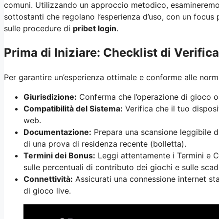
comuni. Utilizzando un approccio metodico, esamineremo 
sottostanti che regolano l’esperienza d’uso, con un focus 
sulle procedure di
pribet login
.
Prima di Iniziare: Checklist di Verific
Per garantire un’esperienza ottimale e conforme alle norma
Giurisdizione:
Conferma che l’operazione di gioco onl
Compatibilità del Sistema:
Verifica che il tuo disposi
web.
Documentazione:
Prepara una scansione leggibile di
di una prova di residenza recente (bolletta).
Termini dei Bonus:
Leggi attentamente i Termini e Co
sulle percentuali di contributo dei giochi e sulle sca
Connettività:
Assicurati una connessione internet stab
di gioco live.