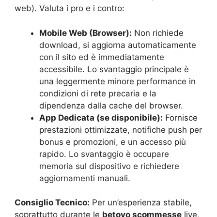
web). Valuta i pro e i contro:
Mobile Web (Browser):
Non richiede
download, si aggiorna automaticamente
con il sito ed è immediatamente
accessibile. Lo svantaggio principale è
una leggermente minore performance in
condizioni di rete precaria e la
dipendenza dalla cache del browser.
App Dedicata (se disponibile):
Fornisce
prestazioni ottimizzate, notifiche push per
bonus e promozioni, e un accesso più
rapido. Lo svantaggio è occupare
memoria sul dispositivo e richiedere
aggiornamenti manuali.
Consiglio Tecnico:
Per un’esperienza stabile,
soprattutto durante le
betovo scommesse
live,