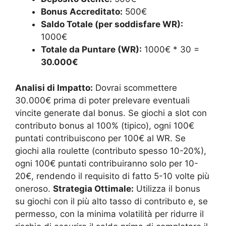
Bonus Accreditato:
500€
Saldo Totale (per soddisfare WR):
1000€
Totale da Puntare (WR):
1000€ * 30 =
30.000€
Analisi di Impatto:
Dovrai scommettere
30.000€ prima di poter prelevare eventuali
vincite generate dal bonus. Se giochi a slot con
contributo bonus al 100% (tipico), ogni 100€
puntati contribuiscono per 100€ al WR. Se
giochi alla roulette (contributo spesso 10-20%),
ogni 100€ puntati contribuiranno solo per 10-
20€, rendendo il requisito di fatto 5-10 volte più
oneroso.
Strategia Ottimale:
Utilizza il bonus
su giochi con il più alto tasso di contributo e, se
permesso, con la minima volatilità per ridurre il