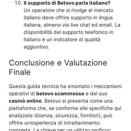
Il supporto di Betovo parla italiano?
Un operatore che si rivolge al mercato
italiano deve offrire supporto in lingua
italiana, almeno via live chat ed email. La
disponibilità del supporto telefonico in
italiano è un indicatore di qualità
aggiuntivo.
Conclusione e Valutazione
Finale
Questa guida tecnica ha smontato i meccanismi
operativi di
betovo scommesse
e del suo
casinò online
. Betovo si presenta come una
piattaforma che, se conforme alle specifiche qui
analizzate (licenza, sicurezza, fornitori), può
offrire un’esperienza di intrattenimento
completa. La chiave per un utilizzo proficuo