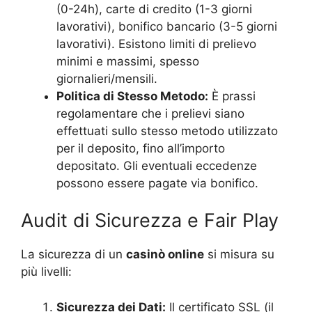
(0-24h), carte di credito (1-3 giorni
lavorativi), bonifico bancario (3-5 giorni
lavorativi). Esistono limiti di prelievo
minimi e massimi, spesso
giornalieri/mensili.
Politica di Stesso Metodo:
È prassi
regolamentare che i prelievi siano
effettuati sullo stesso metodo utilizzato
per il deposito, fino all’importo
depositato. Gli eventuali eccedenze
possono essere pagate via bonifico.
Audit di Sicurezza e Fair Play
La sicurezza di un
casinò online
si misura su
più livelli:
Sicurezza dei Dati:
Il certificato SSL (il