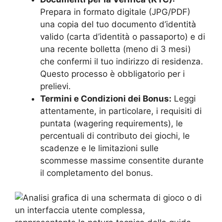
Prepara in formato digitale (JPG/PDF)
una copia del tuo documento d’identità
valido (carta d’identità o passaporto) e di
una recente bolletta (meno di 3 mesi)
che confermi il tuo indirizzo di residenza.
Questo processo è obbligatorio per i
prelievi.
Termini e Condizioni dei Bonus:
Leggi
attentamente, in particolare, i requisiti di
puntata (wagering requirements), le
percentuali di contributo dei giochi, le
scadenze e le limitazioni sulle
scommesse massime consentite durante
il completamento del bonus.