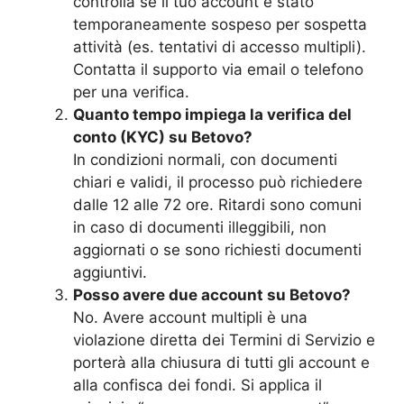
controlla se il tuo account è stato
temporaneamente sospeso per sospetta
attività (es. tentativi di accesso multipli).
Contatta il supporto via email o telefono
per una verifica.
Quanto tempo impiega la verifica del
conto (KYC) su Betovo?
In condizioni normali, con documenti
chiari e validi, il processo può richiedere
dalle 12 alle 72 ore. Ritardi sono comuni
in caso di documenti illeggibili, non
aggiornati o se sono richiesti documenti
aggiuntivi.
Posso avere due account su Betovo?
No. Avere account multipli è una
violazione diretta dei Termini di Servizio e
porterà alla chiusura di tutti gli account e
alla confisca dei fondi. Si applica il