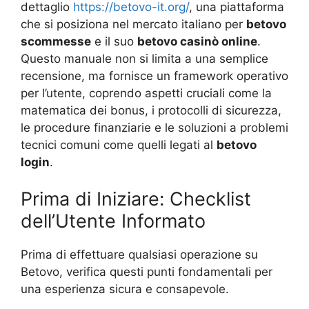
dettaglio
https://betovo-it.org/
, una piattaforma
che si posiziona nel mercato italiano per
betovo
scommesse
e il suo
betovo casinò online
.
Questo manuale non si limita a una semplice
recensione, ma fornisce un framework operativo
per l’utente, coprendo aspetti cruciali come la
matematica dei bonus, i protocolli di sicurezza,
le procedure finanziarie e le soluzioni a problemi
tecnici comuni come quelli legati al
betovo
login
.
Prima di Iniziare: Checklist
dell’Utente Informato
Prima di effettuare qualsiasi operazione su
Betovo, verifica questi punti fondamentali per
una esperienza sicura e consapevole.