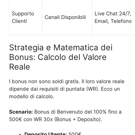
Supporto
Live Chat 24/7,
Canali Disponibili
Clienti
Email, Telefono
Strategia e Matematica dei
Bonus: Calcolo del Valore
Reale
I bonus non sono soldi gratis. Il loro valore reale
dipende dai requisiti di puntata (WR). Ecco un
modello di calcolo.
Scenario:
Bonus di Benvenuto del 100% fino a
500€ con WR 30x (Bonus + Deposito).
Deposito Utente:
500€