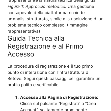
Figura 1: Approccio metodico.
Una gestione
consapevole della piattaforma richiede
un’analisi strutturata, simile alla risoluzione di un
problema tecnico complesso. (Immagine
rappresentativa)
Guida Tecnica alla
Registrazione e al Primo
Accesso
La procedura di registrazione è il tuo primo
punto di interazione con l’infrastruttura di
Betovo. Segui questi passaggi per garantire un
profilo pulito e verificabile.
Accesso alla Pagina di Registrazione:
Clicca sul pulsante “Registrati” o “Crea
Account”, solitamente prominente