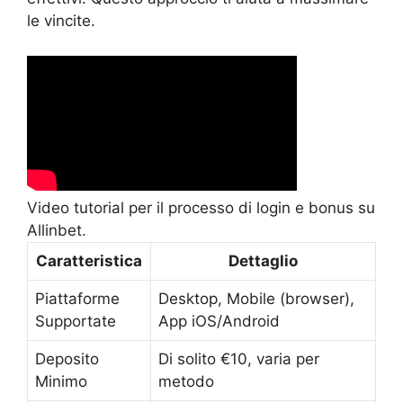
le vincite.
Video tutorial per il processo di login e bonus su
Allinbet.
Caratteristica
Dettaglio
Piattaforme
Desktop, Mobile (browser),
Supportate
App iOS/Android
Deposito
Di solito €10, varia per
Minimo
metodo