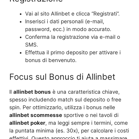
Vai al sito Allinbet e clicca “Registrati”.
Inserisci i dati personali (e-mail,
password, ecc.) in modo accurato.
Conferma la registrazione via e-mail o
SMS.
Effettua il primo deposito per attivare i
bonus di benvenuto.
Focus sul Bonus di Allinbet
Il
allinbet bonus
è una caratteristica chiave,
spesso includendo match sul deposito o free
spin. Per ottimizzarlo, utilizza i bonus nelle
allinbet scommesse
sportive o nei tavoli di
allinbet poker
, ma leggi sempre i termini, come
la puntata minima (es. 30x), per calcolare i costi
effettivi. Questo approccio ti aiuta a massimare