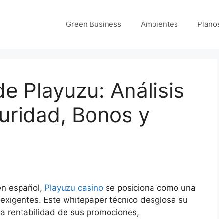
Green Business
Ambientes
Plano
e Playuzu: Análisis
uridad, Bonos y
en español,
Playuzu casino
se posiciona como una
exigentes. Este whitepaper técnico desglosa su
 la rentabilidad de sus promociones,