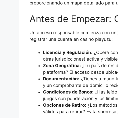
proporcionando un mapa detallado para u
Antes de Empezar: C
Un acceso responsable comienza con una 
registrar una cuenta en casino playuzu:
Licencia y Regulación:
¿Opera con 
otras jurisdicciones) activa y visibl
Zona Geográfica:
¿Tu país de resid
plataforma? El acceso desde ubicac
Documentación:
¿Tienes a mano tu
y un comprobante de domicilio rec
Condiciones de Bonos:
¿Has leído 
juegos con ponderación y los límit
Opciones de Retiro:
¿Los métodos 
válidos para retirar? Evita sorpres