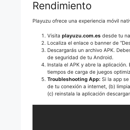
Rendimiento
Playuzu ofrece una experiencia móvil nati
Visita
playuzu.com.es
desde tu na
Localiza el enlace o banner de “De
Descargarás un archivo APK. Debes
de seguridad de tu Android.
Instala el APK y abre la aplicación.
tiempos de carga de juegos optimi
Troubleshooting App:
Si la app se
de tu conexión a internet, (b) limpi
(c) reinstala la aplicación descargan