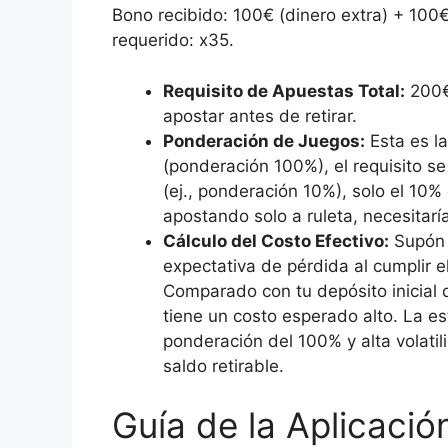
Bono recibido: 100€ (dinero extra) + 100€
requerido: x35.
Requisito de Apuestas Total:
200€
apostar antes de retirar.
Ponderación de Juegos:
Esta es la
(ponderación 100%), el requisito s
(ej., ponderación 10%), solo el 10%
apostando solo a ruleta, necesitarí
Cálculo del Costo Efectivo:
Supón 
expectativa de pérdida al cumplir el
Comparado con tu depósito inicial 
tiene un costo esperado alto. La e
ponderación del 100% y alta volatil
saldo retirable.
Guía de la Aplicación