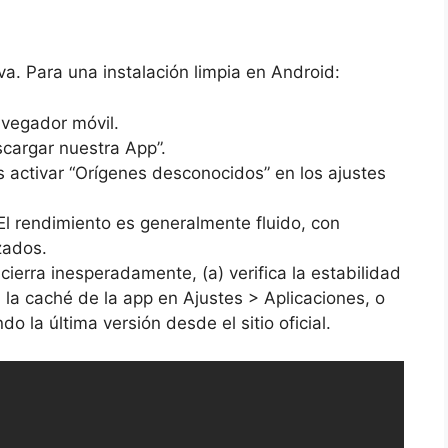
va. Para una instalación limpia en Android:
vegador móvil.
scargar nuestra App”.
 activar “Orígenes desconocidos” en los ajustes
 El rendimiento es generalmente fluido, con
zados.
 cierra inesperadamente, (a) verifica la estabilidad
a la caché de la app en Ajustes > Aplicaciones, o
do la última versión desde el sitio oficial.