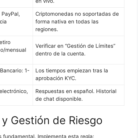
en vivo.
 PayPal,
Criptomonedas no soportadas de
cia
forma nativa en todas las
regiones.
etiro
Verificar en “Gestión de Límites”
rio/mensual
dentro de la cuenta.
Bancario: 1-
Los tiempos empiezan tras la
aprobación KYC.
electrónico,
Respuestas en español. Historial
de chat disponible.
 y Gestión de Riesgo
es fundamental. Implementa esta regla: