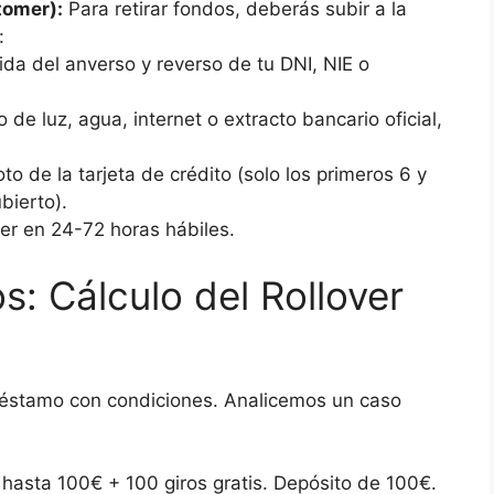
tomer):
Para retirar fondos, deberás subir a la
:
ida del anverso y reverso de tu DNI, NIE o
 de luz, agua, internet o extracto bancario oficial,
to de la tarjeta de crédito (solo los primeros 6 y
bierto).
er en 24-72 horas hábiles.
: Cálculo del Rollover
préstamo con condiciones. Analicemos un caso
asta 100€ + 100 giros gratis. Depósito de 100€.