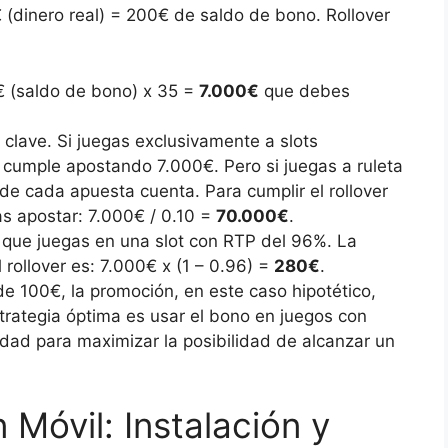
 (dinero real) = 200€ de saldo de bono. Rollover
 (saldo de bono) x 35 =
7.000€
que debes
 clave. Si juegas exclusivamente a slots
e cumple apostando 7.000€. Pero si juegas a ruleta
 de cada apuesta cuenta. Para cumplir el rollover
as apostar: 7.000€ / 0.10 =
70.000€
.
que juegas en una slot con RTP del 96%. La
 rollover es: 7.000€ x (1 – 0.96) =
280€
.
de 100€, la promoción, en este caso hipotético,
strategia óptima es usar el bono en juegos con
idad para maximizar la posibilidad de alcanzar un
 Móvil: Instalación y