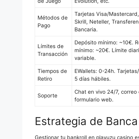
de Juego
Evolution, etc.
Tarjetas Visa/Mastercard,
Métodos de
Skrill, Neteller, Transferen
Pago
Bancaria.
Depósito mínimo: ~10€. R
Límites de
mínimo: ~20€. Límite dia
Transacción
variable.
Tiempos de
EWallets: 0-24h. Tarjetas/
Retiro
5 días hábiles.
Chat en vivo 24/7, correo 
Soporte
formulario web.
Estrategia de Banca
Gestionar tu bankroll en playuzu casino 