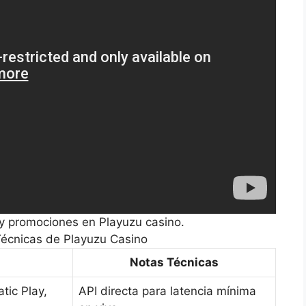
 y promociones en Playuzu casino.
Técnicas de Playuzu Casino
Notas Técnicas
tic Play,
API directa para latencia mínima