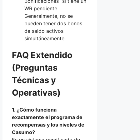
Bonificaciones” si tiene un
WR pendiente.
Generalmente, no se
pueden tener dos bonos
de saldo activos
simultáneamente.
FAQ Extendido
(Preguntas
Técnicas y
Operativas)
1. ¿Cómo funciona
exactamente el programa de
recompensas y los niveles de
Casumo?
Es un sistema gamificado de