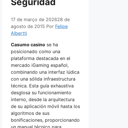
Seguridad
17 de março de 2026
28 de
agosto de 2015
Por
Felipe
Albertti
Casumo casino
se ha
posicionado como una
plataforma destacada en el
mercado iGaming español,
combinando una interfaz lúdica
con una sólida infraestructura
técnica. Esta guía exhaustiva
desglosa su funcionamiento
interno, desde la arquitectura
de su aplicación móvil hasta los
algoritmos de sus
bonificaciones, proporcionando
un manual técnico para