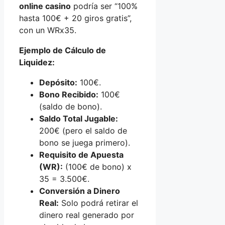
online casino
podría ser “100%
hasta 100€ + 20 giros gratis”,
con un WRx35.
Ejemplo de Cálculo de
Liquidez:
Depósito:
100€.
Bono Recibido:
100€
(saldo de bono).
Saldo Total Jugable:
200€ (pero el saldo de
bono se juega primero).
Requisito de Apuesta
(WR):
(100€ de bono) x
35 = 3.500€.
Conversión a Dinero
Real:
Solo podrá retirar el
dinero real generado por