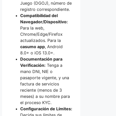
Juego (DGOJ), número de
registro correspondiente.
Compatibilidad del
Navegador/Dispositivo:
Para la web,
Chrome/Edge/Firefox
actualizados. Para la
casumo app
, Android
8.0+ o iOS 13.0+.
Documentación para
Verificación:
Tenga a
mano DNI, NIE o
pasaporte vigente, y una
factura de servicios
reciente (menos de 3
meses) a su nombre para
el proceso KYC.
Configuración de Límites:
Decida sus límites de