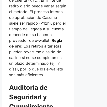
de cuenta (KYC). El límite de
retiro diario puede variar según
el método. El proceso interno
de aprobación de Casumo
suele ser rápido (<12h), pero el
tiempo de llegada a su cuenta
depende de su banco o
proveedor de e-wallet.
Regla
de oro:
Los retiros a tarjetas
pueden revertirse a saldo de
casino si no se completan en
un plazo determinado (ej., 7
días), por lo que los e-wallets
son más eficientes.
Auditoría de
Seguridad y
Cumplimiento