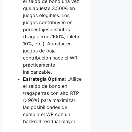
el saldo de bono una vez
que apueste 3.500€ en
juegos elegibles. Los
juegos contribuyen en
porcentajes distintos
(tragaperras 100%, ruleta
10%, etc.). Apostar en
juegos de baja
contribución hace el WR
prácticamente
inalcanzable.
Estrategia Óptima:
Utilice
el saldo de bono en
tragaperras con alto RTP
(>96%) para maximizar
las posibilidades de
cumplir el WR con un
bankroll residual mayor.