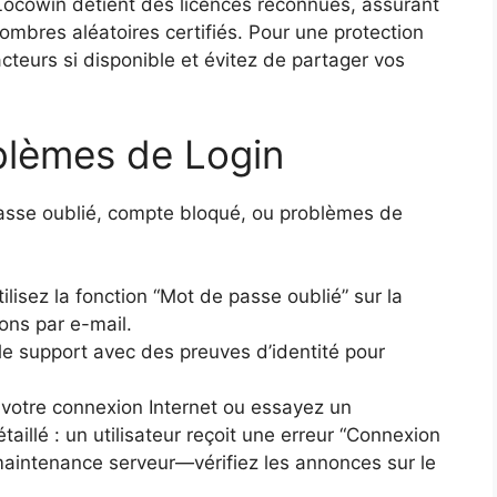
 Locowin détient des licences reconnues, assurant
ombres aléatoires certifiés. Pour une protection
acteurs si disponible et évitez de partager vos
lèmes de Login
passe oublié, compte bloqué, ou problèmes de
tilisez la fonction “Mot de passe oublié” sur la
ions par e-mail.
le support avec des preuves d’identité pour
z votre connexion Internet ou essayez un
taillé : un utilisateur reçoit une erreur “Connexion
 maintenance serveur—vérifiez les annonces sur le