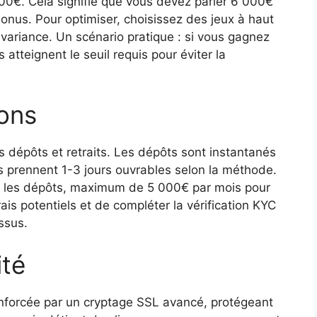
000€. Cela signifie que vous devez parier 6 000€
 bonus. Pour optimiser, choisissez des jeux à haut
 variance. Un scénario pratique : si vous gagnez
atteignent le seuil requis pour éviter la
ons
 dépôts et retraits. Les dépôts sont instantanés
its prennent 1-3 jours ouvrables selon la méthode.
ur les dépôts, maximum de 5 000€ par mois pour
frais potentiels et de compléter la vérification KYC
ssus.
ité
renforcée par un cryptage SSL avancé, protégeant