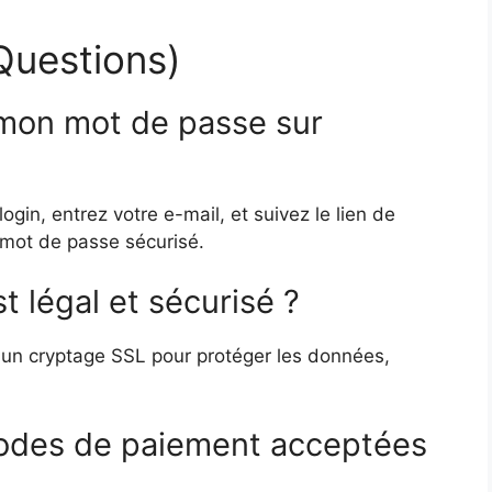
Questions)
 mon mot de passe sur
ogin, entrez votre e-mail, et suivez le lien de
 mot de passe sécurisé.
t légal et sécurisé ?
e un cryptage SSL pour protéger les données,
hodes de paiement acceptées