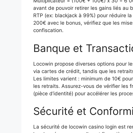
Multiplicateur = (100€ + 100€) x 30 = 6 
avant de pouvoir retirer les gains liés au
RTP (ex: blackjack à 99%) pour réduire la
200€ avec le bonus, vérifiez que les mises 
confiscation.
Banque et Transacti
Locowin propose diverses options pour les
via cartes de crédit, tandis que les retra
Les limites varient : minimum de 10€ po
les retraits. Assurez-vous de vérifier les 
(pièce d’identité) pour accélérer les proce
Sécurité et Conform
La sécurité de locowin casino login est 