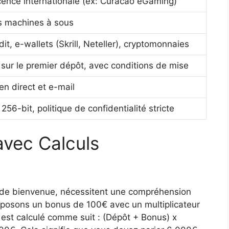
cence internationale (ex: Curacao eGaming)
s machines à sous
it, e-wallets (Skrill, Neteller), cryptomonnaies
sur le premier dépôt, avec conditions de mise
en direct et e-mail
56-bit, politique de confidentialité stricte
avec Calculs
de bienvenue, nécessitent une compréhension
pposons un bonus de 100€ avec un multiplicateur
 est calculé comme suit : (Dépôt + Bonus) x