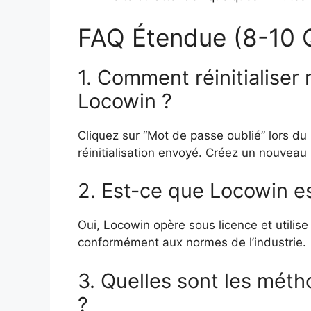
FAQ Étendue (8-10 
1. Comment réinitialiser
Locowin ?
Cliquez sur “Mot de passe oublié” lors du l
réinitialisation envoyé. Créez un nouveau
2. Est-ce que Locowin es
Oui, Locowin opère sous licence et utilis
conformément aux normes de l’industrie.
3. Quelles sont les mét
?