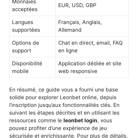
Monnaies
EUR, USD, GBP
acceptées
Langues
Français, Anglais,
supportées
Allemand
Options de
Chat en direct, email, FAQ
support
en ligne
Disponibilité
Application dédiée et site
mobile
web responsive
En résumé, ce guide vous a fourni une base
solide pour explorer Leonbet online, depuis
l’inscription jusqu’aux fonctionnalités clés. En
suivant les étapes décrites et en utilisant les
ressources comme le
leonbet login
, vous
pouvez profiter d’une expérience de jeu
sécurisée et enrichissante. Pour plus de détails,