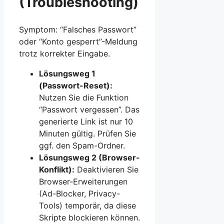
(Troubleshooting)
Symptom: “Falsches Passwort”
oder “Konto gesperrt”-Meldung
trotz korrekter Eingabe.
Lösungsweg 1
(Passwort-Reset):
Nutzen Sie die Funktion
“Passwort vergessen”. Das
generierte Link ist nur 10
Minuten gültig. Prüfen Sie
ggf. den Spam-Ordner.
Lösungsweg 2 (Browser-
Konflikt):
Deaktivieren Sie
Browser-Erweiterungen
(Ad-Blocker, Privacy-
Tools) temporär, da diese
Skripte blockieren können.