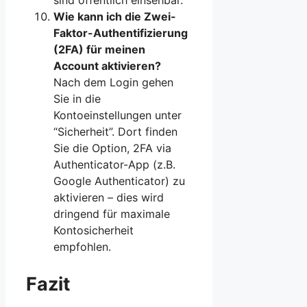
sind öffentlich einsehbar.
Wie kann ich die Zwei-
Faktor-Authentifizierung
(2FA) für meinen
Account aktivieren?
Nach dem Login gehen
Sie in die
Kontoeinstellungen unter
“Sicherheit”. Dort finden
Sie die Option, 2FA via
Authenticator-App (z.B.
Google Authenticator) zu
aktivieren – dies wird
dringend für maximale
Kontosicherheit
empfohlen.
Fazit