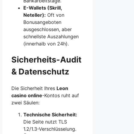
Bankarbeitstage.
E-Wallets (Skrill,
Neteller):
Oft von
Bonusangeboten
ausgeschlossen, aber
schnellste Auszahlungen
(innerhalb von 24h).
Sicherheits-Audit
& Datenschutz
Die Sicherheit Ihres
Leon
casino online
-Kontos ruht auf
zwei Säulen:
Technische Sicherheit:
Die Seite nutzt TLS
1.2/1.3-Verschlüsselung.