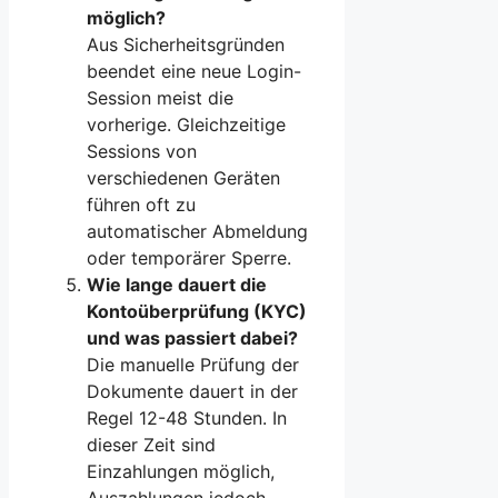
möglich?
Aus Sicherheitsgründen
beendet eine neue Login-
Session meist die
vorherige. Gleichzeitige
Sessions von
verschiedenen Geräten
führen oft zu
automatischer Abmeldung
oder temporärer Sperre.
Wie lange dauert die
Kontoüberprüfung (KYC)
und was passiert dabei?
Die manuelle Prüfung der
Dokumente dauert in der
Regel 12-48 Stunden. In
dieser Zeit sind
Einzahlungen möglich,