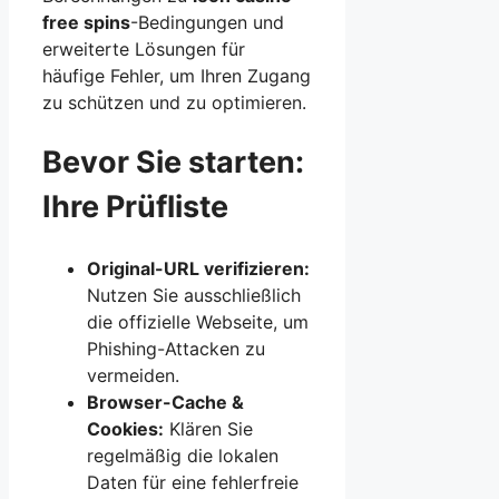
free spins
-Bedingungen und
erweiterte Lösungen für
häufige Fehler, um Ihren Zugang
zu schützen und zu optimieren.
Bevor Sie starten:
Ihre Prüfliste
Original-URL verifizieren:
Nutzen Sie ausschließlich
die offizielle Webseite, um
Phishing-Attacken zu
vermeiden.
Browser-Cache &
Cookies:
Klären Sie
regelmäßig die lokalen
Daten für eine fehlerfreie