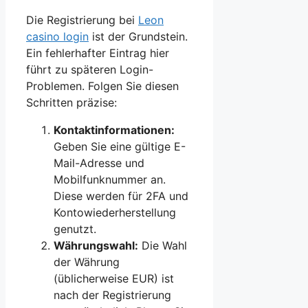
Die Registrierung bei
Leon
casino login
ist der Grundstein.
Ein fehlerhafter Eintrag hier
führt zu späteren Login-
Problemen. Folgen Sie diesen
Schritten präzise:
Kontaktinformationen:
Geben Sie eine gültige E-
Mail-Adresse und
Mobilfunknummer an.
Diese werden für 2FA und
Kontowiederherstellung
genutzt.
Währungswahl:
Die Wahl
der Währung
(üblicherweise EUR) ist
nach der Registrierung