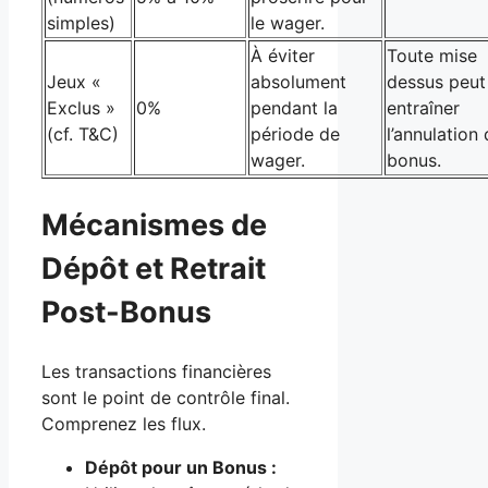
simples)
le wager.
À éviter
Toute mise
Jeux «
absolument
dessus peut
Exclus »
0%
pendant la
entraîner
(cf. T&C)
période de
l’annulation
wager.
bonus.
Mécanismes de
Dépôt et Retrait
Post-Bonus
Les transactions financières
sont le point de contrôle final.
Comprenez les flux.
Dépôt pour un Bonus :