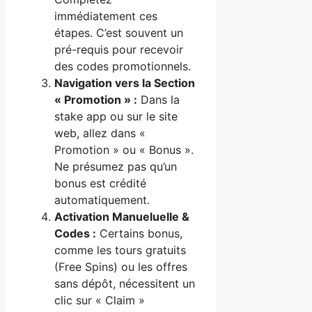
immédiatement ces
étapes. C’est souvent un
pré-requis pour recevoir
des codes promotionnels.
Navigation vers la Section
« Promotion » :
Dans la
stake app ou sur le site
web, allez dans «
Promotion » ou « Bonus ».
Ne présumez pas qu’un
bonus est crédité
automatiquement.
Activation Manueluelle &
Codes :
Certains bonus,
comme les tours gratuits
(Free Spins) ou les offres
sans dépôt, nécessitent un
clic sur « Claim »