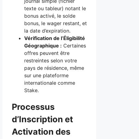
journal simple (fichier
texte ou tableur) notant le
bonus activé, le solde
bonus, le wager restant, et
la date d’expiration.
Vérification de l’Éligibilité
Géographique :
Certaines
offres peuvent être
restreintes selon votre
pays de résidence, même
sur une plateforme
internationale comme
Stake.
Processus
d’Inscription et
Activation des