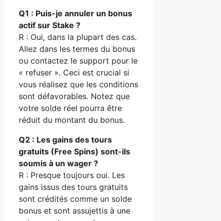
Q1 : Puis-je annuler un bonus
actif sur Stake ?
R : Oui, dans la plupart des cas.
Allez dans les termes du bonus
ou contactez le support pour le
« refuser ». Ceci est crucial si
vous réalisez que les conditions
sont défavorables. Notez que
votre solde réel pourra être
réduit du montant du bonus.
Q2 : Les gains des tours
gratuits (Free Spins) sont-ils
soumis à un wager ?
R : Presque toujours oui. Les
gains issus des tours gratuits
sont crédités comme un solde
bonus et sont assujettis à une