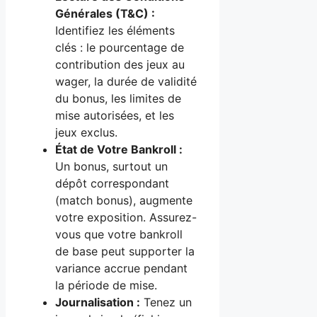
Générales (T&C) :
Identifiez les éléments
clés : le pourcentage de
contribution des jeux au
wager, la durée de validité
du bonus, les limites de
mise autorisées, et les
jeux exclus.
État de Votre Bankroll :
Un bonus, surtout un
dépôt correspondant
(match bonus), augmente
votre exposition. Assurez-
vous que votre bankroll
de base peut supporter la
variance accrue pendant
la période de mise.
Journalisation :
Tenez un