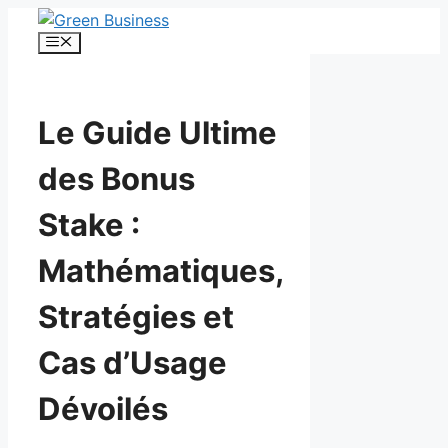
Pular
para
Menu
o
conteúdo
Le Guide Ultime
des Bonus
Stake :
Mathématiques,
Stratégies et
Cas d’Usage
Dévoilés