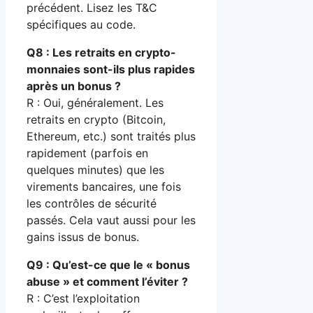
précédent. Lisez les T&C
spécifiques au code.
Q8 : Les retraits en crypto-
monnaies sont-ils plus rapides
après un bonus ?
R : Oui, généralement. Les
retraits en crypto (Bitcoin,
Ethereum, etc.) sont traités plus
rapidement (parfois en
quelques minutes) que les
virements bancaires, une fois
les contrôles de sécurité
passés. Cela vaut aussi pour les
gains issus de bonus.
Q9 : Qu’est-ce que le « bonus
abuse » et comment l’éviter ?
R : C’est l’exploitation