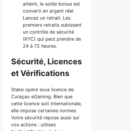
atteint, le solde bonus est
converti en argent réel.
Lancez un retrait. Les
premiers retraits subissent
un contrôle de sécurité
(KYC) qui peut prendre de
24 à 72 heures.
Sécurité, Licences
et Vérifications
Stake opère sous licence de
Curaçao eGaming. Bien que
cette licence soit internationale,
elle impose certaines normes.
Votre sécurité repose aussi sur
vos actions : utilisez