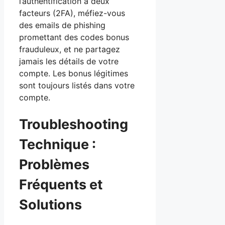
l’authentification à deux
facteurs (2FA), méfiez-vous
des emails de phishing
promettant des codes bonus
frauduleux, et ne partagez
jamais les détails de votre
compte. Les bonus légitimes
sont toujours listés dans votre
compte.
Troubleshooting
Technique :
Problèmes
Fréquents et
Solutions