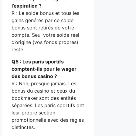
l’expiration ?
R : Le solde bonus et tous les
gains générés par ce solde
bonus sont retirés de votre
compte. Seul votre solde réel
d’origine (vos fonds propres)
reste.
Q5 : Les paris sportifs
comptent-ils pour le wager
des bonus casino ?
R : Non, presque jamais. Les
bonus du casino et ceux du
bookmaker sont des entités
séparées. Les paris sportifs ont
leur propre section
promotionnelle avec des règles
distinctes.