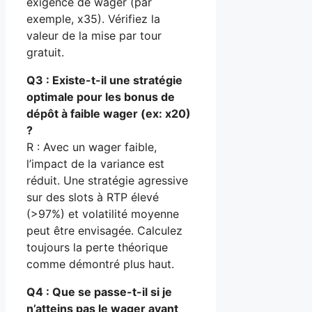
exigence de wager (par
exemple, x35). Vérifiez la
valeur de la mise par tour
gratuit.
Q3 : Existe-t-il une stratégie
optimale pour les bonus de
dépôt à faible wager (ex: x20)
?
R : Avec un wager faible,
l’impact de la variance est
réduit. Une stratégie agressive
sur des slots à RTP élevé
(>97%) et volatilité moyenne
peut être envisagée. Calculez
toujours la perte théorique
comme démontré plus haut.
Q4 : Que se passe-t-il si je
n’atteins pas le wager avant