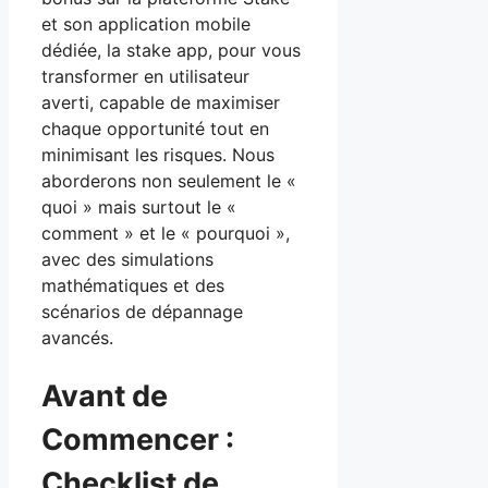
et son application mobile
dédiée, la stake app, pour vous
transformer en utilisateur
averti, capable de maximiser
chaque opportunité tout en
minimisant les risques. Nous
aborderons non seulement le «
quoi » mais surtout le «
comment » et le « pourquoi »,
avec des simulations
mathématiques et des
scénarios de dépannage
avancés.
Avant de
Commencer :
Checklist de