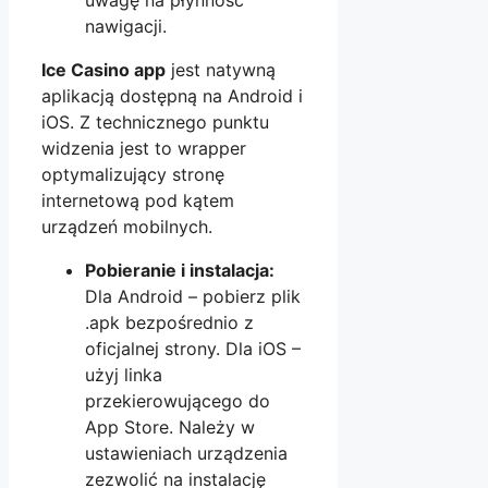
uwagę na płynność
nawigacji.
Ice Casino app
jest natywną
aplikacją dostępną na Android i
iOS. Z technicznego punktu
widzenia jest to wrapper
optymalizujący stronę
internetową pod kątem
urządzeń mobilnych.
Pobieranie i instalacja:
Dla Android – pobierz plik
.apk bezpośrednio z
oficjalnej strony. Dla iOS –
użyj linka
przekierowującego do
App Store. Należy w
ustawieniach urządzenia
zezwolić na instalację