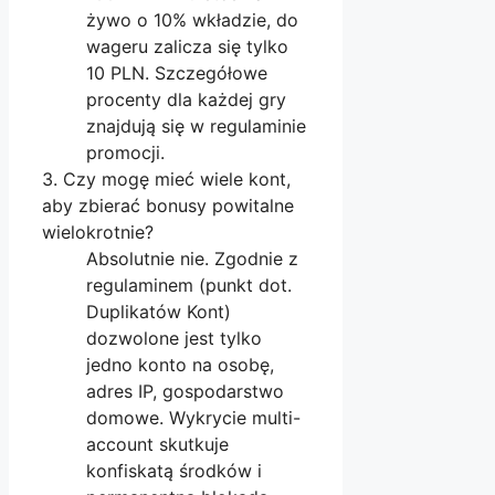
żywo o 10% wkładzie, do
wageru zalicza się tylko
10 PLN. Szczegółowe
procenty dla każdej gry
znajdują się w regulaminie
promocji.
3. Czy mogę mieć wiele kont,
aby zbierać bonusy powitalne
wielokrotnie?
Absolutnie nie. Zgodnie z
regulaminem (punkt dot.
Duplikatów Kont)
dozwolone jest tylko
jedno konto na osobę,
adres IP, gospodarstwo
domowe. Wykrycie multi-
account skutkuje
konfiskatą środków i