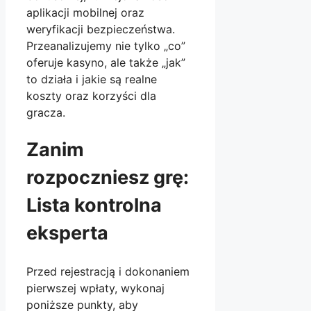
aplikacji mobilnej oraz
weryfikacji bezpieczeństwa.
Przeanalizujemy nie tylko „co”
oferuje kasyno, ale także „jak”
to działa i jakie są realne
koszty oraz korzyści dla
gracza.
Zanim
rozpoczniesz grę:
Lista kontrolna
eksperta
Przed rejestracją i dokonaniem
pierwszej wpłaty, wykonaj
poniższe punkty, aby