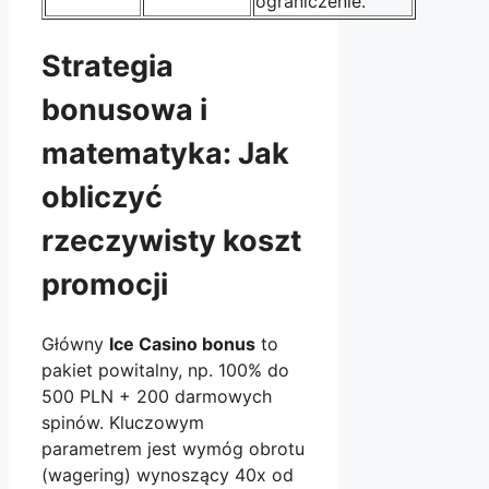
ograniczenie.
Strategia
bonusowa i
matematyka: Jak
obliczyć
rzeczywisty koszt
promocji
Główny
Ice Casino bonus
to
pakiet powitalny, np. 100% do
500 PLN + 200 darmowych
spinów. Kluczowym
parametrem jest wymóg obrotu
(wagering) wynoszący 40x od