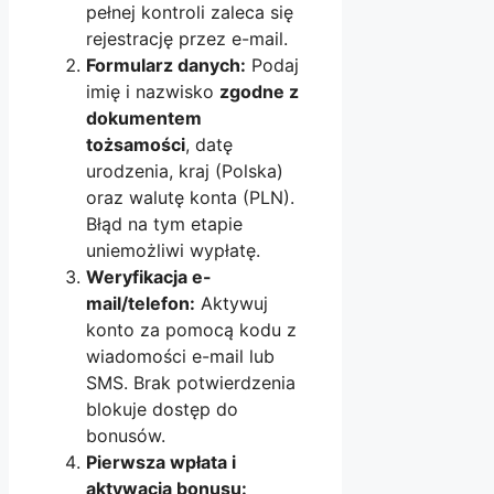
pełnej kontroli zaleca się
rejestrację przez e-mail.
Formularz danych:
Podaj
imię i nazwisko
zgodne z
dokumentem
tożsamości
, datę
urodzenia, kraj (Polska)
oraz walutę konta (PLN).
Błąd na tym etapie
uniemożliwi wypłatę.
Weryfikacja e-
mail/telefon:
Aktywuj
konto za pomocą kodu z
wiadomości e-mail lub
SMS. Brak potwierdzenia
blokuje dostęp do
bonusów.
Pierwsza wpłata i
aktywacja bonusu: