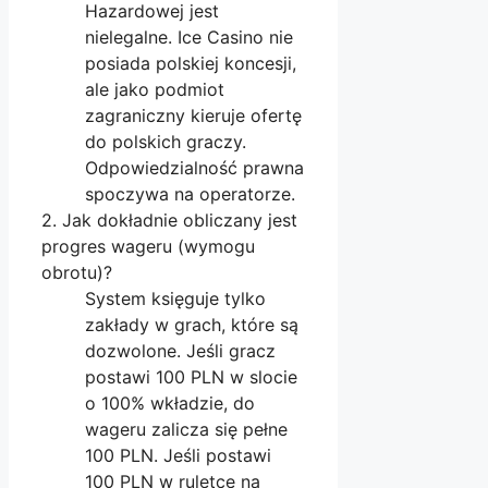
Hazardowej jest
nielegalne. Ice Casino nie
posiada polskiej koncesji,
ale jako podmiot
zagraniczny kieruje ofertę
do polskich graczy.
Odpowiedzialność prawna
spoczywa na operatorze.
2. Jak dokładnie obliczany jest
progres wageru (wymogu
obrotu)?
System księguje tylko
zakłady w grach, które są
dozwolone. Jeśli gracz
postawi 100 PLN w slocie
o 100% wkładzie, do
wageru zalicza się pełne
100 PLN. Jeśli postawi
100 PLN w ruletce na