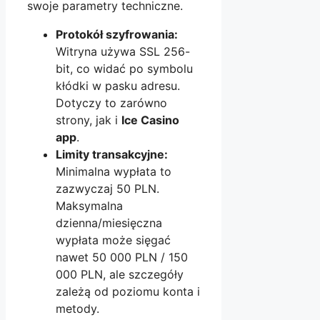
swoje parametry techniczne.
Protokół szyfrowania:
Witryna używa SSL 256-
bit, co widać po symbolu
kłódki w pasku adresu.
Dotyczy to zarówno
strony, jak i
Ice Casino
app
.
Limity transakcyjne:
Minimalna wypłata to
zazwyczaj 50 PLN.
Maksymalna
dzienna/miesięczna
wypłata może sięgać
nawet 50 000 PLN / 150
000 PLN, ale szczegóły
zależą od poziomu konta i
metody.