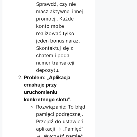
Sprawdź, czy nie
masz aktywnej innej
promocji. Każde
konto może
realizować tylko
jeden bonus naraz.
Skontaktuj się z
chatem i podaj
numer transakcji
depozytu.
Problem: „Aplikacja
crashuje przy
uruchomieniu
konkretnego slotu”.
Rozwiązanie: To błąd
pamięci podręcznej.
Przejdź do ustawień
aplikacji → „Pamięć”
→ „Wyczyść pamięć