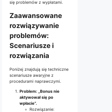
się problemów z wypłatami.
Zaawansowane
rozwiązywanie
problemów:
Scenariusze i
rozwiązania
Poniżej znajdują się techniczne
scenariusze awaryjne z
procedurami naprawczymi.
Problem: „Bonus nie
aktywował się po
wpłacie”.
Rozwiązanie: