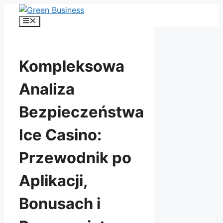
Pular
para
Menu
o
conteúdo
Kompleksowa
Analiza
Bezpieczeństwa
Ice Casino:
Przewodnik po
Aplikacji,
Bonusach i