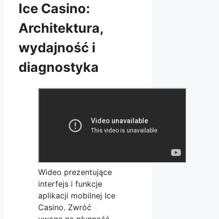
Ice Casino:
Architektura,
wydajność i
diagnostyka
Wideo prezentujące
interfejs i funkcje
aplikacji mobilnej Ice
Casino. Zwróć