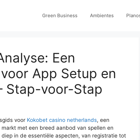
Green Business
Ambientes
Plano
Analyse: Een
 voor App Setup en
 Stap-voor-Stap
rsgids voor
Kokobet casino netherlands
, een
se markt met een breed aanbod van spellen en
diep in de essentiële aspecten, van registratie tot