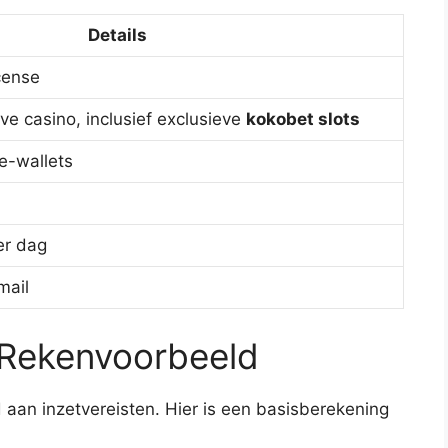
Details
cense
live casino, inclusief exclusieve
kokobet slots
 e-wallets
er dag
mail
 Rekenvoorbeeld
 aan inzetvereisten. Hier is een basisberekening