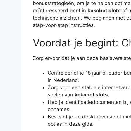
bonusstrategieën, om je te helpen optimaal
geïnteresseerd bent in
kokobet slots
of a
technische inzichten. We beginnen met ee
stap-voor-stap instructies.
Voordat je begint: C
Zorg ervoor dat je aan deze basisvereiste
Controleer of je 18 jaar of ouder be
in Nederland.
Zorg voor een stabiele internetverb
spelen van
kokobet slots
.
Heb je identificatiedocumenten bij 
opnames.
Beslis of je de desktopversie of m
opties in deze gids.