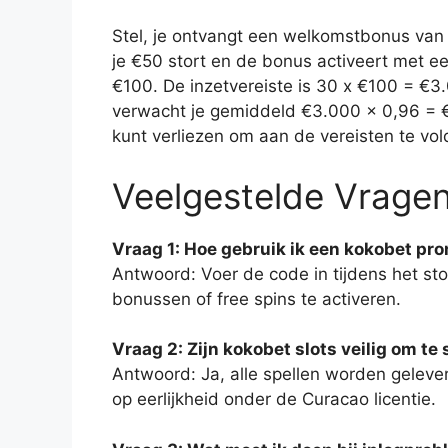
Stel, je ontvangt een welkomstbonus van 
je €50 stort en de bonus activeert met e
€100. De inzetvereiste is 30 x €100 = €3
verwacht je gemiddeld €3.000 x 0,96 = €
kunt verliezen om aan de vereisten te vol
Veelgestelde Vrage
Vraag 1: Hoe gebruik ik een kokobet pr
Antwoord: Voer de code in tijdens het st
bonussen of free spins te activeren.
Vraag 2: Zijn kokobet slots veilig om te
Antwoord: Ja, alle spellen worden geleve
op eerlijkheid onder de Curacao licentie.