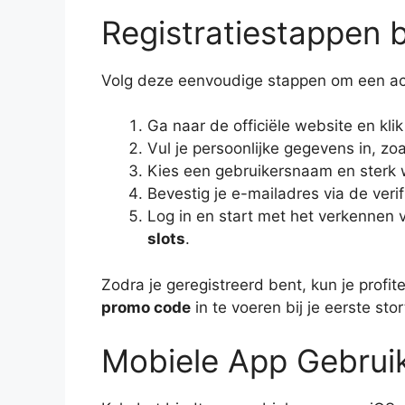
Registratiestappen b
Volg deze eenvoudige stappen om een ac
Ga naar de officiële website en klik
Vul je persoonlijke gegevens in, z
Kies een gebruikersnaam en sterk 
Bevestig je e-mailadres via de veri
Log in en start met het verkennen 
slots
.
Zodra je geregistreerd bent, kun je pro
promo code
in te voeren bij je eerste stor
Mobiele App Gebrui