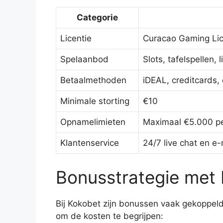
Categorie
Licentie
Curacao Gaming Li
Spelaanbod
Slots, tafelspellen, 
Betaalmethoden
iDEAL, creditcards,
Minimale storting
€10
Opnamelimieten
Maximaal €5.000 p
Klantenservice
24/7 live chat en e-
Bonusstrategie met
Bij Kokobet zijn bonussen vaak gekoppeld
om de kosten te begrijpen: