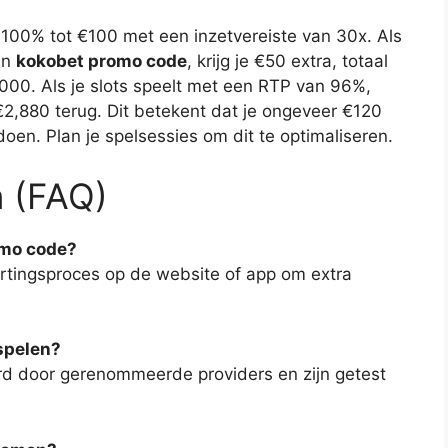
100% tot €100 met een inzetvereiste van 30x. Als
en
kokobet promo code
, krijg je €50 extra, totaal
.000. Als je slots speelt met een RTP van 96%,
2,880 terug. Dit betekent dat je ongeveer €120
doen. Plan je spelsessies om dit te optimaliseren.
n (FAQ)
omo code?
ortingsproces op de website of app om extra
 spelen?
rd door gerenommeerde providers en zijn getest