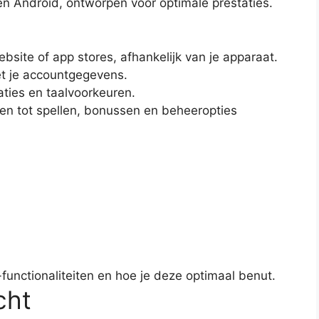
n Android, ontworpen voor optimale prestaties.
bsite of app stores, afhankelijk van je apparaat.
et je accountgegevens.
aties en taalvoorkeuren.
en tot spellen, bonussen en beheeropties
functionaliteiten en hoe je deze optimaal benut.
cht