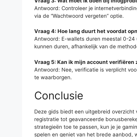
Vraag 3: Wat moet ik doen bij inlogpro
Antwoord: Controleer je internetverbindin
via de “Wachtwoord vergeten” optie.
Vraag 4: Hoe lang duurt het voordat o
Antwoord: E-wallets duren meestal 0-24 u
kunnen duren, afhankelijk van de method
Vraag 5: Kan ik mijn account verifiëre
Antwoord: Nee, verificatie is verplicht 
te waarborgen.
Conclusie
Deze gids biedt een uitgebreid overzicht
registratie tot geavanceerde bonusberek
strategieën toe te passen, kun je je gamin
spelen en geniet van het brede aanbod