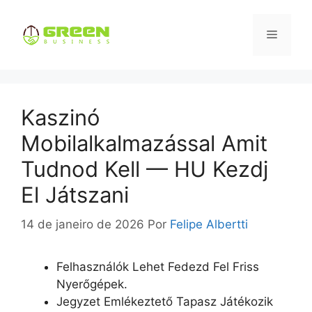
Kaszinó
Mobilalkalmazással Amit
Tudnod Kell — HU Kezdj
El Játszani
14 de janeiro de 2026
Por
Felipe Albertti
Felhasználók Lehet Fedezd Fel Friss
Nyerőgépek.
Jegyzet Emlékeztető Tapasz Játékozik