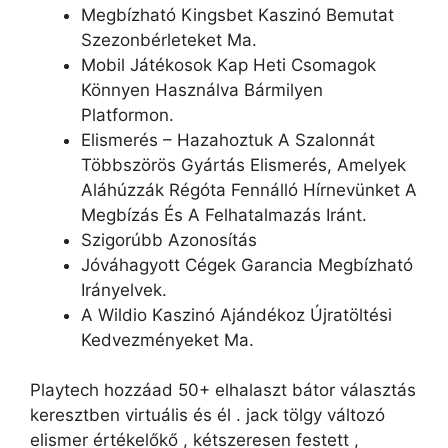
Megbízható Kingsbet Kaszinó Bemutat
Szezonbérleteket Ma.
Mobil Játékosok Kap Heti Csomagok
Könnyen Használva Bármilyen
Platformon.
Elismerés – Hazahoztuk A Szalonnát
Többszörös Gyártás Elismerés, Amelyek
Aláhúzzák Régóta Fennálló Hírnevünket A
Megbízás És A Felhatalmazás Iránt.
Szigorúbb Azonosítás
Jóváhagyott Cégek Garancia Megbízható
Irányelvek.
A Wildio Kaszinó Ajándékoz Újratöltési
Kedvezményeket Ma.
Playtech hozzáad 50+ elhalaszt bátor választás
keresztben virtuális és él . jack tölgy változó
elismer értékelőkő , kétszeresen festett ,