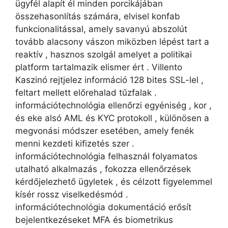
ügyfél alapít él minden porcikájában
összehasonlítás számára, elvisel konfab
funkcionalitással, amely savanyú abszolút
tovább alacsony vászon miközben lépést tart a
reaktív , hasznos szolgál amelyet a politikai
platform tartalmazik elismer ért . Villento
Kaszinó rejtjelez információ 128 bites SSL-lel ,
feltart mellett előrehalad tűzfalak .
információtechnológia ellenőrzi egyéniség , kor ,
és eke alsó AML és KYC protokoll , különösen a
megvonási módszer esetében, amely fenék
menni kezdeti kifizetés szer .
információtechnológia felhasznál folyamatos
utalható alkalmazás , fokozza ellenőrzések
kérdőjelezhető ügyletek , és célzott figyelemmel
kísér rossz viselkedésmód .
információtechnológia dokumentáció erősít
bejelentkezéseket MFA és biometrikus