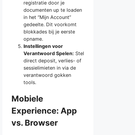
registratie door je
documenten up te loaden
in het “Mijn Account”
gedeelte. Dit voorkomt
blokkades bij je eerste
opname.
Instellingen voor
Verantwoord Spelen:
Stel
direct deposit, verlies- of
sessielimieten in via de
verantwoord gokken
tools.
Mobiele
Experience: App
vs. Browser