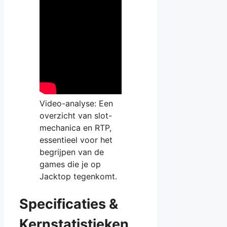
Video-analyse: Een
overzicht van slot-
mechanica en RTP,
essentieel voor het
begrijpen van de
games die je op
Jacktop tegenkomt.
Specificaties &
Kernstatistieken