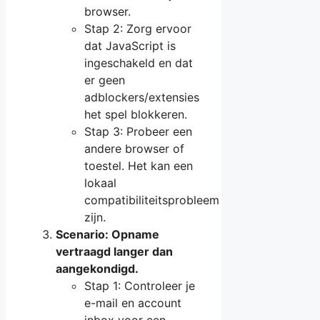
browser.
Stap 2: Zorg ervoor
dat JavaScript is
ingeschakeld en dat
er geen
adblockers/extensies
het spel blokkeren.
Stap 3: Probeer een
andere browser of
toestel. Het kan een
lokaal
compatibiliteitsprobleem
zijn.
Scenario: Opname
vertraagd langer dan
aangekondigd.
Stap 1: Controleer je
e-mail en account