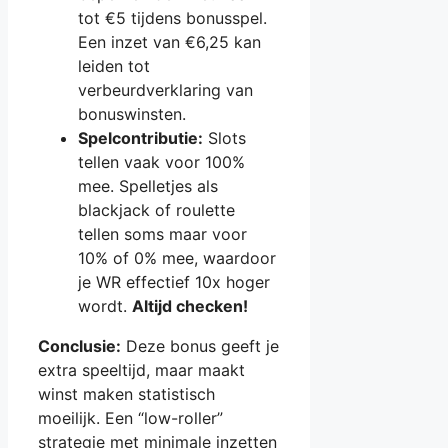
tot €5 tijdens bonusspel.
Een inzet van €6,25 kan
leiden tot
verbeurdverklaring van
bonuswinsten.
Spelcontributie:
Slots
tellen vaak voor 100%
mee. Spelletjes als
blackjack of roulette
tellen soms maar voor
10% of 0% mee, waardoor
je WR effectief 10x hoger
wordt.
Altijd checken!
Conclusie:
Deze bonus geeft je
extra speeltijd, maar maakt
winst maken statistisch
moeilijk. Een “low-roller”
strategie met minimale inzetten