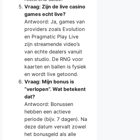
Vraag: Zijn de live casino
games echt live?
Antwoord: Ja, games van
providers zoals Evolution
en Pragmatic Play Live
zijn streamende video’s
van echte dealers vanuit
een studio. De RNG voor
kaarten en ballen is fysiek
en wordt live getoond.
Vraag: Mijn bonus is
“verlopen”. Wat betekent
dat?
Antwoord: Bonussen
hebben een actieve
periode (bijv. 7 dagen). Na
deze datum vervalt zowel
het bonusgeld als alle