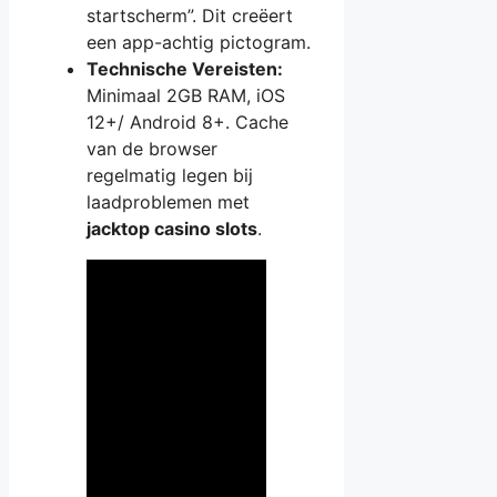
startscherm”. Dit creëert
een app-achtig pictogram.
Technische Vereisten:
Minimaal 2GB RAM, iOS
12+/ Android 8+. Cache
van de browser
regelmatig legen bij
laadproblemen met
jacktop casino slots
.