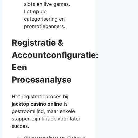
slots en live games.
Let op de
categorisering en
promotiebanners.
Registratie &
Accountconfiguratie:
Een
Procesanalyse
Het registratieproces bij
jacktop casino online
is
gestroomlijnd, maar enkele
stappen zijn kritiek voor later
succes.