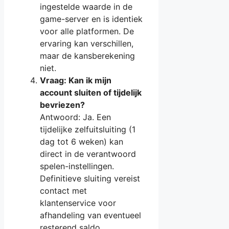
ingestelde waarde in de
game-server en is identiek
voor alle platformen. De
ervaring kan verschillen,
maar de kansberekening
niet.
Vraag: Kan ik mijn
account sluiten of tijdelijk
bevriezen?
Antwoord: Ja. Een
tijdelijke zelfuitsluiting (1
dag tot 6 weken) kan
direct in de verantwoord
spelen-instellingen.
Definitieve sluiting vereist
contact met
klantenservice voor
afhandeling van eventueel
resterend saldo.