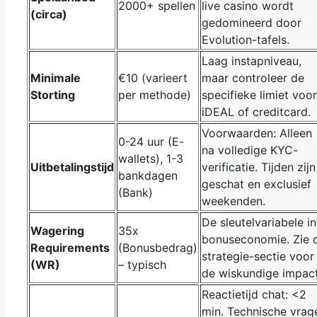
2000+ spellen
live casino wordt
(circa)
gedomineerd door
Evolution-tafels.
Laag instapniveau,
Minimale
€10 (varieert
maar controleer de
Storting
per methode)
specifieke limiet voor
iDEAL of creditcard.
Voorwaarden: Alleen
0-24 uur (E-
na volledige KYC-
wallets), 1-3
Uitbetalingstijd
verificatie. Tijden zijn
bankdagen
geschat en exclusief
(Bank)
weekenden.
De sleutelvariabele in
Wagering
35x
bonuseconomie. Zie 
Requirements
(Bonusbedrag)
strategie-sectie voor
(WR)
– typisch
de wiskundige impact
Reactietijd chat: <2
min. Technische vrag