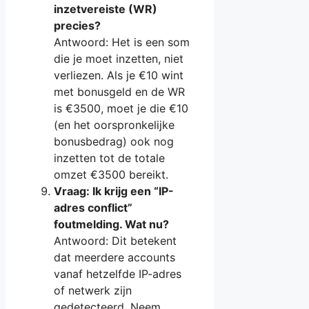
inzetvereiste (WR)
precies?
Antwoord: Het is een som
die je moet inzetten, niet
verliezen. Als je €10 wint
met bonusgeld en de WR
is €3500, moet je die €10
(en het oorspronkelijke
bonusbedrag) ook nog
inzetten tot de totale
omzet €3500 bereikt.
Vraag: Ik krijg een “IP-
adres conflict”
foutmelding. Wat nu?
Antwoord: Dit betekent
dat meerdere accounts
vanaf hetzelfde IP-adres
of netwerk zijn
gedetecteerd. Neem