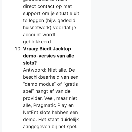
direct contact op met
support om je situatie uit
te leggen (bijv. gedeeld
huisnetwerk) voordat je
account wordt
geblokkeerd.
Vraag: Biedt Jacktop
demo-versies van alle
slots?
Antwoord: Niet alle. De
beschikbaarheid van een
“demo modus” of “gratis
spel” hangt af van de
provider. Veel, maar niet
alle, Pragmatic Play en
NetEnt slots hebben een
demo. Het staat duidelijk
aangegeven bij het spel.