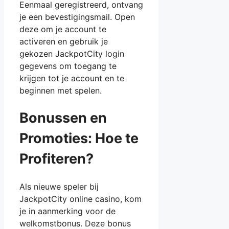
Eenmaal geregistreerd, ontvang
je een bevestigingsmail. Open
deze om je account te
activeren en gebruik je
gekozen JackpotCity login
gegevens om toegang te
krijgen tot je account en te
beginnen met spelen.
Bonussen en
Promoties: Hoe te
Profiteren?
Als nieuwe speler bij
JackpotCity online casino, kom
je in aanmerking voor de
welkomstbonus. Deze bonus