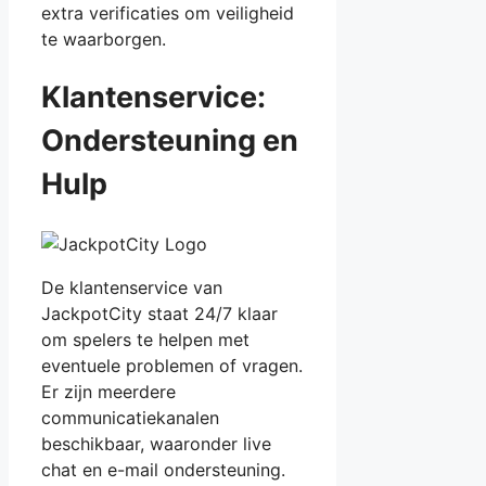
extra verificaties om veiligheid
te waarborgen.
Klantenservice:
Ondersteuning en
Hulp
De klantenservice van
JackpotCity staat 24/7 klaar
om spelers te helpen met
eventuele problemen of vragen.
Er zijn meerdere
communicatiekanalen
beschikbaar, waaronder live
chat en e-mail ondersteuning.