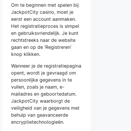
Om te beginnen met spelen bij
JackpotCity casino, moet je
eerst een account aanmaken.
Het registratieproces is simpel
en gebruiksvriendelijk. Je kunt
rechtstreeks naar de website
gaan en op de ‘Registreren’
knop klikken.
Wanneer je de registratiepagina
opent, wordt je gevraagd om
persoonlijke gegevens in te
vullen, zoals je naam, e-
mailadres en geboortedatum.
JackpotCity waarborgt de
veiligheid van je gegevens met
behulp van geavanceerde
encryptietechnologieën.