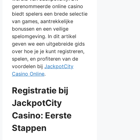
gerenommeerde online casino
biedt spelers een brede selectie
van games, aantrekkelijke
bonussen en een veilige
spelomgeving. In dit artikel
geven we een uitgebreide gids
over hoe je je kunt registreren,
spelen, en profiteren van de
voordelen bij
JackpotCity
Casino Online
.
Registratie bij
JackpotCity
Casino: Eerste
Stappen