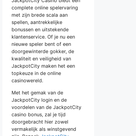
JackpotCity Casino biedt een
complete online spelervaring
met zijn brede scala aan
spellen, aantrekkelijke
bonussen en uitstekende
klantenservice. Of je nu een
nieuwe speler bent of een
doorgewinterde gokker, de
kwaliteit en veiligheid van
JackpotCity maken het een
topkeuze in de online
casinowereld.
Met het gemak van de
JackpotCity login en de
voordelen van de JackpotCity
casino bonus, zal je tijd
doorgebracht hier zowel
vermakelijk als winstgevend