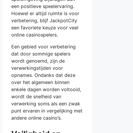
een positieve speelervaring.
Hoewel er altijd ruimte is voor
verbetering, blijf JackpotCity
een favoriete keuze voor veel
online casinospelers.
Een gebied voor verbetering
dat door sommige spelers
wordt genoemd, zijn de
verwerkingstijden voor
opnames. Ondanks dat deze
over het algemeen binnen
enkele dagen worden voltooid,
wordt de snelheid van
verwerking soms als een zwak
punt ervaren in vergelijking met
andere online casino’s.