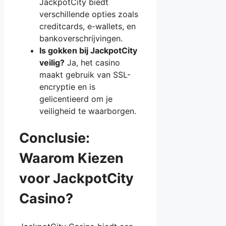
JackpotCity biedt
verschillende opties zoals
creditcards, e-wallets, en
bankoverschrijvingen.
Is gokken bij JackpotCity
veilig?
Ja, het casino
maakt gebruik van SSL-
encryptie en is
gelicentieerd om je
veiligheid te waarborgen.
Conclusie:
Waarom Kiezen
voor JackpotCity
Casino?