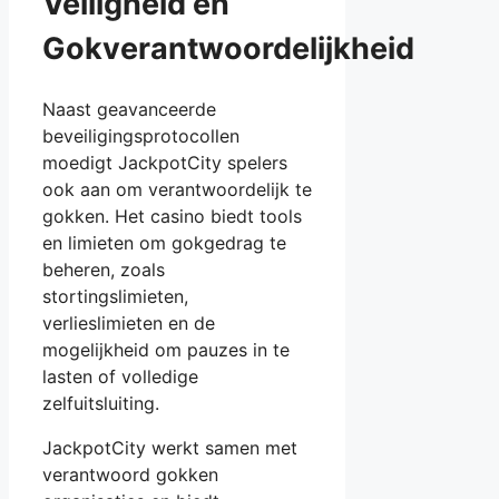
Veiligheid en
Gokverantwoordelijkheid
Naast geavanceerde
beveiligingsprotocollen
moedigt JackpotCity spelers
ook aan om verantwoordelijk te
gokken. Het casino biedt tools
en limieten om gokgedrag te
beheren, zoals
stortingslimieten,
verlieslimieten en de
mogelijkheid om pauzes in te
lasten of volledige
zelfuitsluiting.
JackpotCity werkt samen met
verantwoord gokken