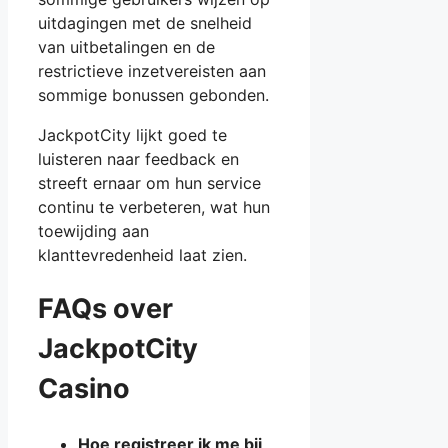
uitdagingen met de snelheid
van uitbetalingen en de
restrictieve inzetvereisten aan
sommige bonussen gebonden.
JackpotCity lijkt goed te
luisteren naar feedback en
streeft ernaar om hun service
continu te verbeteren, wat hun
toewijding aan
klanttevredenheid laat zien.
FAQs over
JackpotCity
Casino
Hoe registreer ik me bij