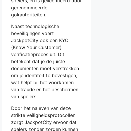
spelers, en is gelicentieerd door
gerenommeerde
gokautoriteiten.
Naast technologische
beveiligingen voert
JackpotCity ook een KYC
(Know Your Customer)
verificatieproces uit. Dit
betekent dat je de juiste
documenten moet verstrekken
om je identiteit te bevestigen,
wat helpt bij het voorkomen
van fraude en het beschermen
van spelers.
Door het naleven van deze
strikte veiligheidsprotocollen
zorgt JackpotCity ervoor dat
spelers zonder zorgen kunnen