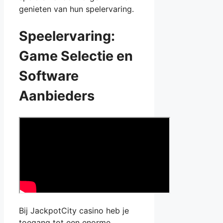
genieten van hun spelervaring.
Speelervaring:
Game Selectie en
Software
Aanbieders
Bij JackpotCity casino heb je
toegang tot een enorme