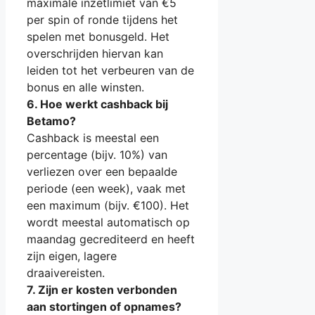
maximale inzetlimiet van €5
per spin of ronde tijdens het
spelen met bonusgeld. Het
overschrijden hiervan kan
leiden tot het verbeuren van de
bonus en alle winsten.
6. Hoe werkt cashback bij
Betamo?
Cashback is meestal een
percentage (bijv. 10%) van
verliezen over een bepaalde
periode (een week), vaak met
een maximum (bijv. €100). Het
wordt meestal automatisch op
maandag gecrediteerd en heeft
zijn eigen, lagere
draaivereisten.
7. Zijn er kosten verbonden
aan stortingen of opnames?