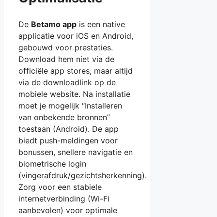
De
Betamo app
is een native
applicatie voor iOS en Android,
gebouwd voor prestaties.
Download hem niet via de
officiële app stores, maar altijd
via de downloadlink op de
mobiele website. Na installatie
moet je mogelijk “Installeren
van onbekende bronnen”
toestaan (Android). De app
biedt push-meldingen voor
bonussen, snellere navigatie en
biometrische login
(vingerafdruk/gezichtsherkenning).
Zorg voor een stabiele
internetverbinding (Wi-Fi
aanbevolen) voor optimale