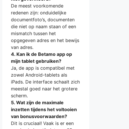
De meest voorkomende
redenen zijn: onduidelijke
documentfoto’s, documenten
die niet op naam staan of een
mismatch tussen het
opgegeven adres en het bewijs
van adres.
4. Kan ik de Betamo app op
mijn tablet gebruiken?
Ja, de app is compatibel met
zowel Android-tablets als
iPads. De interface schaalt zich
meestal goed naar het grotere
scherm.
5. Wat zijn de maximale
inzetten tijdens het voltooien
van bonusvoorwaarden?
Dit is cruciaal! Vaak is er een