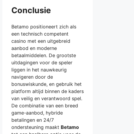
Conclusie
Betamo positioneert zich als
een technisch competent
casino met een uitgebreid
aanbod en moderne
betaalmiddelen. De grootste
uitdagingen voor de speler
liggen in het nauwkeurig
navigeren door de
bonuswiskunde, en gebruik het
platform altijd binnen de kaders
van veilig en verantwoord spel.
De combinatie van een breed
game-aanbod, hybride
betalingen en 24/7
ondersteuning maakt
Betamo