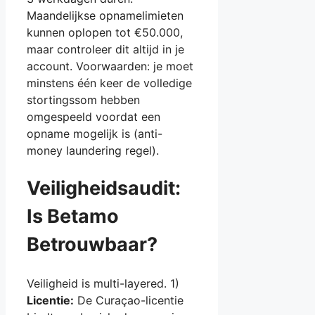
Maandelijkse opnamelimieten
kunnen oplopen tot €50.000,
maar controleer dit altijd in je
account. Voorwaarden: je moet
minstens één keer de volledige
stortingssom hebben
omgespeeld voordat een
opname mogelijk is (anti-
money laundering regel).
Veiligheidsaudit:
Is Betamo
Betrouwbaar?
Veiligheid is multi-layered. 1)
Licentie:
De Curaçao-licentie