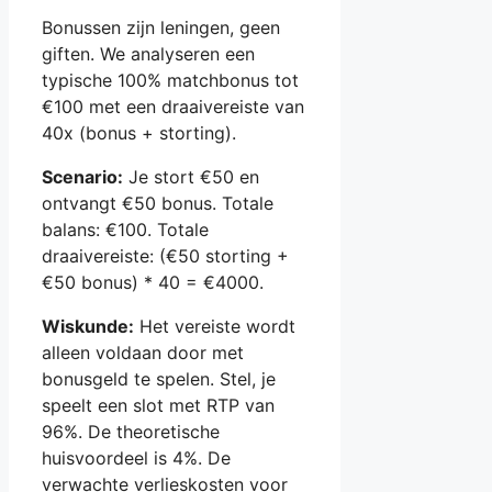
Bonussen zijn leningen, geen
giften. We analyseren een
typische 100% matchbonus tot
€100 met een draaivereiste van
40x (bonus + storting).
Scenario:
Je stort €50 en
ontvangt €50 bonus. Totale
balans: €100. Totale
draaivereiste: (€50 storting +
€50 bonus) * 40 = €4000.
Wiskunde:
Het vereiste wordt
alleen voldaan door met
bonusgeld te spelen. Stel, je
speelt een slot met RTP van
96%. De theoretische
huisvoordeel is 4%. De
verwachte verlieskosten voor