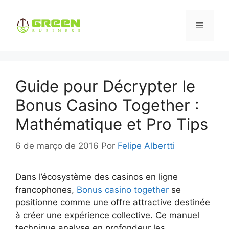
Guide pour Décrypter le
Bonus Casino Together :
Mathématique et Pro Tips
6 de março de 2016
Por
Felipe Albertti
Dans l’écosystème des casinos en ligne
francophones,
Bonus casino together
se
positionne comme une offre attractive destinée
à créer une expérience collective. Ce manuel
technique analyse en profondeur les