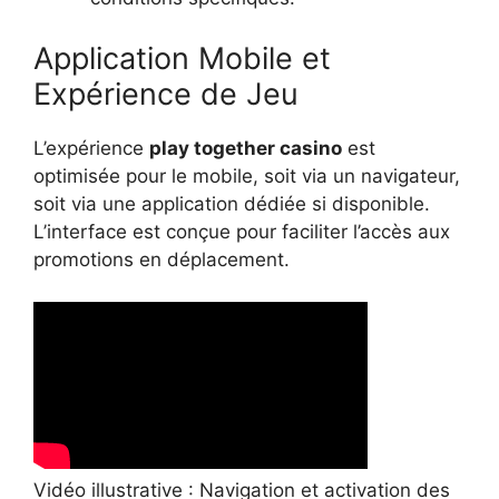
Application Mobile et
Expérience de Jeu
L’expérience
play together casino
est
optimisée pour le mobile, soit via un navigateur,
soit via une application dédiée si disponible.
L’interface est conçue pour faciliter l’accès aux
promotions en déplacement.
Vidéo illustrative : Navigation et activation des