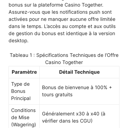
bonus sur la plateforme Casino Together.
Assurez-vous que les notifications push sont
activées pour ne manquer aucune offre limitée
dans le temps. L’accès au compte et aux outils
de gestion du bonus est identique à la version
desktop.
Tableau 1 : Spécifications Techniques de l’Offre
Casino Together
Paramètre
Détail Technique
Type de
Bonus de bienvenue à 100% +
Bonus
tours gratuits
Principal
Conditions
Généralement x30 à x40 (à
de Mise
vérifier dans les CGU)
(Wagering)