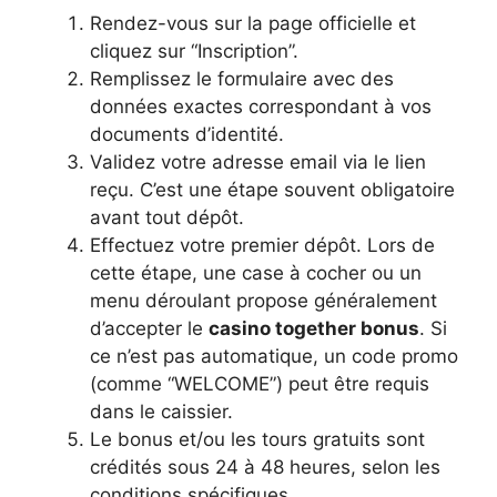
Rendez-vous sur la page officielle et
cliquez sur “Inscription”.
Remplissez le formulaire avec des
données exactes correspondant à vos
documents d’identité.
Validez votre adresse email via le lien
reçu. C’est une étape souvent obligatoire
avant tout dépôt.
Effectuez votre premier dépôt. Lors de
cette étape, une case à cocher ou un
menu déroulant propose généralement
d’accepter le
casino together bonus
. Si
ce n’est pas automatique, un code promo
(comme “WELCOME”) peut être requis
dans le caissier.
Le bonus et/ou les tours gratuits sont
crédités sous 24 à 48 heures, selon les
conditions spécifiques.