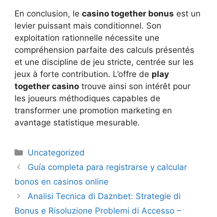
En conclusion, le
casino together bonus
est un
levier puissant mais conditionnel. Son
exploitation rationnelle nécessite une
compréhension parfaite des calculs présentés
et une discipline de jeu stricte, centrée sur les
jeux à forte contribution. L’offre de
play
together casino
trouve ainsi son intérêt pour
les joueurs méthodiques capables de
transformer une promotion marketing en
avantage statistique mesurable.
Uncategorized
Guía completa para registrarse y calcular
bonos en casinos online
Analisi Tecnica di Daznbet: Strategie di
Bonus e Risoluzione Problemi di Accesso –