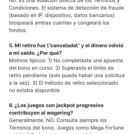
No. Es una violación directa de los Términos y
Condiciones. El sistema de detección de fraude
(basado en IP, dispositivo, datos bancarios)
bloqueará ambas cuentas y congelará los
fondos.
5. Mi retiro fue \”cancelado\” y el dinero volvió
a mi saldo. ¿Por qué?
Motivos típicos: 1) No completaste una apuesta
del bono en curso. 2) Superaste el límite de
retiro pendiente (solo puede haber una solicitud
a la vez). 3) El método de retiro seleccionado
no estaba disponible.
6. ¿Los juegos con jackpot progresivo
contribuyen al wagering?
Generalmente, NO. Consulta siempre los
Términos del bono. Juegos como Mega Fortune