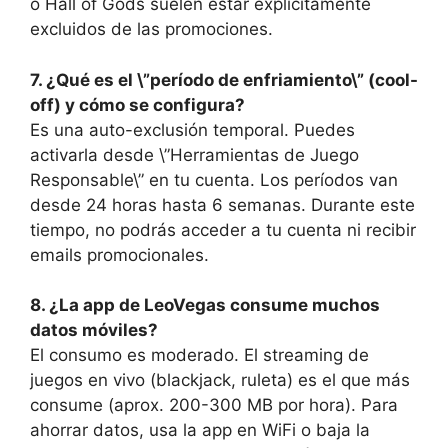
o Hall of Gods suelen estar explícitamente
excluidos de las promociones.
7. ¿Qué es el \”período de enfriamiento\” (cool-
off) y cómo se configura?
Es una auto-exclusión temporal. Puedes
activarla desde \”Herramientas de Juego
Responsable\” en tu cuenta. Los períodos van
desde 24 horas hasta 6 semanas. Durante este
tiempo, no podrás acceder a tu cuenta ni recibir
emails promocionales.
8. ¿La app de LeoVegas consume muchos
datos móviles?
El consumo es moderado. El streaming de
juegos en vivo (blackjack, ruleta) es el que más
consume (aprox. 200-300 MB por hora). Para
ahorrar datos, usa la app en WiFi o baja la