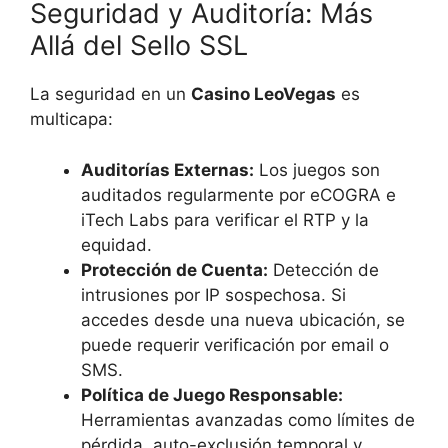
Seguridad y Auditoría: Más
Allá del Sello SSL
La seguridad en un
Casino LeoVegas
es
multicapa:
Auditorías Externas:
Los juegos son
auditados regularmente por eCOGRA e
iTech Labs para verificar el RTP y la
equidad.
Protección de Cuenta:
Detección de
intrusiones por IP sospechosa. Si
accedes desde una nueva ubicación, se
puede requerir verificación por email o
SMS.
Política de Juego Responsable:
Herramientas avanzadas como límites de
pérdida, auto-exclusión temporal y