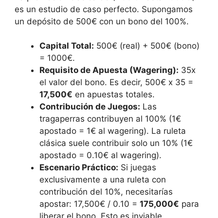
es un estudio de caso perfecto. Supongamos
un depósito de 500€ con un bono del 100%.
Capital Total:
500€ (real) + 500€ (bono)
= 1000€.
Requisito de Apuesta (Wagering):
35x
el valor del bono. Es decir, 500€ x 35 =
17,500€
en apuestas totales.
Contribución de Juegos:
Las
tragaperras contribuyen al 100% (1€
apostado = 1€ al wagering). La ruleta
clásica suele contribuir solo un 10% (1€
apostado = 0.10€ al wagering).
Escenario Práctico:
Si juegas
exclusivamente a una ruleta con
contribución del 10%, necesitarías
apostar: 17,500€ / 0.10 =
175,000€
para
liberar el bono. Esto es inviable.