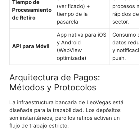
Tiempo de
(verificado) +
procesos 
Procesamiento
tiempo de la
rápidos de
de Retiro
pasarela
sector.
App nativa para iOS
Consumo 
y Android
datos red
API para Móvil
(WebView
y notificac
optimizada)
push.
Arquitectura de Pagos:
Métodos y Protocolos
La infraestructura bancaria de LeoVegas está
diseñada para la trazabilidad. Los depósitos
son instantáneos, pero los retiros activan un
flujo de trabajo estricto: