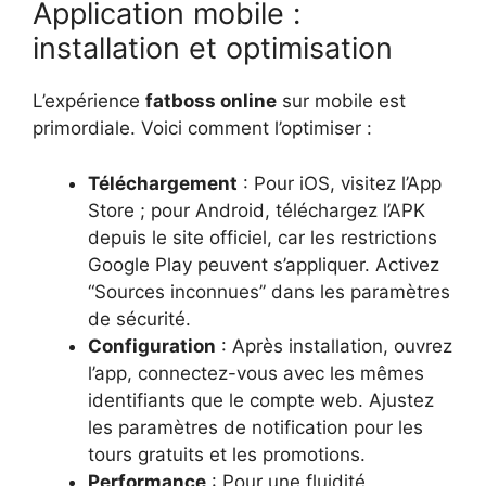
Application mobile :
installation et optimisation
L’expérience
fatboss online
sur mobile est
primordiale. Voici comment l’optimiser :
Téléchargement
: Pour iOS, visitez l’App
Store ; pour Android, téléchargez l’APK
depuis le site officiel, car les restrictions
Google Play peuvent s’appliquer. Activez
“Sources inconnues” dans les paramètres
de sécurité.
Configuration
: Après installation, ouvrez
l’app, connectez-vous avec les mêmes
identifiants que le compte web. Ajustez
les paramètres de notification pour les
tours gratuits et les promotions.
Performance
: Pour une fluidité