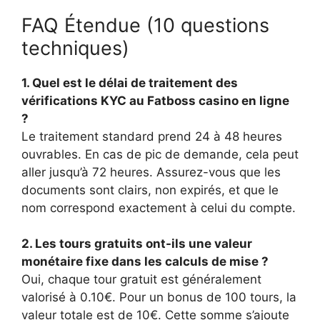
FAQ Étendue (10 questions
techniques)
1. Quel est le délai de traitement des
vérifications KYC au Fatboss casino en ligne
?
Le traitement standard prend 24 à 48 heures
ouvrables. En cas de pic de demande, cela peut
aller jusqu’à 72 heures. Assurez-vous que les
documents sont clairs, non expirés, et que le
nom correspond exactement à celui du compte.
2. Les tours gratuits ont-ils une valeur
monétaire fixe dans les calculs de mise ?
Oui, chaque tour gratuit est généralement
valorisé à 0.10€. Pour un bonus de 100 tours, la
valeur totale est de 10€. Cette somme s’ajoute