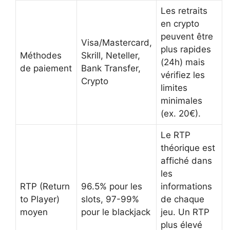
Les retraits
en crypto
peuvent être
Visa/Mastercard,
plus rapides
Méthodes
Skrill, Neteller,
(24h) mais
de paiement
Bank Transfer,
vérifiez les
Crypto
limites
minimales
(ex. 20€).
Le RTP
théorique est
affiché dans
les
RTP (Return
96.5% pour les
informations
to Player)
slots, 97-99%
de chaque
moyen
pour le blackjack
jeu. Un RTP
plus élevé