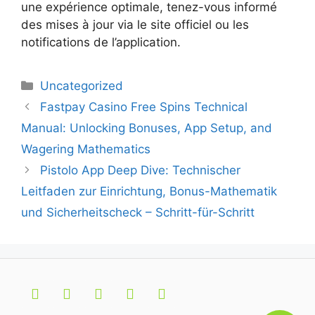
une expérience optimale, tenez-vous informé
des mises à jour via le site officiel ou les
notifications de l’application.
Uncategorized
Fastpay Casino Free Spins Technical
Manual: Unlocking Bonuses, App Setup, and
Wagering Mathematics
Pistolo App Deep Dive: Technischer
Leitfaden zur Einrichtung, Bonus-Mathematik
und Sicherheitscheck – Schritt-für-Schritt