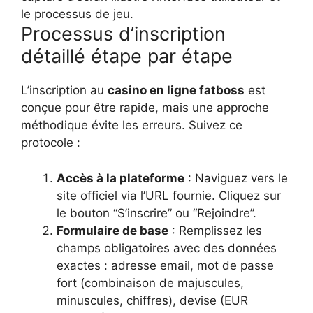
le processus de jeu.
Processus d’inscription
détaillé étape par étape
L’inscription au
casino en ligne fatboss
est
conçue pour être rapide, mais une approche
méthodique évite les erreurs. Suivez ce
protocole :
Accès à la plateforme
: Naviguez vers le
site officiel via l’URL fournie. Cliquez sur
le bouton “S’inscrire” ou “Rejoindre”.
Formulaire de base
: Remplissez les
champs obligatoires avec des données
exactes : adresse email, mot de passe
fort (combinaison de majuscules,
minuscules, chiffres), devise (EUR