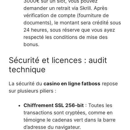
3000€ sur un slot, vous pouvez
demander un retrait via Skrill. Après
vérification de compte (fourniture de
documents), le montant sera crédité sous
24 heures, sous réserve que vous ayez
respecté les conditions de mise des
bonus.
Sécurité et licences : audit
technique
La sécurité du
casino en ligne fatboss
repose
sur plusieurs piliers :
Chiffrement SSL 256-bit
: Toutes les
transactions sont cryptées, comme en
témoigne le cadenas vert dans la barre
d’adresse du navigateur.