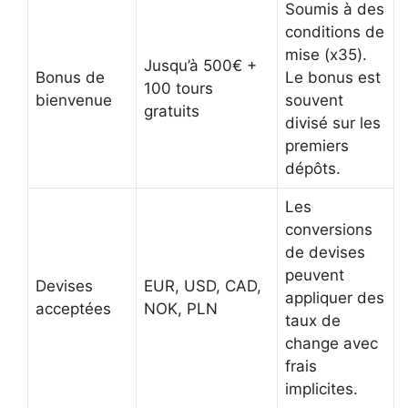
Soumis à des
conditions de
mise (x35).
Jusqu’à 500€ +
Bonus de
Le bonus est
100 tours
bienvenue
souvent
gratuits
divisé sur les
premiers
dépôts.
Les
conversions
de devises
peuvent
Devises
EUR, USD, CAD,
appliquer des
acceptées
NOK, PLN
taux de
change avec
frais
implicites.