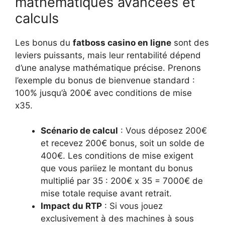
mathématiques avancées et
calculs
Les bonus du
fatboss casino en ligne
sont des
leviers puissants, mais leur rentabilité dépend
d’une analyse mathématique précise. Prenons
l’exemple du bonus de bienvenue standard :
100% jusqu’à 200€ avec conditions de mise
x35.
Scénario de calcul
: Vous déposez 200€
et recevez 200€ bonus, soit un solde de
400€. Les conditions de mise exigent
que vous pariiez le montant du bonus
multiplié par 35 : 200€ x 35 = 7000€ de
mise totale requise avant retrait.
Impact du RTP
: Si vous jouez
exclusivement à des machines à sous