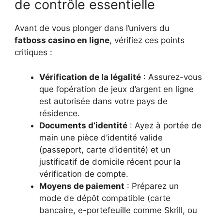
de contrôle essentielle
Avant de vous plonger dans l’univers du
fatboss casino en ligne
, vérifiez ces points
critiques :
Vérification de la légalité
: Assurez-vous
que l’opération de jeux d’argent en ligne
est autorisée dans votre pays de
résidence.
Documents d’identité
: Ayez à portée de
main une pièce d’identité valide
(passeport, carte d’identité) et un
justificatif de domicile récent pour la
vérification de compte.
Moyens de paiement
: Préparez un
mode de dépôt compatible (carte
bancaire, e-portefeuille comme Skrill, ou