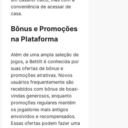
conveniência de acessar de
casa.
Bônus e Promoções
na Plataforma
Além de uma ampla seleção de
jogos, a Bettilt é conhecida por
suas ofertas de bônus e
promoções atrativas. Novos
usuários frequentemente são
recebidos com bônus de boas-
vindas generosos, enquanto
promoções regulares mantêm
os jogadores mais antigos
envolvidos e recompensados.
Essas ofertas podem fazer uma