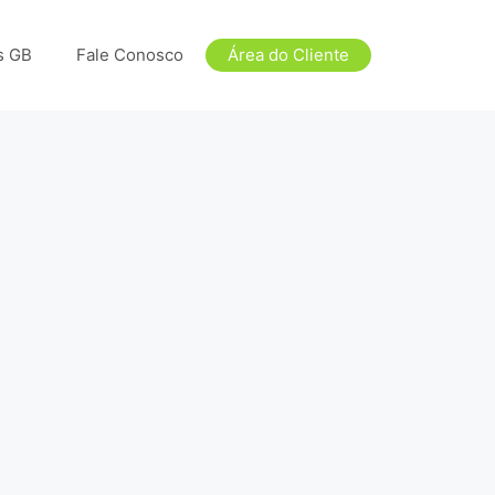
s GB
Fale Conosco
Área do Cliente