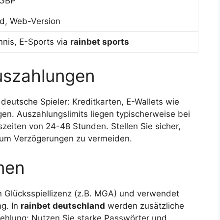
 GBP
id, Web-Version
nnis, E-Sports via
rainbet sports
uszahlungen
deutsche Spieler: Kreditkarten, E-Wallets wie
en. Auszahlungslimits liegen typischerweise bei
zeiten von 24-48 Stunden. Stellen Sie sicher,
t, um Verzögerungen zu vermeiden.
men
n Glücksspiellizenz (z.B. MGA) und verwendet
g. In
rainbet deutschland
werden zusätzliche
ehlung: Nutzen Sie starke Passwörter und