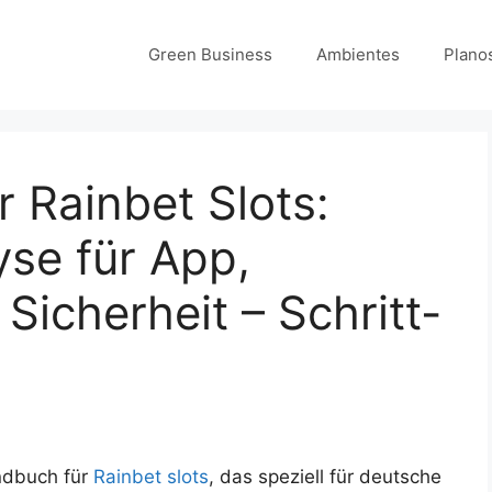
Green Business
Ambientes
Plano
r Rainbet Slots:
se für App,
Sicherheit – Schritt-
ndbuch für
Rainbet slots
, das speziell für deutsche