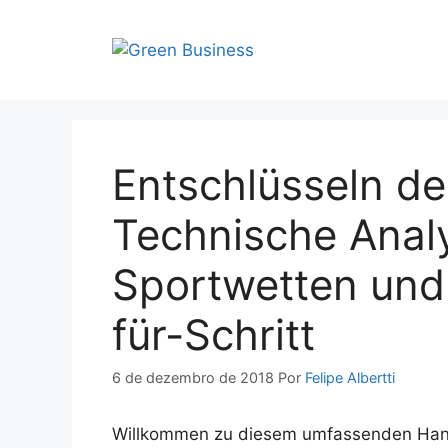
Entschlüsseln de
Technische Analy
Sportwetten und 
für-Schritt
6 de dezembro de 2018
Por
Felipe Albertti
Willkommen zu diesem umfassenden Ha