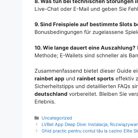
8. Was tun bei technischen Störungen i
Live-Chat oder E-Mail und geben Sie Feh
9. Sind Freispiele auf bestimmte Slots 
Bonusbedingungen für zugelassene Spiel
10. Wie lange dauert eine Auszahlung?
Methode; E-Wallets sind schneller als B
Zusammenfassend bietet dieser Guide ein
rainbet app
und
rainbet sports
effektiv 
Sicherheitstipps und detaillierten FAQs si
deutschland
vorbereitet. Bleiben Sie v
Erlebnis.
Uncategorized
LVBet App Deep Dive: Instalacja, Rozwiązy
Ghid practic pentru contul tău la cazino Elite Sl