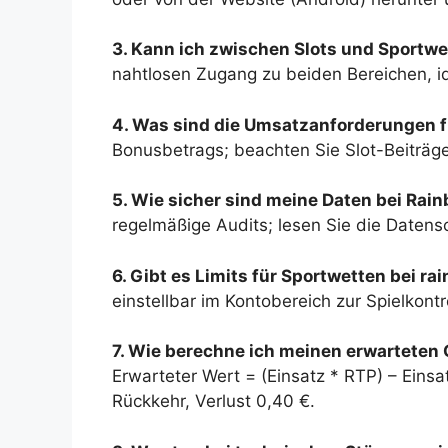
3. Kann ich zwischen Slots und Sportw
nahtlosen Zugang zu beiden Bereichen, i
4. Was sind die Umsatzanforderungen f
Bonusbetrags; beachten Sie Slot-Beiträge
5. Wie sicher sind meine Daten bei Rain
regelmäßige Audits; lesen Sie die Datensch
6. Gibt es Limits für Sportwetten bei ra
einstellbar im Kontobereich zur Spielkontro
7. Wie berechne ich meinen erwarteten 
Erwarteter Wert = (Einsatz * RTP) – Einsa
Rückkehr, Verlust 0,40 €.