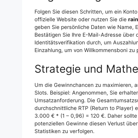
Folgen Sie diesen Schritten, um ein Konto 
offizielle Website oder nutzen Sie die
rai
geben Sie persönliche Daten wie Name, E-
Bestätigen Sie Ihre E-Mail-Adresse über 
Identitätsverifikation durch, um Auszahlu
Einzahlung, um von Willkommensboni zu pr
Strategie und Mathe
Um die Gewinnchancen zu maximieren, ana
Slots. Beispiel: Angenommen, Sie erhalte
Umsatzanforderung. Die Gesamtumsatzsu
durchschnittliche RTP (Return to Player) 
3.000 € * (1 – 0,96) = 120 €. Daher soll
potenziellen Gewinne diesen Verlust über
Statistiken zu verfolgen.