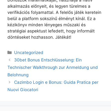
alkalmazás előnyeit, és legyen türelmes a
verifikációs folyamattal. A felelős játék keretein
belül a platform sokszínű élményt kínál. Ez a
kézikönyv minden lényeges műszaki és
stratégiai aspektust lefedett, hogy informált
döntéseket hozhasson. Játékát!
Uncategorized
30bet Bonus Entschlüsselung: Ein
Technischer Walkthrough zur Anmeldung und
Belohnung
Cazimbo Login e Bonus: Guida Pratica per
Nuovi Giocatori