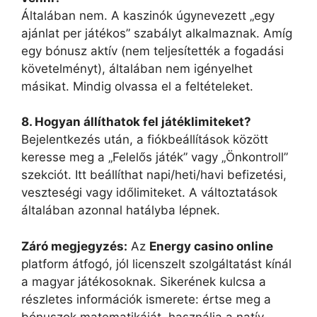
Általában nem. A kaszinók úgynevezett „egy
ajánlat per játékos” szabályt alkalmaznak. Amíg
egy bónusz aktív (nem teljesítették a fogadási
követelményt), általában nem igényelhet
másikat. Mindig olvassa el a feltételeket.
8. Hogyan állíthatok fel játéklimiteket?
Bejelentkezés után, a fiókbeállítások között
keresse meg a „Felelős játék” vagy „Önkontroll”
szekciót. Itt beállíthat napi/heti/havi befizetési,
veszteségi vagy időlimiteket. A változtatások
általában azonnal hatályba lépnek.
Záró megjegyzés:
Az
Energy casino online
platform átfogó, jól licenszelt szolgáltatást kínál
a magyar játékosoknak. Sikerének kulcsa a
részletes információk ismerete: értse meg a
bónuszok matematikáját, használja a natív