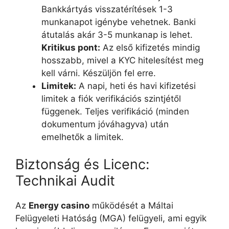
Bankkártyás visszatérítések 1-3
munkanapot igénybe vehetnek. Banki
átutalás akár 3-5 munkanap is lehet.
Kritikus pont:
Az első kifizetés mindig
hosszabb, mivel a KYC hitelesítést meg
kell várni. Készüljön fel erre.
Limitek:
A napi, heti és havi kifizetési
limitek a fiók verifikációs szintjétől
függenek. Teljes verifikáció (minden
dokumentum jóváhagyva) után
emelhetők a limitek.
Biztonság és Licenc:
Technikai Audit
Az
Energy casino
működését a Máltai
Felügyeleti Hatóság (MGA) felügyeli, ami egyik