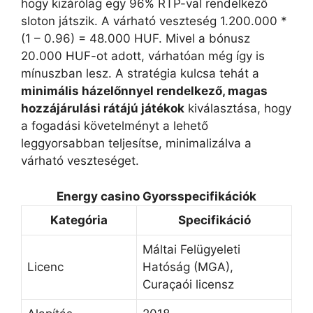
hogy kizárólag egy 96% RTP-val rendelkező
sloton játszik. A várható veszteség 1.200.000 *
(1 – 0.96) = 48.000 HUF. Mivel a bónusz
20.000 HUF-ot adott, várhatóan még így is
mínuszban lesz. A stratégia kulcsa tehát a
minimális házelőnnyel rendelkező, magas
hozzájárulási rátájú játékok
kiválasztása, hogy
a fogadási követelményt a lehető
leggyorsabban teljesítse, minimalizálva a
várható veszteséget.
Energy casino Gyorsspecifikációk
Kategória
Specifikáció
Máltai Felügyeleti
Licenc
Hatóság (MGA),
Curaçaói licensz