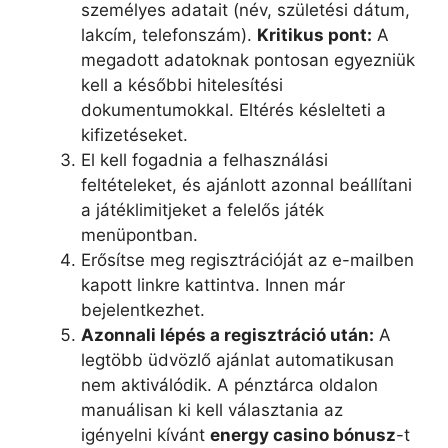
személyes adatait (név, születési dátum,
lakcím, telefonszám).
Kritikus pont:
A
megadott adatoknak pontosan egyezniük
kell a későbbi hitelesítési
dokumentumokkal. Eltérés késlelteti a
kifizetéseket.
El kell fogadnia a felhasználási
feltételeket, és ajánlott azonnal beállítani
a játéklimitjeket a felelős játék
menüpontban.
Erősítse meg regisztrációját az e-mailben
kapott linkre kattintva. Innen már
bejelentkezhet.
Azonnali lépés a regisztráció után:
A
legtöbb üdvözlő ajánlat automatikusan
nem aktiválódik. A pénztárca oldalon
manuálisan ki kell választania az
igényelni kívánt
energy casino bónusz
-t