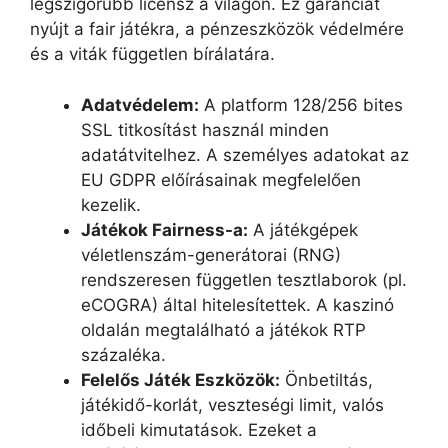
legszigorúbb licensz a világon. Ez garanciát
nyújt a fair játékra, a pénzeszközök védelmére
és a viták független bírálatára.
Adatvédelem:
A platform 128/256 bites
SSL titkosítást használ minden
adatátvitelhez. A személyes adatokat az
EU GDPR előírásainak megfelelően
kezelik.
Játékok Fairness-a:
A játékgépek
véletlenszám-generátorai (RNG)
rendszeresen független tesztlaborok (pl.
eCOGRA) által hitelesítettek. A kaszinó
oldalán megtalálható a játékok RTP
százaléka.
Felelős Játék Eszközök:
Önbetiltás,
játékidő-korlát, veszteségi limit, valós
időbeli kimutatások. Ezeket a