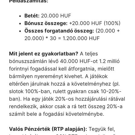
Példaszámítás:
Betét:
20.000 HUF
Bónusz összege:
+20.000 HUF (100%)
Összes forgatandó összeg:
(20.000 +
20.000) * 30 = 1.200.000 HUF
Mit jelent ez gyakorlatban?
A teljes
bónuszszámlán lévő 40.000 HUF-ot 1.2 millió
forintnyi fogadással kell átforgatnia, mielőtt
bármilyen nyereményt kivehet. A játékok
eltérően járulnak hozzá a követelményhez (pl.
slotok 100%-ban, rulett gyakran csak 10-20%-
ban). Ha egy játék 20%-os hozzájárulási rátával
rendelkezik, akkor csak a rá tett összeg 20%-a
számít bele a fogadási követelménybe.
Valós Pénzérték (RTP alapján):
Tegyük fel,