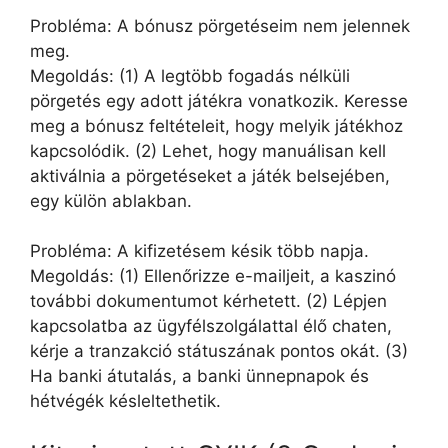
Probléma: A bónusz pörgetéseim nem jelennek
meg.
Megoldás: (1) A legtöbb fogadás nélküli
pörgetés egy adott játékra vonatkozik. Keresse
meg a bónusz feltételeit, hogy melyik játékhoz
kapcsolódik. (2) Lehet, hogy manuálisan kell
aktiválnia a pörgetéseket a játék belsejében,
egy külön ablakban.
Probléma: A kifizetésem késik több napja.
Megoldás: (1) Ellenőrizze e-mailjeit, a kaszinó
további dokumentumot kérhetett. (2) Lépjen
kapcsolatba az ügyfélszolgálattal élő chaten,
kérje a tranzakció státuszának pontos okát. (3)
Ha banki átutalás, a banki ünnepnapok és
hétvégék késleltethetik.