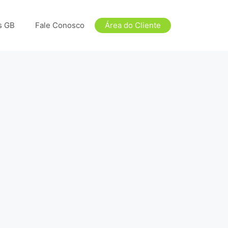
s GB
Fale Conosco
Área do Cliente