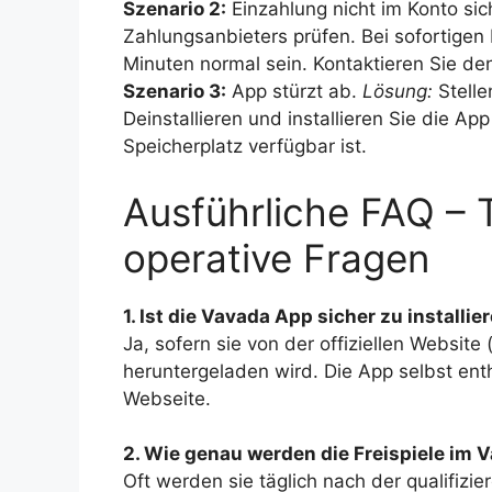
Szenario 2:
Einzahlung nicht im Konto sic
Zahlungsanbieters prüfen. Bei sofortige
Minuten normal sein. Kontaktieren Sie de
Szenario 3:
App stürzt ab.
Lösung:
Stelle
Deinstallieren und installieren Sie die Ap
Speicherplatz verfügbar ist.
Ausführliche FAQ – 
operative Fragen
1. Ist die Vavada App sicher zu installie
Ja, sofern sie von der offiziellen Websit
heruntergeladen wird. Die App selbst ent
Webseite.
2. Wie genau werden die Freispiele im
V
Oft werden sie täglich nach der qualifiz