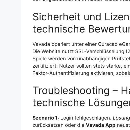
Sicherheit und Lizen
technische Bewertu
Vavada operiert unter einer Curacao eGam
Die Website nutzt SSL-Verschlüsselung (
Spiele werden von unabhängigen Prüfstell
zertifiziert. Nutzer sollten stets starke
Faktor-Authentifizierung aktivieren, sobal
Troubleshooting – H
technische Lösunge
Szenario 1:
Login fehlgeschlagen.
Lösung
zurücksetzen oder die
Vavada App
neusta