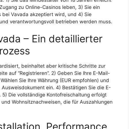
 Zugang zu Online-Casinos leben, 3) Sie ein
 bei Vavada akzeptiert wird, und 4) Sie
t und verantwortungsvoll betrieben werden muss.
ada – Ein detaillierter
Prozess
disiert, beinhaltet aber kritische Schritte zur
eite auf “Registrieren”. 2) Geben Sie Ihre E-Mail-
) Wählen Sie Ihre Währung (EUR empfohlen) und
 Ausweisdokument ein. 4) Bestätigen Sie die E-
5) Die vollständige Kontofreischaltung erfolgt
s- und Wohnsitznachweisen, die für Auszahlungen
stallation, Performance