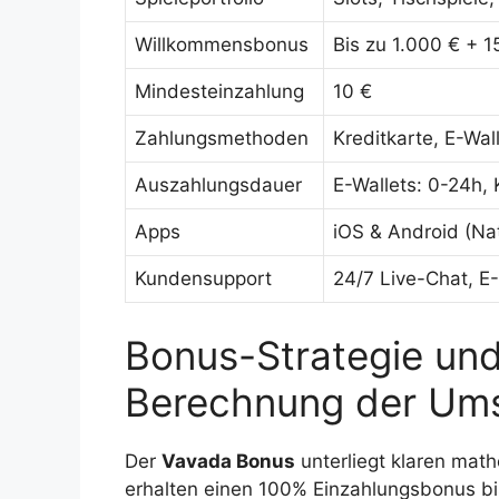
Willkommensbonus
Bis zu 1.000 € + 
Mindesteinzahlung
10 €
Zahlungsmethoden
Kreditkarte, E-Wall
Auszahlungsdauer
E-Wallets: 0-24h,
Apps
iOS & Android (Na
Kundensupport
24/7 Live-Chat, E-
Bonus-Strategie und
Berechnung der Um
Der
Vavada Bonus
unterliegt klaren math
erhalten einen 100% Einzahlungsbonus b